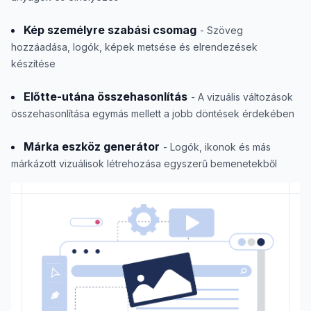
Kép személyre szabási csomag
- Szöveg
hozzáadása, logók, képek metsése és elrendezések
készítése
Előtte-utána összehasonlítás
- A vizuális változások
összehasonlítása egymás mellett a jobb döntések érdekében
Márka eszköz generátor
- Logók, ikonok és más
márkázott vizuálisok létrehozása egyszerű bemenetekből