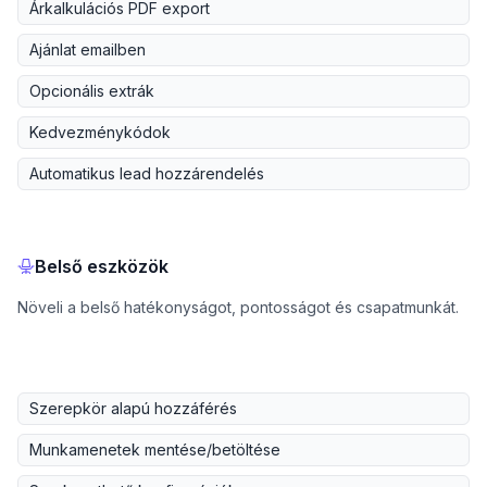
Árkalkulációs PDF export
Ajánlat emailben
Opcionális extrák
Kedvezménykódok
Automatikus lead hozzárendelés
Belső eszközök
Növeli a belső hatékonyságot, pontosságot és csapatmunkát.
Szerepkör alapú hozzáférés
Munkamenetek mentése/betöltése