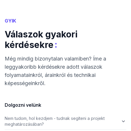
GYIK
Válaszok gyakori
:
kérdésekre
Még mindig bizonytalan valamiben? Íme a
leggyakoribb kérdésekre adott válaszok
folyamatainkról, árainkról és technikai
képességeinkről.
Dolgozni velünk
Nem tudom, hol kezdjem - tudnak segíteni a projekt
meghatározásában?