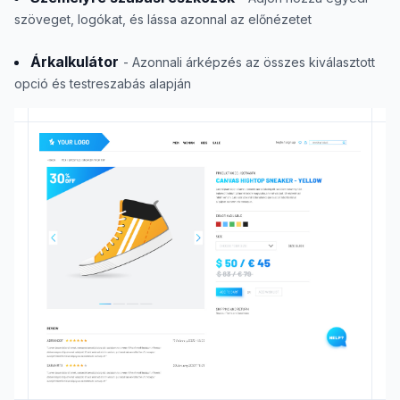
szöveget, logókat, és lássa azonnal az előnézetet
Árkalkulátor
- Azonnali árképzés az összes kiválasztott
opció és testreszabás alapján