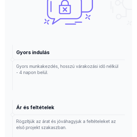
Gyors indulás
Gyors munkakezdés, hosszú várakozási idő nélkül
- 4 napon belül.
Ár és feltételek
Rögzítjük az árat és jóváhagyjuk a feltételeket az
első projekt szakaszban.