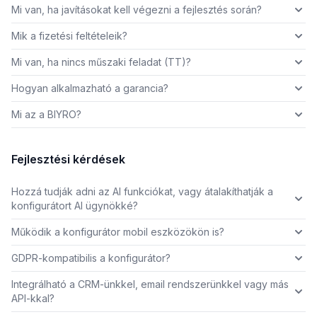
Mi van, ha javításokat kell végezni a fejlesztés során?
Mik a fizetési feltételeik?
Mi van, ha nincs műszaki feladat (TT)?
Hogyan alkalmazható a garancia?
Mi az a BIYRO?
Fejlesztési kérdések
Hozzá tudják adni az AI funkciókat, vagy átalakíthatják a
konfigurátort AI ügynökké?
Működik a konfigurátor mobil eszközökön is?
GDPR-kompatibilis a konfigurátor?
Integrálható a CRM-ünkkel, email rendszerünkkel vagy más
API-kkal?