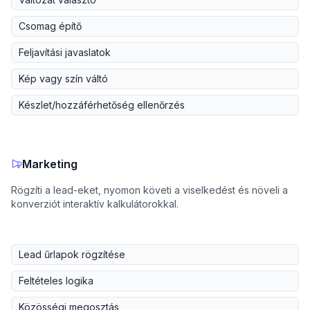
Csomag építő
Feljavítási javaslatok
Kép vagy szín váltó
Készlet/hozzáférhetőség ellenőrzés
Marketing
Rögzíti a lead-eket, nyomon követi a viselkedést és növeli a
konverziót interaktív kalkulátorokkal.
Lead űrlapok rögzítése
Feltételes logika
Közösségi megosztás