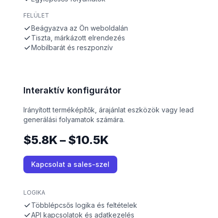
FELÜLET
Beágyazva az Ön weboldalán
Tiszta, márkázott elrendezés
Mobilbarát és reszponzív
Interaktív konfigurátor
Irányított terméképítők, árajánlat eszközök vagy lead
generálási folyamatok számára.
$5.8K – $10.5K
Kapcsolat a sales-szel
LOGIKA
Többlépcsős logika és feltételek
API kapcsolatok és adatkezelés