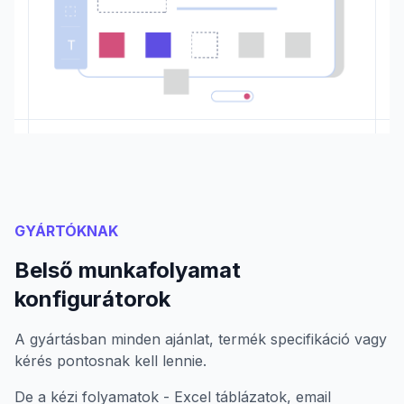
GYÁRTÓKNAK
Belső munkafolyamat
konfigurátorok
A gyártásban minden ajánlat, termék specifikáció vagy
kérés pontosnak kell lennie.
De a kézi folyamatok - Excel táblázatok, email