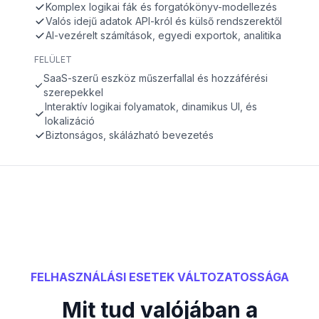
Komplex logikai fák és forgatókönyv-modellezés
Valós idejű adatok API-król és külső rendszerektől
AI-vezérelt számítások, egyedi exportok, analitika
FELÜLET
SaaS-szerű eszköz műszerfallal és hozzáférési
szerepekkel
Interaktív logikai folyamatok, dinamikus UI, és
lokalizáció
Biztonságos, skálázható bevezetés
FELHASZNÁLÁSI ESETEK VÁLTOZATOSSÁGA
Mit tud valójában a