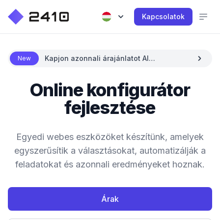
Kapcsolatok
Kapjon azonnali árajánlatot AI
New
segítségével
Online konfigurátor
fejlesztése
Egyedi webes eszközöket készítünk, amelyek
egyszerűsítik a választásokat, automatizálják a
feladatokat és azonnali eredményeket hoznak.
Árak