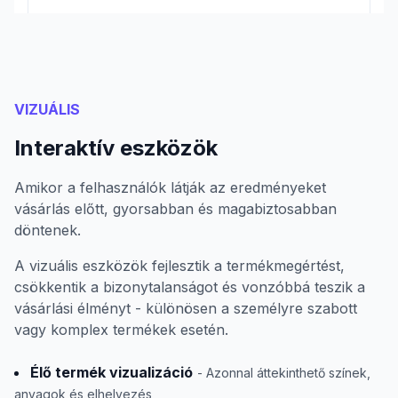
VIZUÁLIS
Interaktív eszközök
Amikor a felhasználók látják az eredményeket
vásárlás előtt, gyorsabban és magabiztosabban
döntenek.
A vizuális eszközök fejlesztik a termékmegértést,
csökkentik a bizonytalanságot és vonzóbbá teszik a
vásárlási élményt - különösen a személyre szabott
vagy komplex termékek esetén.
Élő termék vizualizáció
- Azonnal áttekinthető színek,
anyagok és elhelyezés