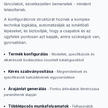
láncolatok, következetlen bemenetek - mindent
lelassítanak.
A konfigurátorok struktúrát hoznak a komplex
technikai logikába, automatizálják az ismétlődő
lépéseket, és biztosítják, hogy a csapatok és az
ügyfelek pontosan azt kapják, amire szükségük van,
gyorsabban.
Termék konfigurálás
- Modellek, specifikációk és
alkatrészek kiválasztása összetett katalógusokból
Kérés szabványosítása
- Megrendelések és
specifikációk beküldésének egyszerűsítése
Árajánlat generálás
- Pontos árkínálatok létrehozása
paraméterek alapján
Többlépcsős munkafolyamatok
- Felhasználók