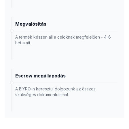
Megvalósítás
A termék készen áll a céloknak megfelelően - 4-6
hét alatt.
Escrow megállapodás
A BIYRO-n keresztül dolgozunk az összes
szükséges dokumentummal.