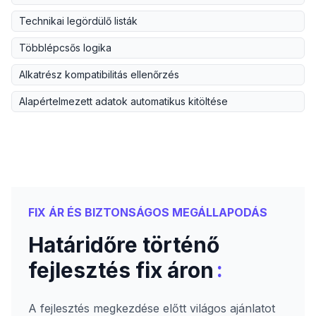
Technikai legördülő listák
Többlépcsős logika
Alkatrész kompatibilitás ellenőrzés
Alapértelmezett adatok automatikus kitöltése
FIX ÁR ÉS BIZTONSÁGOS MEGÁLLAPODÁS
Határidőre történő
:
fejlesztés fix áron
A fejlesztés megkezdése előtt világos ajánlatot