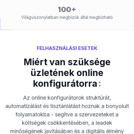
100+
Világviszonylatban megbízók által megbízható
FELHASZNÁLÁSI ESETEK
Miért van szüksége
üzletének online
:
konfigurátorra
Az online konfigurátorok struktúrát,
automatizálást és tisztánlátást hoznak a bonyolult
folyamatokba - segítve a szervezeteket a
költségek csökkentésében, a leadek
minőségének javításában és a digitális élmény