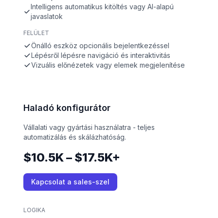
Intelligens automatikus kitöltés vagy AI-alapú
javaslatok
FELÜLET
Önálló eszköz opcionális bejelentkezéssel
Lépésről lépésre navigáció és interaktivitás
Vizuális előnézetek vagy elemek megjelenítése
Haladó konfigurátor
Vállalati vagy gyártási használatra - teljes
automatizálás és skálázhatóság.
$10.5K – $17.5K+
Kapcsolat a sales-szel
LOGIKA