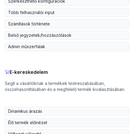
Szerkeszthető konfigurációk
Több felhasználói input
Számítások története
Belső jegyzetek/hozzászólások
Admin műszerfalak
E-kereskedelem
Segít a vásárlóknak a termékek testreszabásában,
összehasonlításában és a megfelelő termék kiválasztásában.
Dinamikus árazás
Élő termék előnézet
Változat választó