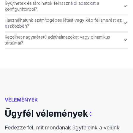
Gyűjthetek és tárolhatok felhasználói adatokat a
konfigurátorból?
Használhatunk számítógépes látást vagy kép felismerést az
eszközben?
Kezelhet nagyméretű adathalmazokat vagy dinamikus
tartalmat?
VÉLEMÉNYEK
:
Ügyfél vélemények
Fedezze fel, mit mondanak ügyfeleink a velünk