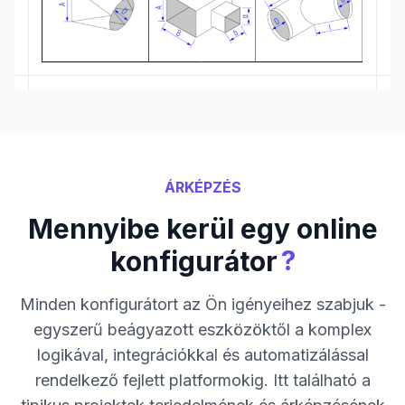
ÁRKÉPZÉS
Mennyibe kerül egy online
?
konfigurátor
Minden konfigurátort az Ön igényeihez szabjuk -
egyszerű beágyazott eszközöktől a komplex
logikával, integrációkkal és automatizálással
rendelkező fejlett platformokig. Itt található a