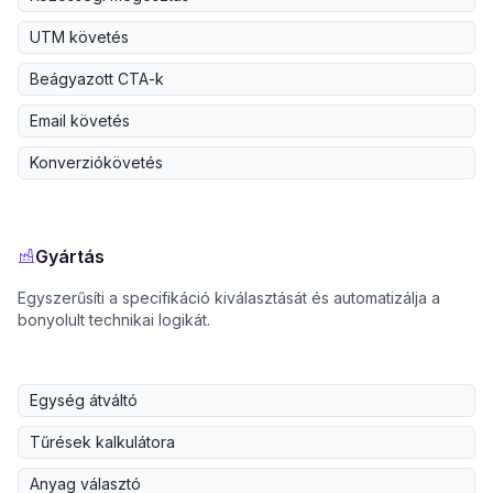
UTM követés
Beágyazott CTA-k
Email követés
Konverziókövetés
Gyártás
Egyszerűsíti a specifikáció kiválasztását és automatizálja a
bonyolult technikai logikát.
Egység átváltó
Tűrések kalkulátora
Anyag választó