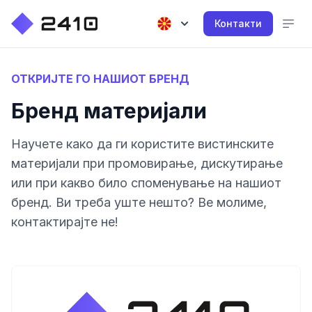
Контакти
ОТКРИЈТЕ ГО НАШИОТ БРЕНД
Бренд материјали
Научете како да ги користите вистинските
материјали при промовирање, дискутирање
или при какво било споменување на нашиот
бренд. Ви треба уште нешто? Ве молиме,
контактирајте не!