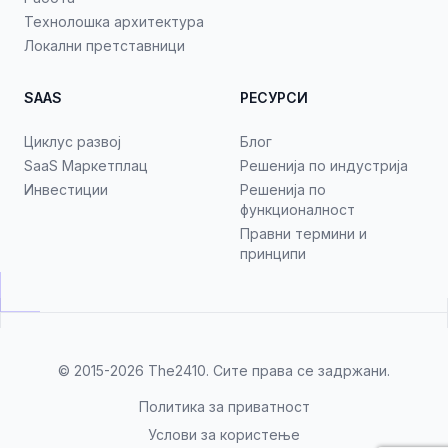
Технолошка архитектура
Локални претставници
SAAS
РЕСУРСИ
Циклус развој
Блог
SaaS Маркетплац
Решенија по индустрија
Инвестиции
Решенија по
функционалност
Правни термини и
принципи
© 2015-2026
The2410
. Сите права се задржани.
Политика за приватност
Услови за користење