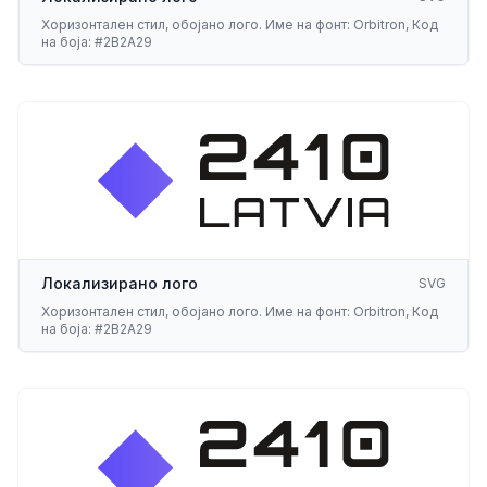
Хоризонтален стил, обојано лого. Име на фонт: Orbitron, Код
на боја: #2B2A29
Локализирано лого
SVG
Хоризонтален стил, обојано лого. Име на фонт: Orbitron, Код
на боја: #2B2A29