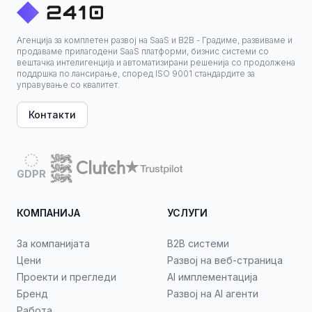
Агенција за комплетен развој на SaaS и B2B - Градиме, развиваме и
продаваме прилагодени SaaS платформи, бизнис системи со
вештачка интелигенција и автоматизирани решенија со продолжена
поддршка по лансирање, според ISO 9001 стандардите за
управување со квалитет.
Контакти
GDPR
КОМПАНИЈА
УСЛУГИ
За компанијата
B2B системи
Цени
Развој на веб-страница
Проекти и прегледи
AI имплементација
Бренд
Развој на AI агенти
Работа