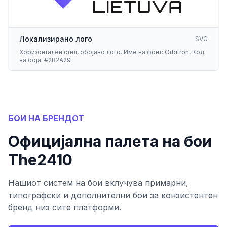
Локализирано лого
SVG
Хоризонтален стил, обојано лого. Име на фонт: Orbitron, Код
на боја: #2B2A29
БОИ НА БРЕНДОТ
Официјална палета на бои
The2410
Нашиот систем на бои вклучува примарни,
типографски и дополнителни бои за конзистентен
бренд низ сите платформи.