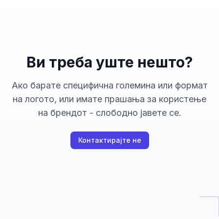
Ви треба уште нешто?
Ако барате специфична големина или формат
на логото, или имате прашања за користење
на брендот - слободно јавете се.
Контактирајте не