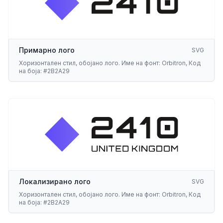
Примарно лого
SVG
Хоризонтален стил, обојано лого. Име на фонт: Orbitron, Код
на боја: #2B2A29
ност
Локализирано лого
SVG
Хоризонтален стил, обојано лого. Име на фонт: Orbitron, Код
на боја: #2B2A29