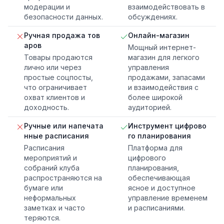
модерации и
взаимодействовать в
безопасности данных.
обсуждениях.
Ручная продажа тов
Онлайн-магазин
аров
Мощный интернет-
Товары продаются
магазин для легкого
лично или через
управления
простые соцпосты,
продажами, запасами
что ограничивает
и взаимодействия с
охват клиентов и
более широкой
доходность.
аудиторией.
Ручные или напечата
Инструмент цифрово
нные расписания
го планирования
Расписания
Платформа для
мероприятий и
цифрового
собраний клуба
планирования,
распространяются на
обеспечивающая
бумаге или
ясное и доступное
неформальных
управление временем
заметках и часто
и расписаниями.
теряются.