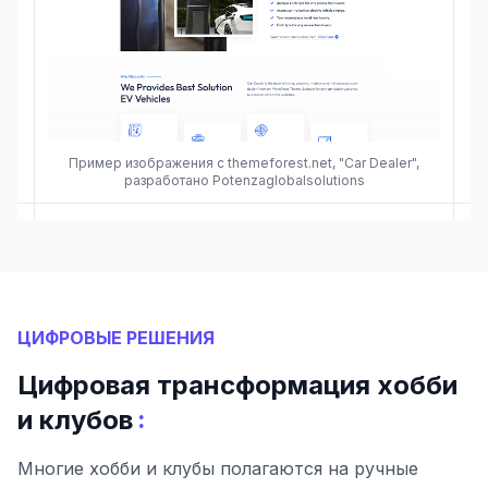
Пример изображения с themeforest.net, "Car Dealer",
разработано Potenzaglobalsolutions
ЦИФРОВЫЕ РЕШЕНИЯ
Цифровая трансформация хобби
:
и клубов
Многие хобби и клубы полагаются на ручные