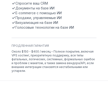
Спросите ваш CRM
Документы на базе ИИ
E-commerce с помощью ИИ
Продажи, управляемые ИИ
Визуализация на базе ИИ
Голосовые технологии на базе ИИ
ПРОДЛЕННАЯ ГАРАНТИЯ
Около $150 - $400 / месяц – Полное покрытие, включая
VPS хостинг, приоритетную поддержку, все типы
фатальных, логических, системных, формальных ошибок
и проблем с макетом, а также замена вендора/API, если
внешние интеграции становятся нестабильными или
устарели.