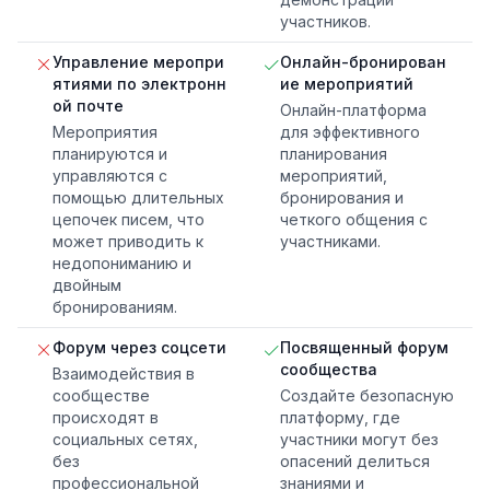
участников.
Управление меропри
Онлайн-бронирован
ятиями по электронн
ие мероприятий
ой почте
Онлайн-платформа
Мероприятия
для эффективного
планируются и
планирования
управляются с
мероприятий,
помощью длительных
бронирования и
цепочек писем, что
четкого общения с
может приводить к
участниками.
недопониманию и
двойным
бронированиям.
Форум через соцсети
Посвященный форум
сообщества
Взаимодействия в
сообществе
Создайте безопасную
происходят в
платформу, где
социальных сетях,
участники могут без
без
опасений делиться
профессиональной
знаниями и