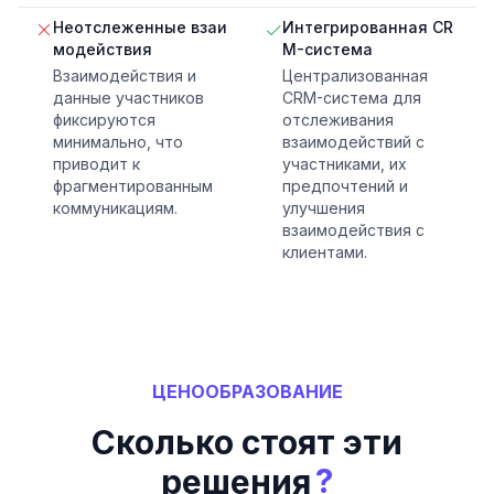
Неотслеженные взаи
Интегрированная CR
модействия
M-система
Взаимодействия и
Централизованная
данные участников
CRM-система для
фиксируются
отслеживания
минимально, что
взаимодействий с
приводит к
участниками, их
фрагментированным
предпочтений и
коммуникациям.
улучшения
взаимодействия с
клиентами.
ЦЕНООБРАЗОВАНИЕ
Сколько стоят эти
?
решения