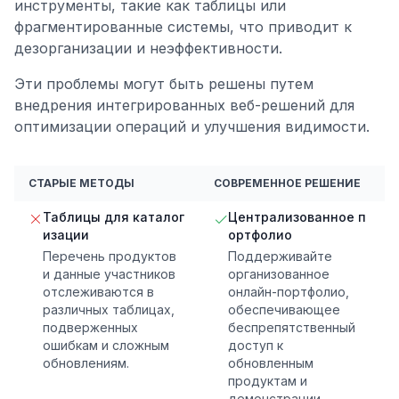
инструменты, такие как таблицы или
фрагментированные системы, что приводит к
дезорганизации и неэффективности.
Эти проблемы могут быть решены путем
внедрения интегрированных веб-решений для
оптимизации операций и улучшения видимости.
СТАРЫЕ МЕТОДЫ
СОВРЕМЕННОЕ РЕШЕНИЕ
Таблицы для каталог
Централизованное п
изации
ортфолио
Перечень продуктов
Поддерживайте
и данные участников
организованное
отслеживаются в
онлайн-портфолио,
различных таблицах,
обеспечивающее
подверженных
беспрепятственный
ошибкам и сложным
доступ к
обновлениям.
обновленным
продуктам и
демонстрации