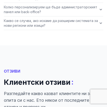
Колко персонализируем ще бъде администраторският
панел или back-office?
Какво се случва, ако искаме да разширим системата за
нови региони или езици?
ОТЗИВИ
:
Клиентски отзиви
Разгледайте какво казват клиентите ни за
опита си с нас. Ето някои от последните ни
отзиви и препоръки.