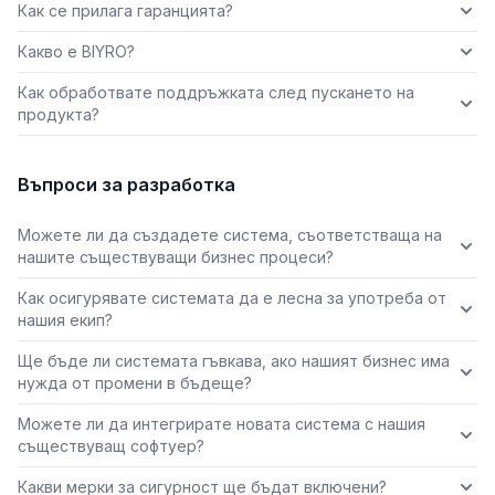
Как се прилага гаранцията?
Какво е BIYRO?
Как обработвате поддръжката след пускането на
продукта?
Въпроси за разработка
Можете ли да създадете система, съответстваща на
нашите съществуващи бизнес процеси?
Как осигурявате системата да е лесна за употреба от
нашия екип?
Ще бъде ли системата гъвкава, ако нашият бизнес има
нужда от промени в бъдеще?
Можете ли да интегрирате новата система с нашия
съществуващ софтуер?
Какви мерки за сигурност ще бъдат включени?