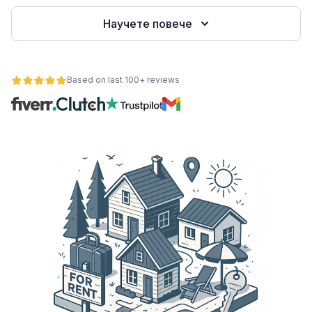
Научете повече
е
Based on last 100+ reviews
ност