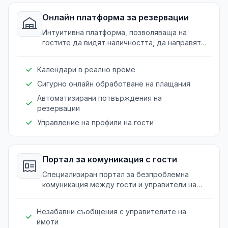
Онлайн платформа за резервации
Интуитивна платформа, позволяваща на
гостите да видят наличността, да направят
резервации и лесно да обезпечат
резервации.
Календари в реално време
Сигурно онлайн обработване на плащания
Автоматизирани потвърждения на
резервации
Управление на профили на гости
Портал за комуникация с гости
Специализиран портал за безпроблемна
комуникация между гости и управители на
имоти, подобряващ общото изживяване.
Незабавни съобщения с управителите на
имоти