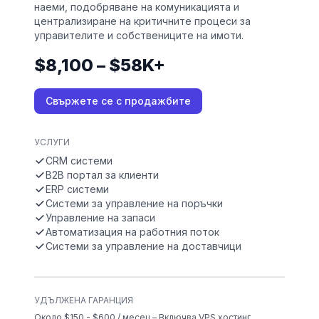
наеми, подобряване на комуникацията и
централизиране на критичните процеси за
управителите и собствениците на имоти.
$8,100 – $58K+
Свържете се с продажбите
УСЛУГИ
CRM системи
B2B портал за клиенти
ERP системи
Системи за управление на поръчки
Управление на запаси
Автоматизация на работния поток
Системи за управление на доставчици
УДЪЛЖЕНА ГАРАНЦИЯ
Около $150 - $600 / месец – Включва VPS хостинг,