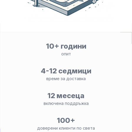
10+ години
опит
4-12 седмици
време за доставка
12 месеца
включена поддръжка
100+
доверени клиенти по света