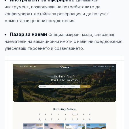
инструмент, позволяващ на потребителите да
конфигурират детайли за резервация и да получат
моментални ценови предложения.
Пазар за наеми
Специализиран пазар, свързващ
наематели на ваканционни имоти с налични предложения,
улесняващ търсенето и сравняването.