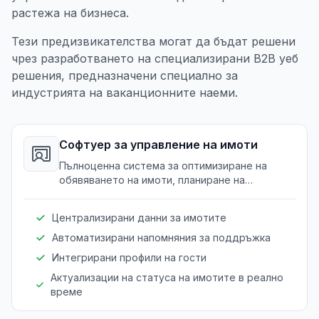
растежа на бизнеса.
Тези предизвикателства могат да бъдат решени
чрез разработването на специализирани B2B уеб
решения, предназначени специално за
индустрията на ваканционните наеми.
Софтуер за управление на имоти
Пълноценна система за оптимизиране на
обявяването на имоти, планиране на
поддръжка и взаимодействия с клиенти.
Централизирани данни за имотите
Автоматизирани напомняния за поддръжка
Интегрирани профили на гости
Актуализации на статуса на имотите в реално
време