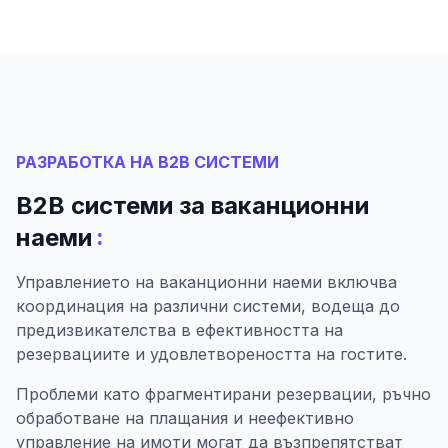
РАЗРАБОТКА НА B2B СИСТЕМИ
B2B системи за ваканционни
:
наеми
Управлението на ваканционни наеми включва
координация на различни системи, водеща до
предизвикателства в ефективността на
резервациите и удовлетвореността на гостите.
Проблеми като фрагментирани резервации, ръчно
обработване на плащания и неефективно
управление на имоти могат да възпрепятстват