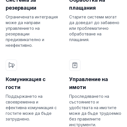
резервации
плащания
Ограничената интеграция
Старите системи могат
може да направи
да доведат до забавено
управлението на
или проблематично
резервации
обработване на
предизвикателно и
плащания.
неефективно.
Комуникация с
Управление на
гости
имоти
Поддържането на
Проследяването на
своевременна и
състоянието и
ефективна комуникация с
удобствата на имотите
гостите може да бъде
може да бъде трудоемко
затруднено.
без правилните
инструменти.