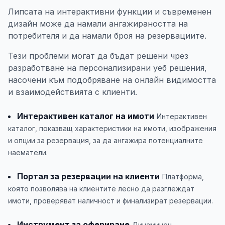
Липсата на интерактивни функции и съвременен
дизайн може да намали ангажираността на
потребителя и да намали броя на резервациите.
Тези проблеми могат да бъдат решени чрез
разработване на персонализирани уеб решения,
насочени към подобряване на онлайн видимостта
и взаимодействията с клиенти.
Интерактивен каталог на имоти
Интерактивен
каталог, показващ характеристики на имоти, изображения
и опции за резервация, за да ангажира потенциалните
наематели.
Портал за резервации на клиенти
Платформа,
която позволява на клиентите лесно да разглеждат
имоти, проверяват наличност и финализират резервации.
Инструмент за офериране
Динамичен