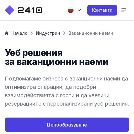
Контакти
Начало
Индустрии
Ваканционни наеми
Уеб решения
за ваканционни наеми
Подпомагаме бизнеса с ваканционни наеми да
оптимизира операции, да подобри
взаимодействията с гости и да увеличи
резервациите с персонализирани уеб решения.
Ценообразуване