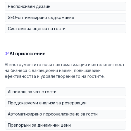
Респонсивен дизайн
SEO-оптимизирано съдържание
Системи за оценка на гости
AI приложение
AI инструментите носят автоматизация и интелигентност
на бизнеса с ваканционни наеми, повишавайки
ефективността и удовлетворението на гостите.
AI помощ за чат с гости
Предсказуеми анализи за резервации
Автоматизирано персонализиране за гости
Препоръки за динамични цени