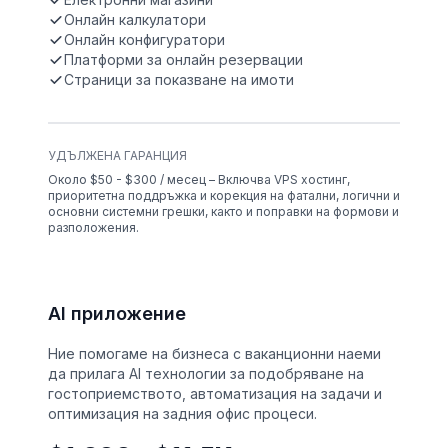
Онлайн калкулатори
Онлайн конфигуратори
Платформи за онлайн резервации
Страници за показване на имоти
УДЪЛЖЕНА ГАРАНЦИЯ
Около $50 - $300 / месец – Включва VPS хостинг,
приоритетна поддръжка и корекция на фатални, логични и
основни системни грешки, както и поправки на формови и
разположения.
AI приложение
Ние помогаме на бизнеса с ваканционни наеми
да прилага AI технологии за подобряване на
гостоприемството, автоматизация на задачи и
оптимизация на задния офис процеси.