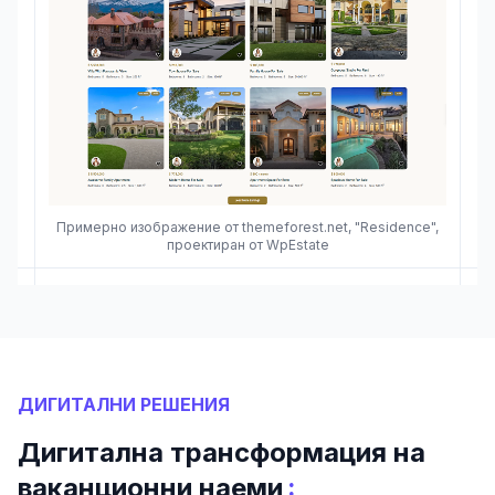
Примерно изображение от themeforest.net, "Residence",
проектиран от WpEstate
ДИГИТАЛНИ РЕШЕНИЯ
Дигитална трансформация на
:
ваканционни наеми