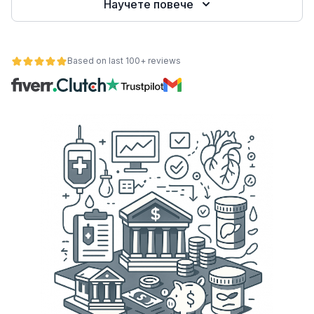
Научете повече
е
Based on last 100+ reviews
ност