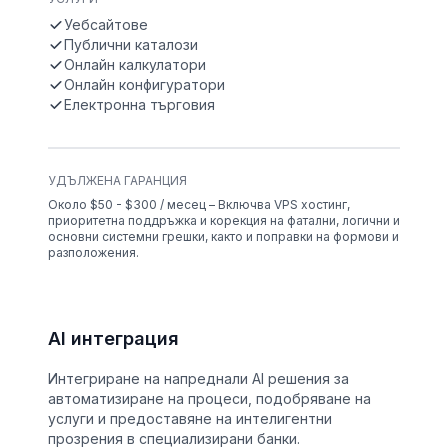
Уебсайтове
Публични каталози
Онлайн калкулатори
Онлайн конфигуратори
Електронна търговия
УДЪЛЖЕНА ГАРАНЦИЯ
Около $50 - $300 / месец – Включва VPS хостинг,
приоритетна поддръжка и корекция на фатални, логични и
основни системни грешки, както и поправки на формови и
разположения.
AI интеграция
Интегриране на напреднали AI решения за
автоматизиране на процеси, подобряване на
услуги и предоставяне на интелигентни
прозрения в специализирани банки.