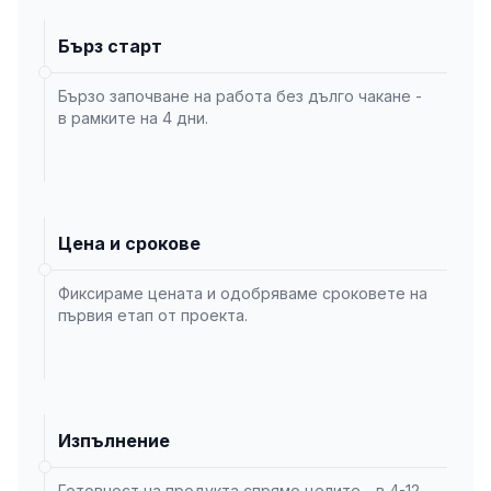
Бърз старт
Бързо започване на работа без дълго чакане -
в рамките на 4 дни.
Цена и срокове
Фиксираме цената и одобряваме сроковете на
първия етап от проекта.
Изпълнение
Готовност на продукта спрямо целите - в 4-12