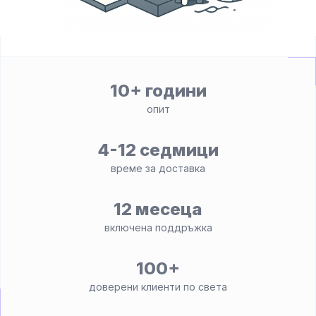
10+ години
опит
4-12 седмици
време за доставка
12 месеца
включена поддръжка
100+
доверени клиенти по света