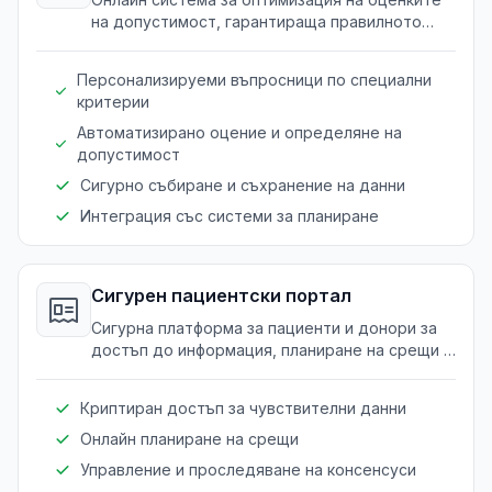
на допустимост, гарантираща правилното
скриниране и управление на донори и
пациенти.
Персонализируеми въпросници по специални
критерии
Автоматизирано оцение и определяне на
допустимост
Сигурно събиране и съхранение на данни
Интеграция със системи за планиране
Сигурен пациентски портал
Сигурна платформа за пациенти и донори за
достъп до информация, планиране на срещи и
управление на консенсуси.
Криптиран достъп за чувствителни данни
Онлайн планиране на срещи
Управление и проследяване на консенсуси