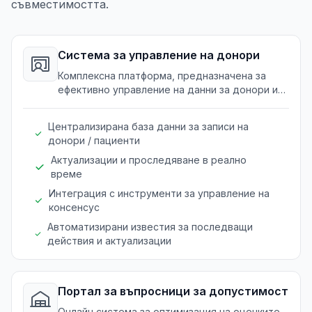
съвместимостта.
Система за управление на донори
Комплексна платформа, предназначена за
ефективно управление на данни за донори и
пациенти, осигуряваща точност и достъпност
на записите.
Централизирана база данни за записи на
донори / пациенти
Актуализации и проследяване в реално
време
Интеграция с инструменти за управление на
консенсус
Автоматизирани известия за последващи
действия и актуализации
Портал за въпросници за допустимост
Онлайн система за оптимизация на оценките