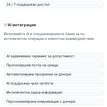
24 / 7 поддържан достъп
AI интеграция
Използвайте AI в специализираните банки за по-
интелигентни операции и клиентски взаимодействия.
AI-задвижвано скрининг за допустимост
Прогнозируем поток на срещи
Автоматизирани прозрения за донори
AI поддръжка чрез чатботи
Интелигентна задна информация
Персонализирана комуникация с донори