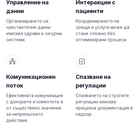
Управление на
Интеракции с
данни
пациенти
Организирането на
Координирането на
чувствителни данни
срещи и услуги може да
изисква здрави и сигурни
стане сложно без
системи.
оптимизирани процеси.
Комуникационен
Спазване на
поток
регулации
Ефективната комуникация
Спазването на строгите
с донорите и клиентите е
регулации изисква
от съществено значение
прецизна документация и
за непрекъснато
надзор.
действие.