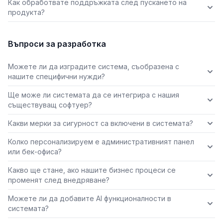
Как обработвате поддръжката след пускането на
продукта?
Въпроси за разработка
Можете ли да изградите система, съобразена с
нашите специфични нужди?
Ще може ли системата да се интегрира с нашия
съществуващ софтуер?
Какви мерки за сигурност са включени в системата?
Колко персонализируем е административният панел
или бек-офиса?
Какво ще стане, ако нашите бизнес процеси се
променят след внедряване?
Можете ли да добавите AI функционалности в
системата?