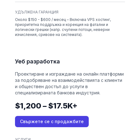
УДЪЛЖЕНА ГАРАНЦИЯ
Около $150 - $600 / месец – Включва VPS хостинг,
приоритетна поддръжка и корекция на фатални и
логически грешки (напр. счупени потоци, неверни
изчисления, сривове на системата).
Уеб разработка
Проектиране и изграждане на онлайн платформи
за подобряване на взаимодействията с клиенти
и обществен достъп до услуги в
специализираната банкова индустрия.
$1,200 – $17.5K+
Свържете се с продажбите
УСЛУГИ