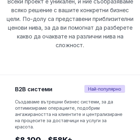
Всеки проект е уникален, и ние съобразяваме
всяко решение с вашите конкретни бизнес
цели. По-долу са представени приблизителни
ценови нива, за да ви помогнат да разберете
какво да очаквате на различни нива на
сложност.
B2B системи
Най-популярно
Създаваме вътрешни бизнес системи, за да
оптимизираме операциите, подобрим
ангажираността на клиентите и централизиране
на процесите за доставчици на услуги за
красота.
$8,100 – $58K+