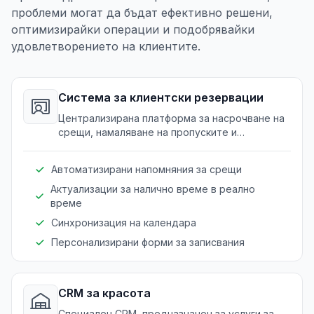
проблеми могат да бъдат ефективно решени,
оптимизирайки операции и подобрявайки
удовлетворението на клиентите.
Система за клиентски резервации
Централизирана платформа за насрочване на
срещи, намаляване на пропуските и
оптимизиране на управлението на времето.
Автоматизирани напомняния за срещи
Актуализации за налично време в реално
време
Синхронизация на календара
Персонализирани форми за записвания
CRM за красота
Специален CRM, предназначен за услуги за