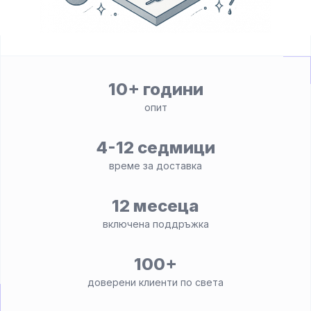
10+ години
опит
4-12 седмици
време за доставка
12 месеца
включена поддръжка
100+
доверени клиенти по света