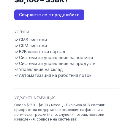
Свържете се с продажбите
УСЛУГИ
CMS системи
CRM системи
B2B клиентски портал
Системи за управление на поръчки
Системи за управление на продукти
Управление на склад
Автоматизация на работния поток
УДЪЛЖЕНА ГАРАНЦИЯ
Около $150 - $600 / месец – Включва VPS хостинг,
приоритетна поддръжка и корекция на фатални и
логически грешки (напр. счупени потоци, неверни
изчисления, сривове на системата).