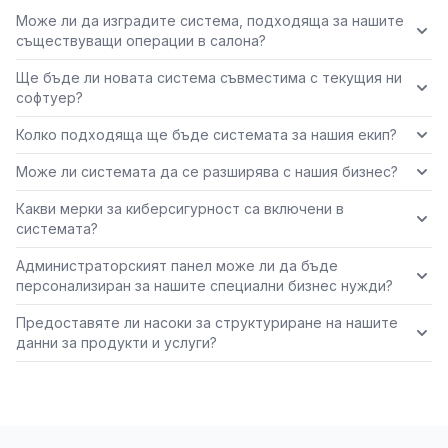
Може ли да изградите система, подходяща за нашите
съществуващи операции в салона?
Ще бъде ли новата система съвместима с текущия ни
софтуер?
Колко подходяща ще бъде системата за нашия екип?
Може ли системата да се разширява с нашия бизнес?
Какви мерки за киберсигурност са включени в
системата?
Администраторският панел може ли да бъде
персонализиран за нашите специални бизнес нужди?
Предоставяте ли насоки за структуриране на нашите
данни за продукти и услуги?