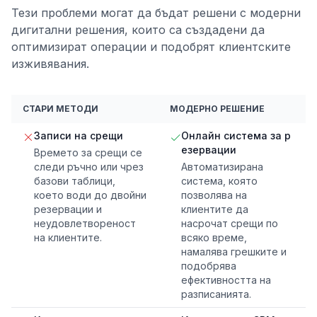
Тези проблеми могат да бъдат решени с модерни
дигитални решения, които са създадени да
оптимизират операции и подобрят клиентските
изживявания.
СТАРИ МЕТОДИ
МОДЕРНО РЕШЕНИЕ
Записи на срещи
Онлайн система за р
езервации
Времето за срещи се
следи ръчно или чрез
Автоматизирана
базови таблици,
система, която
което води до двойни
позволява на
резервации и
клиентите да
неудовлетвореност
насрочат срещи по
на клиентите.
всяко време,
намалява грешките и
подобрява
ефективността на
разписанията.