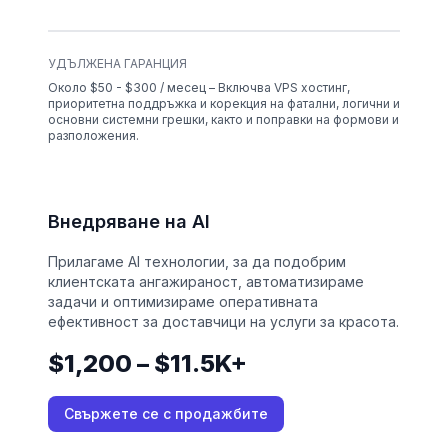
УДЪЛЖЕНА ГАРАНЦИЯ
Около $50 - $300 / месец – Включва VPS хостинг,
приоритетна поддръжка и корекция на фатални, логични и
основни системни грешки, както и поправки на формови и
разположения.
Внедряване на AI
Прилагаме AI технологии, за да подобрим
клиентската ангажираност, автоматизираме
задачи и оптимизираме оперативната
ефективност за доставчици на услуги за красота.
$1,200 – $11.5K+
Свържете се с продажбите