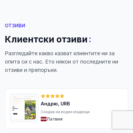
ОТЗИВИ
:
Клиентски отзиви
Разгледайте какво казват клиентите ни за
опита си с нас. Ето някои от последните ни
отзиви и препоръки.
Андрю, URB
Сондаж на водни кладенци
Латвия