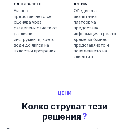
едставянето
литика
Бизнес
Обединена
представянето се
аналитична
оценява чрез
платформа
разделени отчети от
предоставя
различни
информация в реално
инструменти, което
време за бизнес
води до липса на
представянето и
цялостни прозрения.
поведението на
клиентите.
ЦЕНИ
Колко струват тези
?
решения