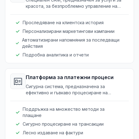
красота, за безпроблемно управление на
клиентски отношения, история и
предпочитания.
Проследяване на клиентска история
Персонализирани маркетингови кампании
Автоматизирани напомняния за последващи
действия
Подробна аналитика и отчети
Платформа за платежни процеси
Сигурна система, предназначена за
ефективно и гъвкаво процесиране на
плащания в средите на услуги за красота.
Поддръжка на множество методи за
плащане
Сигурно процесиране на трансакции
Лесно издаване на фактури