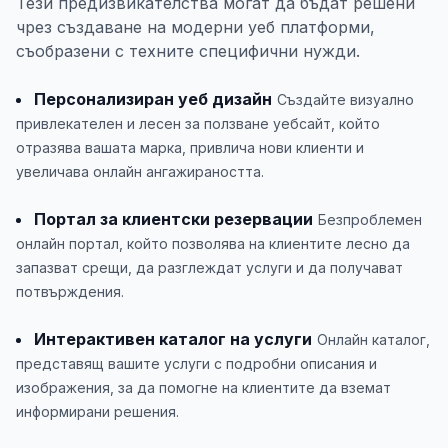
Тези предизвикателства могат да бъдат решени
чрез създаване на модерни уеб платформи,
съобразени с техните специфични нужди.
Персонализиран уеб дизайн
Създайте визуално
привлекателен и лесен за ползване уебсайт, който
отразява вашата марка, привлича нови клиенти и
увеличава онлайн ангажираността.
Портал за клиентски резервации
Безпроблемен
онлайн портал, който позволява на клиентите лесно да
запазват срещи, да разглеждат услуги и да получават
потвърждения.
Интерактивен каталог на услуги
Онлайн каталог,
представящ вашите услуги с подробни описания и
изображения, за да помогне на клиентите да вземат
информирани решения.