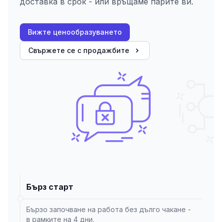
доставка в срок - или връщаме парите ви.
Вижте ценообразуването
Свържете се с продажбите
Бърз старт
Бързо започване на работа без дълго чакане -
в рамките на 4 дни.