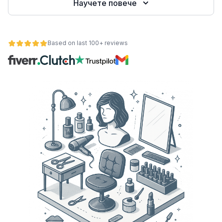
Научете повече
е
Based on last 100+ reviews
ност