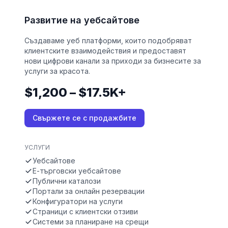
Развитие на уебсайтове
Създаваме уеб платформи, които подобряват
клиентските взаимодействия и предоставят
нови цифрови канали за приходи за бизнесите за
услуги за красота.
$1,200 – $17.5K+
Свържете се с продажбите
УСЛУГИ
Уебсайтове
Е-търговски уебсайтове
Публични каталози
Портали за онлайн резервации
Конфигуратори на услуги
Страници с клиентски отзиви
Системи за планиране на срещи