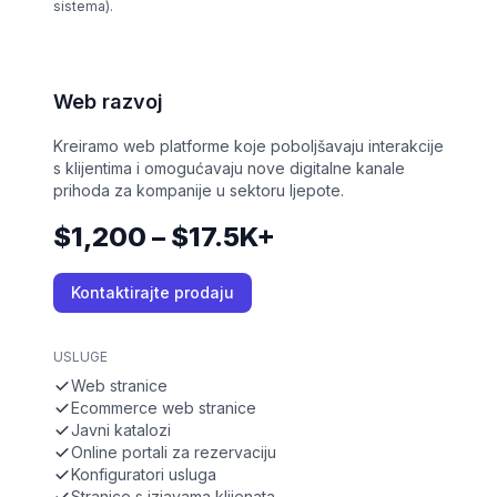
sistema).
Web razvoj
Kreiramo web platforme koje poboljšavaju interakcije
s klijentima i omogućavaju nove digitalne kanale
prihoda za kompanije u sektoru ljepote.
$1,200 – $17.5K+
Kontaktirajte prodaju
USLUGE
Web stranice
Ecommerce web stranice
Javni katalozi
Online portali za rezervaciju
Konfiguratori usluga
Stranice s izjavama klijenata