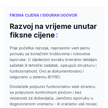
FIKSNA CIJENA I SIGURAN UGOVOR
Razvoj na vrijeme unutar
:
fiksne cijene
Prije početka razvoja, napravimo vam jasnu
ponudu sa konačnim troškovima i rokovima
isporuke. U sljedećem koraku kreiramo detaljan
sažetak ili tehnički zadatak, opisujući strukturu i
funkcionalnost. Ovo je dokumentovano i
osigurano u sistemu BIYRO.
Doobićete potpuno funkcionalnu web stranicu
sa potpunom kontrolnom pločom i bez
vezanosti za dobavljača. Jamčimo isporuku u
dogovorenom vremenu - ili vraćamo vaš novac.