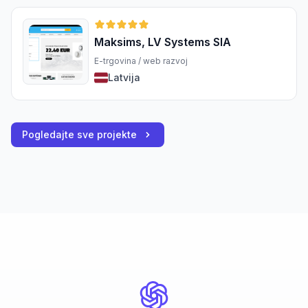
Maksims, LV Systems SIA
E-trgovina / web razvoj
Latvija
Pogledajte sve projekte