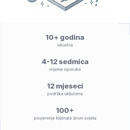
10+ godina
iskustva
4-12 sedmica
vrijeme isporuke
12 mjeseci
podrška uključena
100+
povjerenje klijenata širom svijeta