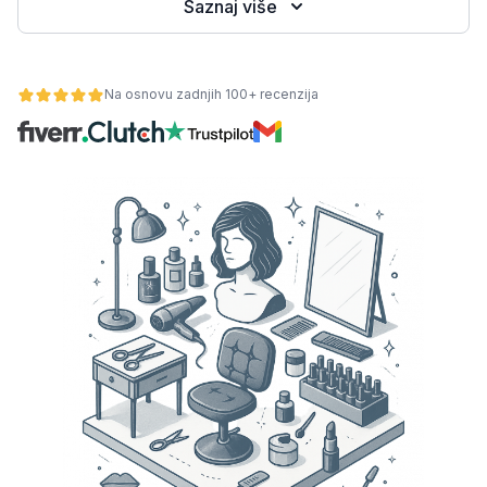
Saznaj više
Na osnovu zadnjih 100+ recenzija
osti