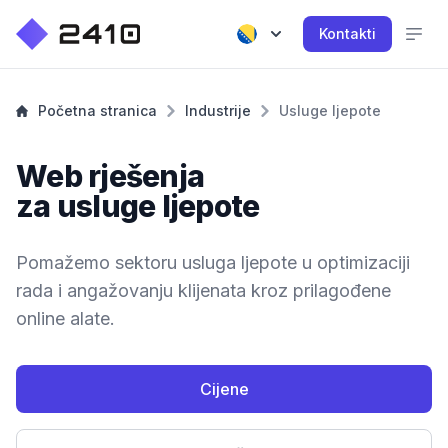
Kontakti
Početna stranica
Industrije
Usluge ljepote
Web rješenja
za usluge ljepote
Pomažemo sektoru usluga ljepote u optimizaciji
rada i angažovanju klijenata kroz prilagođene
online alate.
Cijene