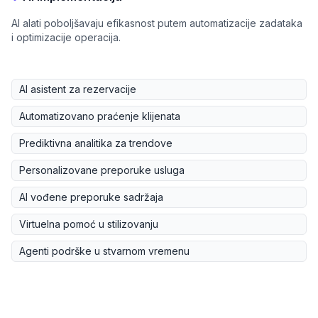
AI alati poboljšavaju efikasnost putem automatizacije zadataka
i optimizacije operacija.
AI asistent za rezervacije
Automatizovano praćenje klijenata
Prediktivna analitika za trendove
Personalizovane preporuke usluga
AI vođene preporuke sadržaja
Virtuelna pomoć u stilizovanju
Agenti podrške u stvarnom vremenu