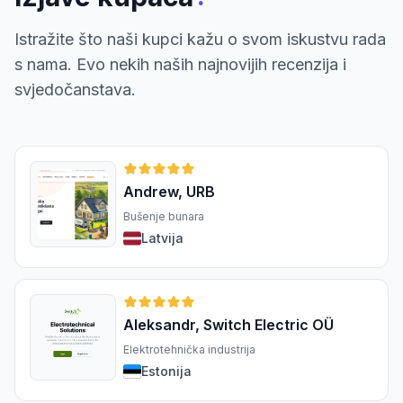
Istražite što naši kupci kažu o svom iskustvu rada
s nama. Evo nekih naših najnovijih recenzija i
svjedočanstava.
Andrew, URB
Bušenje bunara
Latvija
Aleksandr, Switch Electric OÜ
Elektrotehnička industrija
Estonija