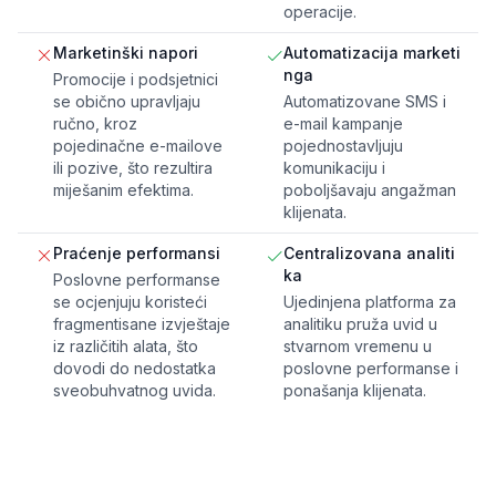
operacije.
Marketinški napori
Automatizacija marketi
nga
Promocije i podsjetnici
se obično upravljaju
Automatizovane SMS i
ručno, kroz
e-mail kampanje
pojedinačne e-mailove
pojednostavljuju
ili pozive, što rezultira
komunikaciju i
miješanim efektima.
poboljšavaju angažman
klijenata.
Praćenje performansi
Centralizovana analiti
ka
Poslovne performanse
se ocjenjuju koristeći
Ujedinjena platforma za
fragmentisane izvještaje
analitiku pruža uvid u
iz različitih alata, što
stvarnom vremenu u
dovodi do nedostatka
poslovne performanse i
sveobuhvatnog uvida.
ponašanja klijenata.