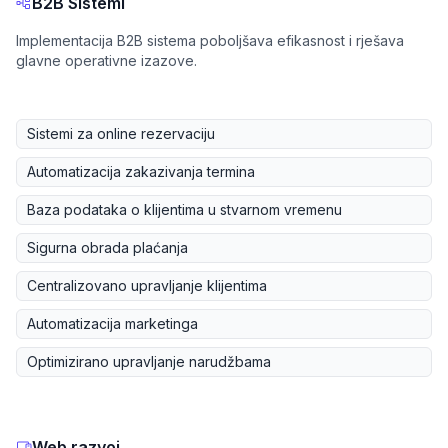
B2B Sistemi
Implementacija B2B sistema poboljšava efikasnost i rješava
glavne operativne izazove.
Sistemi za online rezervaciju
Automatizacija zakazivanja termina
Baza podataka o klijentima u stvarnom vremenu
Sigurna obrada plaćanja
Centralizovano upravljanje klijentima
Automatizacija marketinga
Optimizirano upravljanje narudžbama
Web razvoj