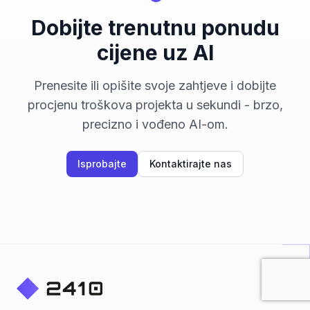
Dobijte trenutnu ponudu
cijene uz AI
Prenesite ili opišite svoje zahtjeve i dobijte
procjenu troškova projekta u sekundi - brzo,
precizno i vođeno AI-om.
Isprobajte
Kontaktirajte nas