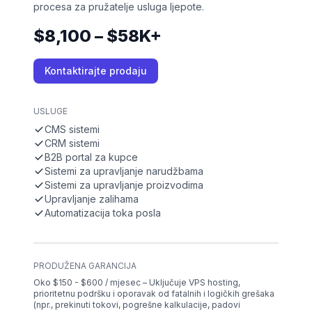
procesa za pružatelje usluga ljepote.
$8,100 – $58K+
Kontaktirajte prodaju
USLUGE
CMS sistemi
CRM sistemi
B2B portal za kupce
Sistemi za upravljanje narudžbama
Sistemi za upravljanje proizvodima
Upravljanje zalihama
Automatizacija toka posla
PRODUŽENA GARANCIJA
Oko $150 - $600 / mjesec – Uključuje VPS hosting,
prioritetnu podršku i oporavak od fatalnih i logičkih grešaka
(npr., prekinuti tokovi, pogrešne kalkulacije, padovi