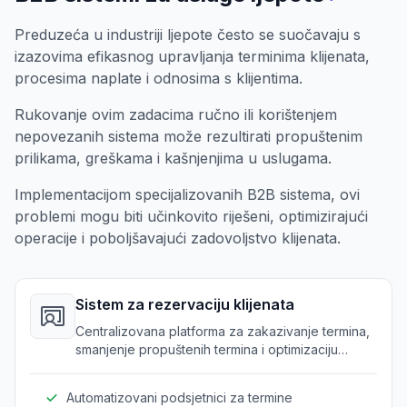
Preduzeća u industriji ljepote često se suočavaju s
izazovima efikasnog upravljanja terminima klijenata,
procesima naplate i odnosima s klijentima.
Rukovanje ovim zadacima ručno ili korištenjem
nepovezanih sistema može rezultirati propuštenim
prilikama, greškama i kašnjenjima u uslugama.
Implementacijom specijalizovanih B2B sistema, ovi
problemi mogu biti učinkovito riješeni, optimizirajući
operacije i poboljšavajući zadovoljstvo klijenata.
Sistem za rezervaciju klijenata
Centralizovana platforma za zakazivanje termina,
smanjenje propuštenih termina i optimizaciju
upravljanja vremenom.
Automatizovani podsjetnici za termine