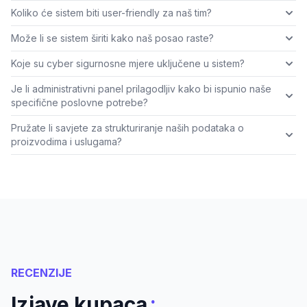
Koliko će sistem biti user-friendly za naš tim?
Može li se sistem širiti kako naš posao raste?
Koje su cyber sigurnosne mjere uključene u sistem?
Je li administrativni panel prilagodljiv kako bi ispunio naše
specifične poslovne potrebe?
Pružate li savjete za strukturiranje naših podataka o
proizvodima i uslugama?
RECENZIJE
:
Izjave kupaca