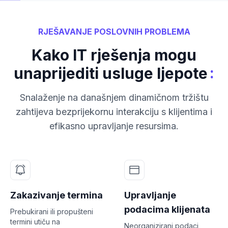
RJEŠAVANJE POSLOVNIH PROBLEMA
Kako IT rješenja mogu
:
unaprijediti usluge ljepote
Snalaženje na današnjem dinamičnom tržištu
zahtijeva bezprijekornu interakciju s klijentima i
efikasno upravljanje resursima.
Zakazivanje termina
Upravljanje
podacima klijenata
Prebukirani ili propušteni
termini utiču na
Neorganizirani podaci