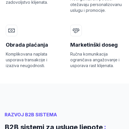
zadovoljstvo klijenata.
otežavaju personalizovanu
uslugu i promocije.
Obrada plaćanja
Marketinški doseg
Komplikovana naplata
Ručna komunikacija
usporava transakcije i
ograničava angažovanje i
izaziva neugodnosti.
usporava rast klijenata.
RAZVOJ B2B SISTEMA
:
B2B sistemi za usluge ljepote