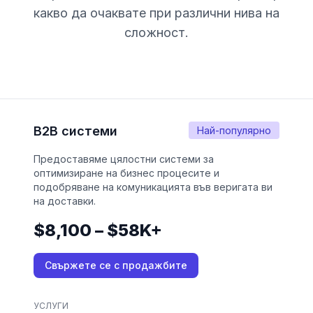
какво да очаквате при различни нива на
сложност.
B2B системи
Най-популярно
Предоставяме цялостни системи за
оптимизиране на бизнес процесите и
подобряване на комуникацията във веригата ви
на доставки.
$8,100 – $58K+
Свържете се с продажбите
УСЛУГИ