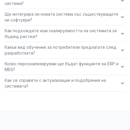
система?
Ще интегрира ли новата система със съществуващите
ни софтуери?
Как подхождате към скалируемостта на системата за
бъдещ растеж?
Какъв вид обучение за потребители предлагате след
разработката?
Колко персонализируеми ще бъдат функциите на ERP и
MES?
Как се справяте с актуализации и подобрения на
системата?