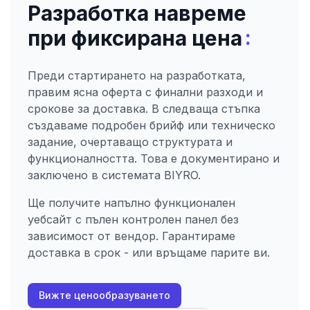
Разработка навреме
:
при фиксирана цена
Преди стартирането на разработката,
правим ясна оферта с финални разходи и
срокове за доставка. В следваща стъпка
създаваме подробен брийф или техническо
задание, очертаващо структурата и
функционалността. Това е документирано и
заключено в системата BIYRO.
Ще получите напълно функционален
уебсайт с пълен контролен панел без
зависимост от вендор. Гарантираме
доставка в срок - или връщаме парите ви.
Вижте ценообразуването