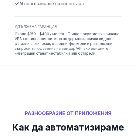
AI прогнозиране на инвентара
УДЪЛЖЕНА ГАРАНЦИЯ
Около $150 - $400 / месец – Пълно покритие включващо
VPS хостинг, приоритетна поддръжка, всички видове
фатални, логически, основни, формови и разположни
въпроси, плюс замяна на вендор/API ако външните
интеграции станат нестабилни или остарели.
РАЗНООБРАЗИЕ ОТ ПРИЛОЖЕНИЯ
Как да автоматизираме