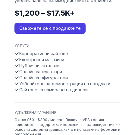
увеличаване на взаимодействието с клиенти.
$1,200 – $17.5K+
Свържете се с продажбите
УСЛУГИ
Корпоративни сайтове
Електронни магазини
Публични каталози
Онлайн калкулатори
Онлайн конфигуратори
Уебсайтове за демонстрация на продукти
Сайтове за намиране на дилъри
УДЪЛЖЕНА ГАРАНЦИЯ
Около $50 - $300 / месец – Включва VPS хостинг,
приоритетна поддръжка и корекция на фатални, логични и
основни системни грешки, както и поправки на формови и
разположения.