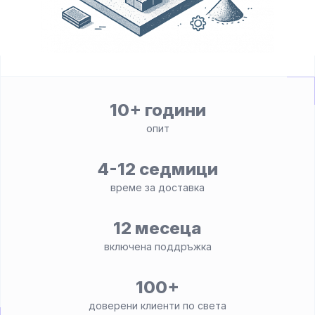
10+ години
опит
4-12 седмици
време за доставка
12 месеца
включена поддръжка
100+
доверени клиенти по света