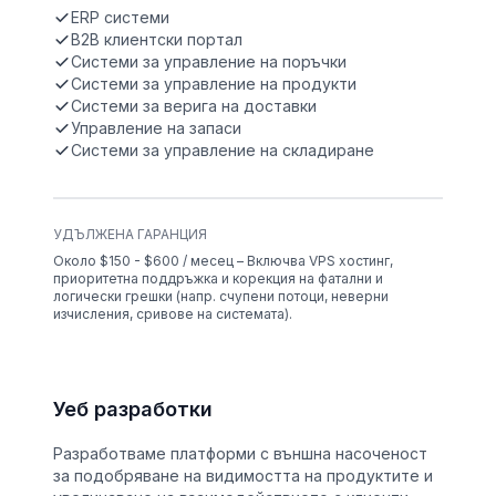
ERP системи
B2B клиентски портал
Системи за управление на поръчки
Системи за управление на продукти
Системи за верига на доставки
Управление на запаси
Системи за управление на складиране
УДЪЛЖЕНА ГАРАНЦИЯ
Около $150 - $600 / месец – Включва VPS хостинг,
приоритетна поддръжка и корекция на фатални и
логически грешки (напр. счупени потоци, неверни
изчисления, сривове на системата).
Уеб разработки
Разработваме платформи с външна насоченост
за подобряване на видимостта на продуктите и