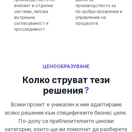
вписват в отделни
производството за
системи, липсва
по-добри прозрения и
вътрешна
управление на
съгласуваност и
процесите.
проследимост.
ЦЕНООБРАЗУВАНЕ
Колко струват тези
?
решения
Всеки проект е уникален и ние адаптираме
всяко решение към специфичните бизнес цели.
По-долу са приблизителните ценови
категории, които ще ви помогнат да разберете