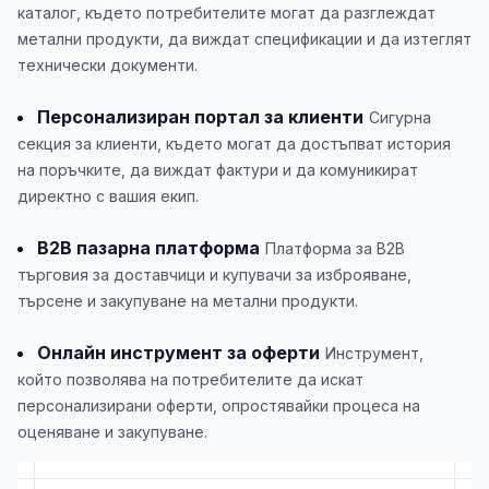
каталог, където потребителите могат да разглеждат
метални продукти, да виждат спецификации и да изтеглят
технически документи.
Персонализиран портал за клиенти
Сигурна
секция за клиенти, където могат да достъпват история
на поръчките, да виждат фактури и да комуникират
директно с вашия екип.
B2B пазарна платформа
Платформа за B2B
търговия за доставчици и купувачи за изброяване,
търсене и закупуване на метални продукти.
Онлайн инструмент за оферти
Инструмент,
който позволява на потребителите да искат
персонализирани оферти, опростявайки процеса на
оценяване и закупуване.