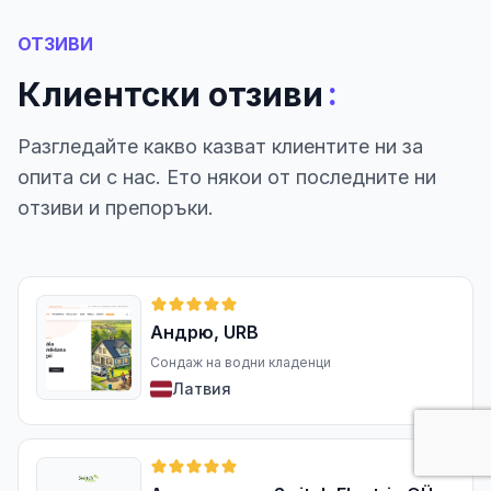
ОТЗИВИ
:
Клиентски отзиви
Разгледайте какво казват клиентите ни за
опита си с нас. Ето някои от последните ни
отзиви и препоръки.
Андрю, URB
Сондаж на водни кладенци
Латвия