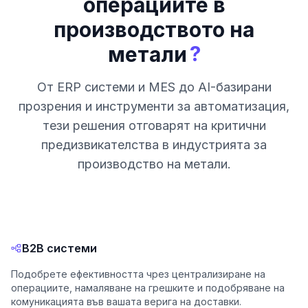
операциите в
производството на
?
метали
От ERP системи и MES до AI-базирани
прозрения и инструменти за автоматизация,
тези решения отговарят на критични
предизвикателства в индустрията за
производство на метали.
B2B системи
Подобрете ефективността чрез централизиране на
операциите, намаляване на грешките и подобряване на
комуникацията във вашата верига на доставки.