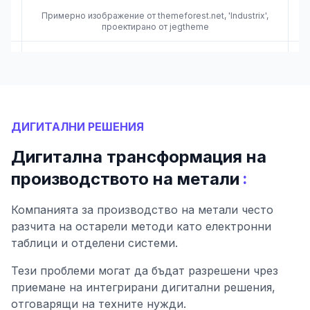
Примерно изображение от themeforest.net, 'Industrix',
проектирано от jegtheme
ДИГИТАЛНИ РЕШЕНИЯ
Дигитална трансформация на
:
производството на метали
Компанията за производство на метали често
разчита на остарели методи като електронни
таблици и отделени системи.
Тези проблеми могат да бъдат разрешени чрез
приемане на интегрирани дигитални решения,
отговарящи на техните нужди.