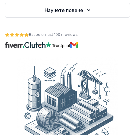
Научете повече
е
Based on last 100+ reviews
ност