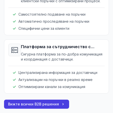
клиентски поръчки с оптимизирани процеси.
Самостоятелно подаване на поръчки
Автоматично проследяване на поръчки
Специфични цени за клиенти
Платформа за сътрудничество с
доставчици
Сигурна платформа за по-добра комуникация
и координация с доставчици.
Централизирана информация за доставчици
Актуализации на поръчки в реално време
Оптимизирани канали за комуникация
Вижте всички B2B решения