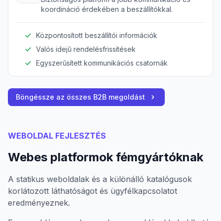
koordináció érdekében a beszállítókkal.
Központosított beszállítói információk
Valós idejű rendelésfrissítések
Egyszerűsített kommunikációs csatornák
Böngéssze az összes B2B megoldást
WEBOLDAL FEJLESZTÉS
Webes platformok fémgyártóknak
A statikus weboldalak és a különálló katalógusok
korlátozott láthatóságot és ügyfélkapcsolatot
eredményeznek.