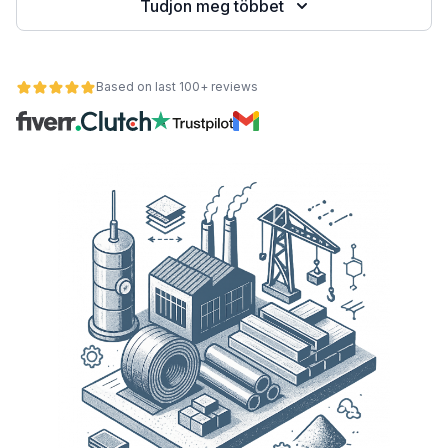
Tudjon meg többet
Based on last 100+ reviews
nt