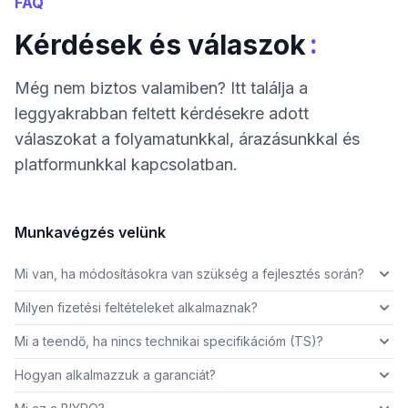
FAQ
:
Kérdések és válaszok
Még nem biztos valamiben? Itt találja a
leggyakrabban feltett kérdésekre adott
válaszokat a folyamatunkkal, árazásunkkal és
platformunkkal kapcsolatban.
Munkavégzés velünk
Mi van, ha módosításokra van szükség a fejlesztés során?
Milyen fizetési feltételeket alkalmaznak?
Mi a teendő, ha nincs technikai specifikációm (TS)?
Hogyan alkalmazzuk a garanciát?