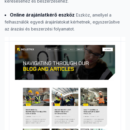
kereséséhez és beszerzéséhez.
Online árajánlatkérő eszköz
Eszköz, amellyel a
felhasználók egyedi árajánlatokat kérhetnek, egyszerűsítve
az árazási és beszerzési folyamatot.