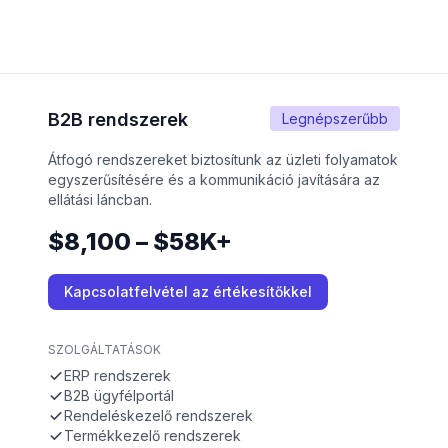
B2B rendszerek
Legnépszerűbb
Átfogó rendszereket biztosítunk az üzleti folyamatok
egyszerűsítésére és a kommunikáció javítására az
ellátási láncban.
$8,100 – $58K+
Kapcsolatfelvétel az értékesítőkkel
SZOLGÁLTATÁSOK
ERP rendszerek
B2B ügyfélportál
Rendeléskezelő rendszerek
Termékkezelő rendszerek