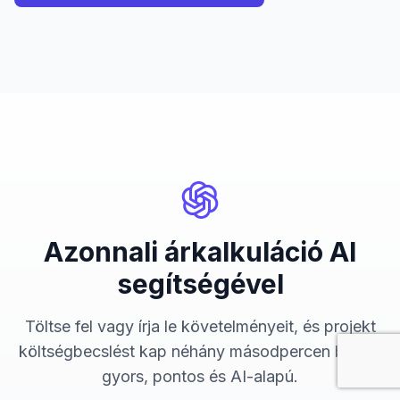
Azonnali árkalkuláció AI
segítségével
Töltse fel vagy írja le követelményeit, és projekt
költségbecslést kap néhány másodpercen belül -
gyors, pontos és AI-alapú.