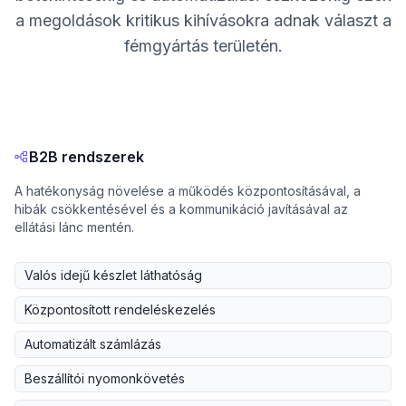
a megoldások kritikus kihívásokra adnak választ a
fémgyártás területén.
B2B rendszerek
A hatékonyság növelése a működés központosításával, a
hibák csökkentésével és a kommunikáció javításával az
ellátási lánc mentén.
Valós idejű készlet láthatóság
Központosított rendeléskezelés
Automatizált számlázás
Beszállítói nyomonkövetés