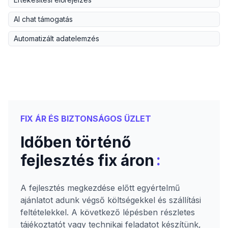
AI chat támogatás
Automatizált adatelemzés
FIX ÁR ÉS BIZTONSÁGOS ÜZLET
Időben történő
:
fejlesztés fix áron
A fejlesztés megkezdése előtt egyértelmű
ajánlatot adunk végső költségekkel és szállítási
feltételekkel. A következő lépésben részletes
tájékoztatót vagy technikai feladatot készítünk,