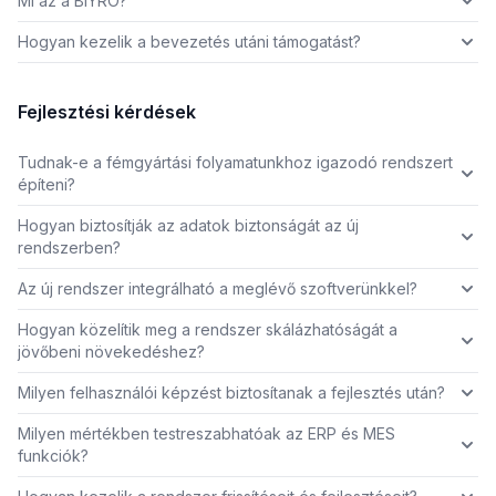
Mi az a BIYRO?
Hogyan kezelik a bevezetés utáni támogatást?
Fejlesztési kérdések
Tudnak-e a fémgyártási folyamatunkhoz igazodó rendszert
építeni?
Hogyan biztosítják az adatok biztonságát az új
rendszerben?
Az új rendszer integrálható a meglévő szoftverünkkel?
Hogyan közelítik meg a rendszer skálázhatóságát a
jövőbeni növekedéshez?
Milyen felhasználói képzést biztosítanak a fejlesztés után?
Milyen mértékben testreszabhatóak az ERP és MES
funkciók?