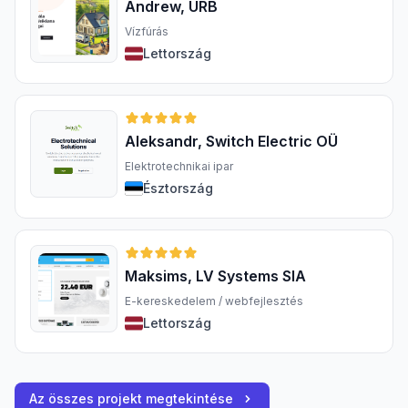
Andrew, URB
Vízfúrás
Lettország
Aleksandr, Switch Electric OÜ
Elektrotechnikai ipar
Észtország
Maksims, LV Systems SIA
E-kereskedelem / webfejlesztés
Lettország
Az összes projekt megtekintése