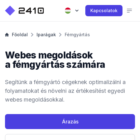
Kapcsolatok
Főoldal
Iparágak
Fémgyártás
Webes megoldások
a fémgyártás számára
Segítünk a fémgyártó cégeknek optimalizálni a
folyamatokat és növelni az értékesítést egyedi
webes megoldásokkal.
Árazás