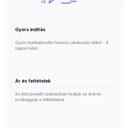
Gyors indítás
Gyors munkakezdés hosszú várakozás nélkül - 4
napon belül.
Ár és feltételek
Az első projekt szakaszban fixáljuk az árat és
jóváhagyjuk a feltételeket.