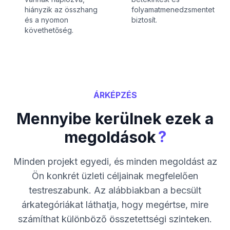
hiányzik az összhang
folyamatmenedzsmentet
és a nyomon
biztosít.
követhetőség.
ÁRKÉPZÉS
Mennyibe kerülnek ezek a
?
megoldások
Minden projekt egyedi, és minden megoldást az
Ön konkrét üzleti céljainak megfelelően
testreszabunk. Az alábbiakban a becsült
árkategóriákat láthatja, hogy megértse, mire
számíthat különböző összetettségi szinteken.