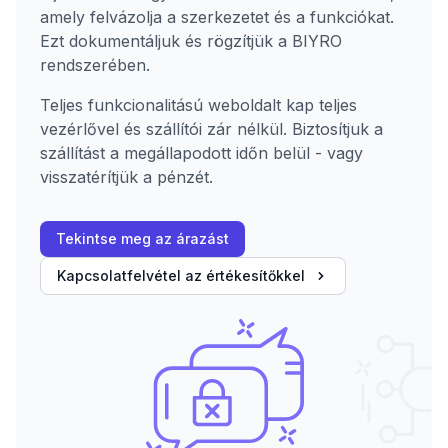
amely felvázolja a szerkezetet és a funkciókat.
Ezt dokumentáljuk és rögzítjük a BIYRO
rendszerében.
Teljes funkcionalitású weboldalt kap teljes
vezérlővel és szállítói zár nélkül. Biztosítjuk a
szállítást a megállapodott időn belül - vagy
visszatérítjük a pénzét.
Tekintse meg az árazást
Kapcsolatfelvétel az értékesítőkkel