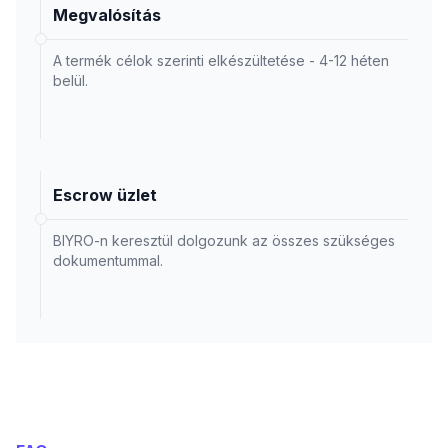
Megvalósítás
A termék célok szerinti elkészültetése - 4-12 héten
belül.
Escrow üzlet
BIYRO-n keresztül dolgozunk az összes szükséges
dokumentummal.