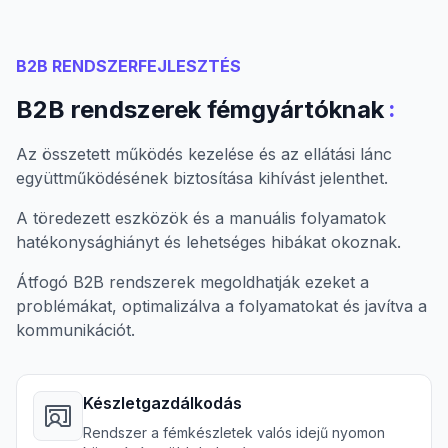
B2B RENDSZERFEJLESZTÉS
:
B2B rendszerek fémgyártóknak
Az összetett működés kezelése és az ellátási lánc
együttműködésének biztosítása kihívást jelenthet.
A töredezett eszközök és a manuális folyamatok
hatékonysághiányt és lehetséges hibákat okoznak.
Átfogó B2B rendszerek megoldhatják ezeket a
problémákat, optimalizálva a folyamatokat és javítva a
kommunikációt.
Készletgazdálkodás
Rendszer a fémkészletek valós idejű nyomon