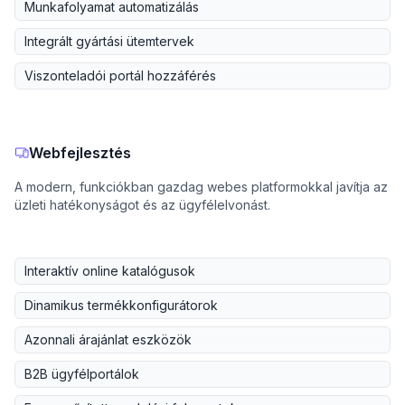
Munkafolyamat automatizálás
Integrált gyártási ütemtervek
Viszonteladói portál hozzáférés
Webfejlesztés
A modern, funkciókban gazdag webes platformokkal javítja az
üzleti hatékonyságot és az ügyfélelvonást.
Interaktív online katalógusok
Dinamikus termékkonfigurátorok
Azonnali árajánlat eszközök
B2B ügyfélportálok