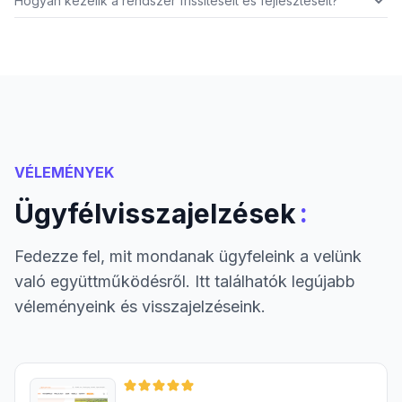
Hogyan kezelik a rendszer frissítéseit és fejlesztéseit?
VÉLEMÉNYEK
:
Ügyfélvisszajelzések
Fedezze fel, mit mondanak ügyfeleink a velünk
való együttműködésről. Itt találhatók legújabb
véleményeink és visszajelzéseink.