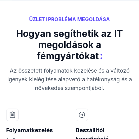
ÜZLETI PROBLÉMA MEGOLDÁSA
Hogyan segíthetik az IT
megoldások a
:
fémgyártókat
Az összetett folyamatok kezelése és a változó
igények kielégítése alapvető a hatékonyság és a
növekedés szempontjából.
Folyamatkezelés
Beszállítói
koordináció