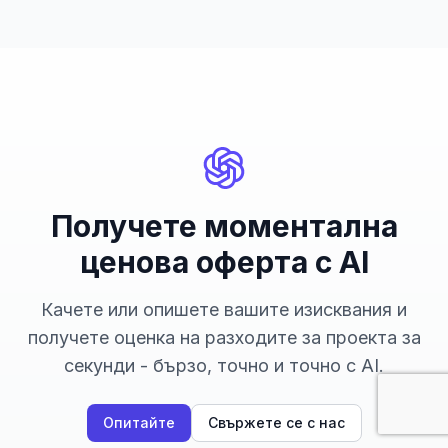
Получете моментална
ценова оферта с AI
Качете или опишете вашите изисквания и
получете оценка на разходите за проекта за
секунди - бързо, точно и точно с AI.
Опитайте
Свържете се с нас