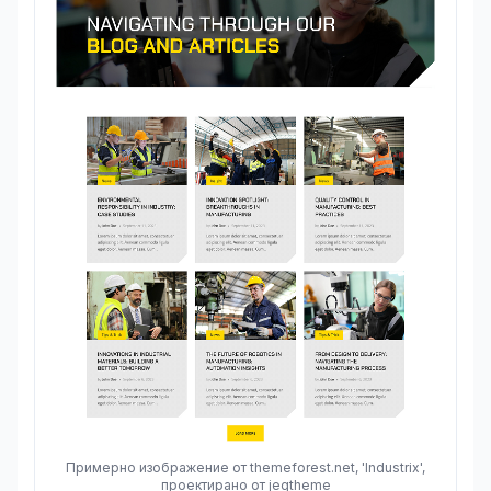
Примерно изображение от themeforest.net, 'Industrix',
проектирано от jegtheme