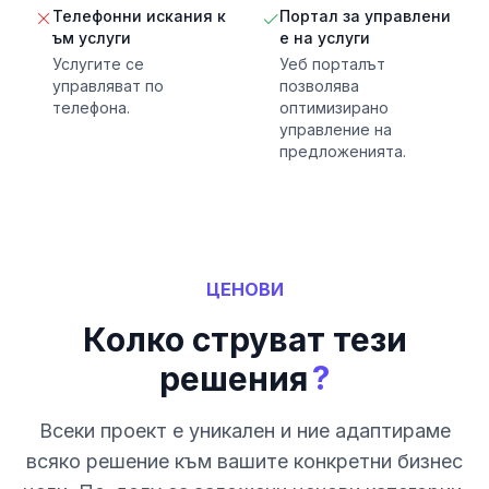
Телефонни искания к
Портал за управлени
ъм услуги
е на услуги
Услугите се
Уеб порталът
управляват по
позволява
телефона.
оптимизирано
управление на
предложенията.
ЦЕНОВИ
Колко струват тези
?
решения
Всеки проект е уникален и ние адаптираме
всяко решение към вашите конкретни бизнес