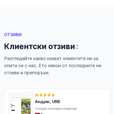
ОТЗИВИ
:
Клиентски отзиви
Разгледайте какво казват клиентите ни за
опита си с нас. Ето някои от последните ни
отзиви и препоръки.
Андрю, URB
Сондаж на водни кладенци