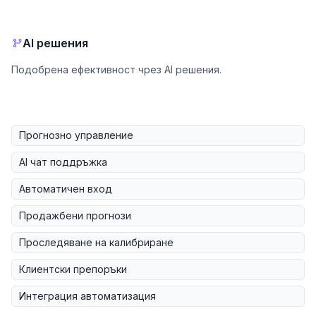
AI решения
Подобрена ефективност чрез AI решения.
Прогнозно управление
AI чат поддръжка
Автоматичен вход
Продажбени прогнози
Проследяване на калибриране
Клиентски препоръки
Интеграция автоматизация