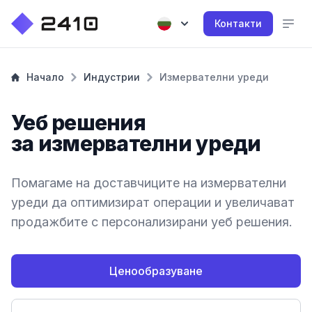
Контакти
Начало
Индустрии
Измервателни уреди
Уеб решения
за измервателни уреди
Помагаме на доставчиците на измервателни
уреди да оптимизират операции и увеличават
продажбите с персонализирани уеб решения.
Ценообразуване