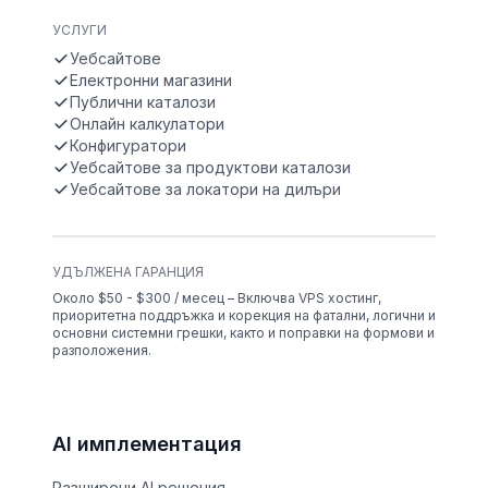
УСЛУГИ
Уебсайтове
Електронни магазини
Публични каталози
Онлайн калкулатори
Конфигуратори
Уебсайтове за продуктови каталози
Уебсайтове за локатори на дилъри
УДЪЛЖЕНА ГАРАНЦИЯ
Около $50 - $300 / месец – Включва VPS хостинг,
приоритетна поддръжка и корекция на фатални, логични и
основни системни грешки, както и поправки на формови и
разположения.
AI имплементация
Разширени AI решения.