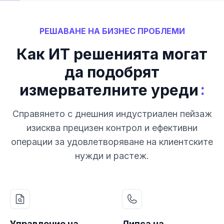
РЕШАВАНЕ НА БИЗНЕС ПРОБЛЕМИ
Как ИТ решенията могат
да подобрят
:
измервателните уреди
Справянето с днешния индустриален пейзаж
изисква прецизен контрол и ефективни
операции за удовлетворяване на клиентските
нужди и растеж.
Управление на
Липса на