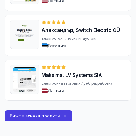
Латвия
Александър, Switch Electric OÜ
Електротехническа индустрия
Естония
Maksims, LV Systems SIA
Електронна търговия / уеб разработка
Латвия
Вижте всички проекти