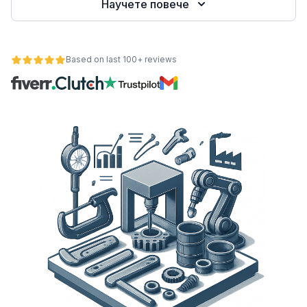
Научете повече
е
Based on last 100+ reviews
ност