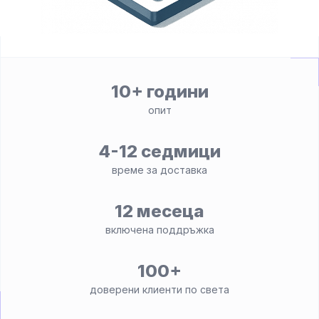
10+ години
опит
4-12 седмици
време за доставка
12 месеца
включена поддръжка
100+
доверени клиенти по света