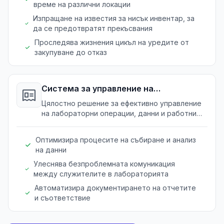
време на различни локации
Изпращане на известия за нисък инвентар, за
да се предотвратят прекъсвания
Проследява жизнения цикъл на уредите от
закупуване до отказ
Система за управление на
лаборатории
Цялостно решение за ефективно управление
на лабораторни операции, данни и работни
процеси.
Оптимизира процесите на събиране и анализ
на данни
Улеснява безпроблемната комуникация
между служителите в лабораторията
Автоматизира документирането на отчетите
и съответствие