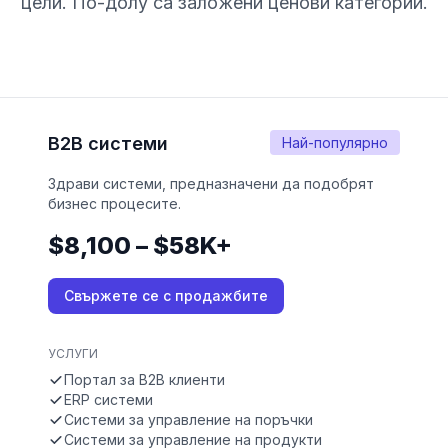
цели. По-долу са заложени ценови категории.
B2B системи
Най-популярно
Здрави системи, предназначени да подобрят
бизнес процесите.
$8,100 – $58K+
Свържете се с продажбите
УСЛУГИ
Портал за B2B клиенти
ERP системи
Системи за управление на поръчки
Системи за управление на продукти