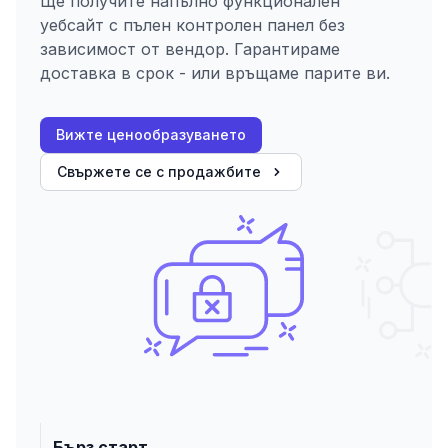
Ще получите напълно функционален
уебсайт с пълен контролен панел без
зависимост от вендор. Гарантираме
доставка в срок - или връщаме парите ви.
Вижте ценообразуването
Свържете се с продажбите
Бърз старт