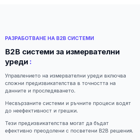
РАЗРАБОТВАНЕ НА B2B СИСТЕМИ
B2B системи за измервателни
:
уреди
Управлението на измервателни уреди включва
сложни предизвикателства в точността на
данните и проследяването.
Несвързаните системи и ръчните процеси водят
до неефективност и грешки.
Тези предизвикателства могат да бъдат
ефективно преодолени с посветени B2B решения.