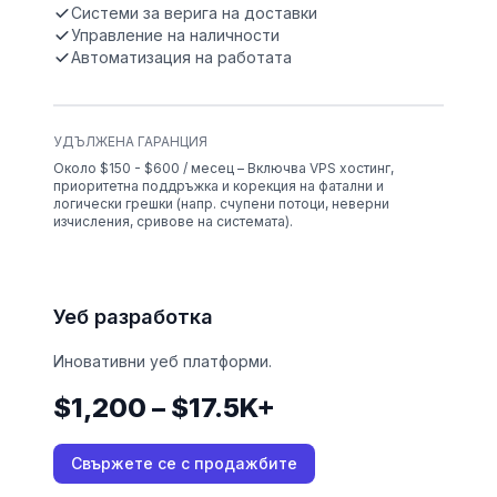
Системи за верига на доставки
Управление на наличности
Автоматизация на работата
УДЪЛЖЕНА ГАРАНЦИЯ
Около $150 - $600 / месец – Включва VPS хостинг,
приоритетна поддръжка и корекция на фатални и
логически грешки (напр. счупени потоци, неверни
изчисления, сривове на системата).
Уеб разработка
Иновативни уеб платформи.
$1,200 – $17.5K+
Свържете се с продажбите