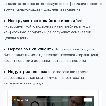
каталог за показване на продуктова информация в реално
време, спецификации и документи за сваляне.
Инструмент за онлайн котировки
Уеб
инструмент, който позволява на потребителите да
конфигурират продукти и да получават моментални
ценови оценки.
Портал за B2B клиенти
Защитена зона, където
бизнес клиенти могат да виждат персонализирани цени,
правят поръчки и достъпват история на поръчки.
Индустриален пазар
Посветена платформа
свързваща доставчици и купувачи в сектора на
измервателните уреди.