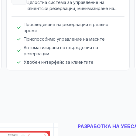
Цялостна система за управление на
клиентски резервации, минимизиране на
презаписвания и подобряване на
гостоприемството.
Проследяване на резервации в реално
време
Приспособимо управление на масите
Автоматизирани потвърждения на
резервации
Удобен интерфейс за клиентите
РАЗРАБОТКА НА УЕБС