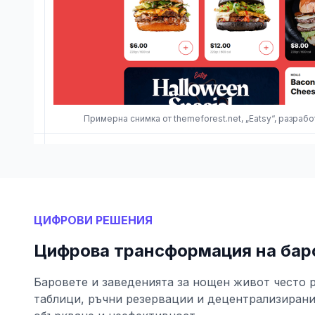
Примерна снимка от themeforest.net, „Eatsy“, разраб
ЦИФРОВИ РЕШЕНИЯ
Цифрова трансформация на бар
Баровете и заведенията за нощен живот често 
таблици, ръчни резервации и децентрализирани