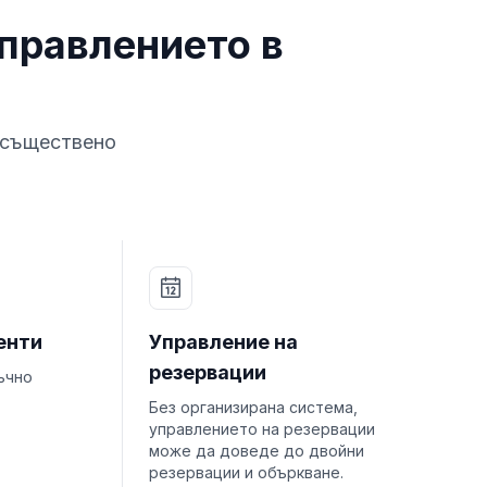
управлението в
т съществено
енти
Управление на
резервации
ъчно
Без организирана система,
управлението на резервации
може да доведе до двойни
резервации и объркване.