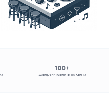
100+
ка
доверени клиенти по света