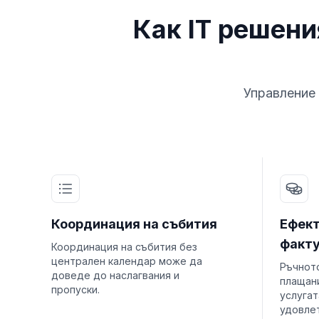
Как IT решени
Управление 
Координация на събития
Ефект
факт
Координация на събития без
централен календар може да
Ръчнот
доведе до наслагвания и
плащан
пропуски.
услугат
удовле