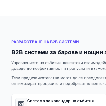
РАЗРАБОТВАНЕ НА B2B СИСТЕМИ
B2B системи за барове и нощни 
Управлението на събития, клиентски взаимодей
доведе до неефективност и пропуснати възмож
Тези предизвикателства могат да се преодолеят
оптимизират процесите и подобряват клиентск
Система за календар на събития