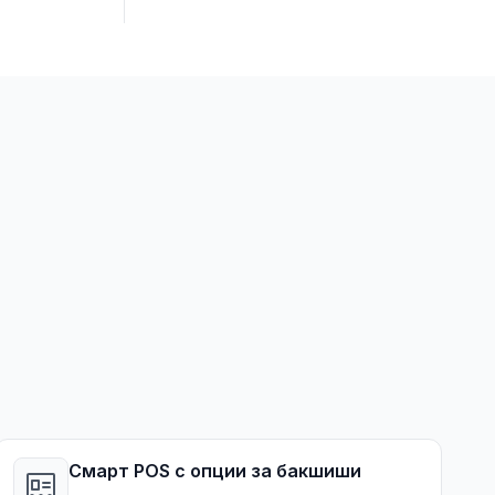
Смарт POS с опции за бакшиши