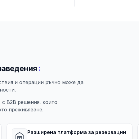
:
заведения
ствия и операции ръчно може да
ности.
 с B2B решения, които
ото преживяване.
Разширена платформа за резервации