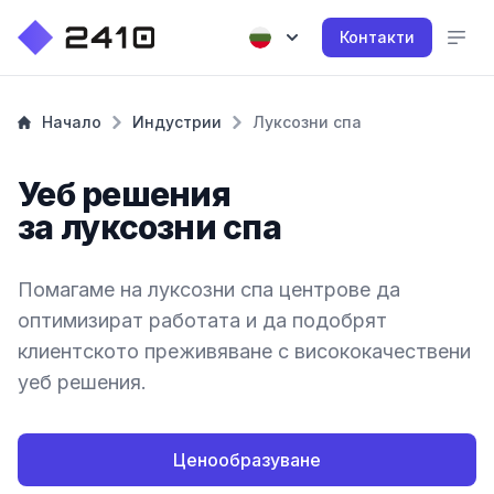
Контакти
Начало
Индустрии
Луксозни спа
Уеб решения
за луксозни спа
Помагаме на луксозни спа центрове да
оптимизират работата и да подобрят
клиентското преживяване с висококачествени
уеб решения.
Ценообразуване