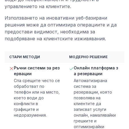
управлението на клиентите.
Използването на иновативни уеб-базирани
решения може да оптимизира операциите и да
предостави видимост, необходима за
подобряване на клиентските изживявания.
СТАРИ МЕТОДИ
МОДЕРНО РЕШЕНИЕ
Ръчни системи за рез
Онлайн платформа з
ервации
а резервации
Спа срещите често се
Автоматизирана
обработват по
система за
телефон или на място,
резервации, която
което води до
позволява на
конфликти в
клиентите да
графиците и
записват услуги
недоразумения.
онлайн, намалявайки
грешките и
оптимизирайки