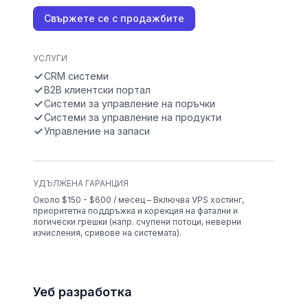
Свържете се с продажбите
УСЛУГИ
CRM системи
B2B клиентски портал
Системи за управление на поръчки
Системи за управление на продукти
Управление на запаси
УДЪЛЖЕНА ГАРАНЦИЯ
Около $150 - $600 / месец – Включва VPS хостинг,
приоритетна поддръжка и корекция на фатални и
логически грешки (напр. счупени потоци, неверни
изчисления, сривове на системата).
Уеб разработка