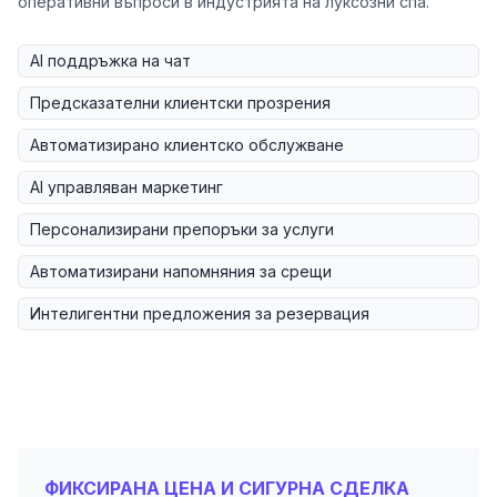
оперативни въпроси в индустрията на луксозни спа.
AI поддръжка на чат
Предсказателни клиентски прозрения
Автоматизирано клиентско обслужване
AI управляван маркетинг
Персонализирани препоръки за услуги
Автоматизирани напомняния за срещи
Интелигентни предложения за резервация
ФИКСИРАНА ЦЕНА И СИГУРНА СДЕЛКА