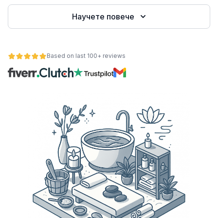
Научете повече
е
Based on last 100+ reviews
ност