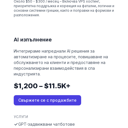
Около $50 - $300 / месец – Включва VPS хостинг,
приоритетна поддръжка и корекция на фатални, логични и
основни системни грешки, както и поправки на формови и
разположения.
AI изпълнение
Интегрираме напреднали AI решения за
автоматизиране на процесите, повишаване на
обслужването на клиенти и предоставяне на
персонализирани взаимодействия в спа
индустрията.
$1,200 – $11.5K+
Свържете се с продажбите
УСЛУГИ
GPT-задвижвани чатботове