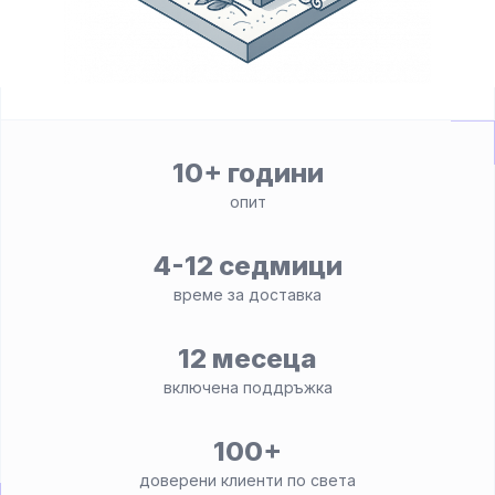
10+ години
опит
4-12 седмици
време за доставка
12 месеца
включена поддръжка
100+
доверени клиенти по света