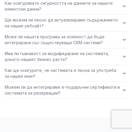
Как осигурявате сигурността на данните за нашите
клиентски данни?
Ще можем ли лесно да актуализираме съдържанието
на нашия уебсайт?
Може ли нашата програма за лоялност да бъде
интегрирана със съществуващи CRM системи?
Има ли гъвкавост за модифициране на системата,
докато нашият бизнес расте?
Как ще осигурите, че системата е лесна за употреба
за нашия екип?
Можем ли да интегрираме е-подаръчни сертификати в
системата за резервации?