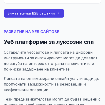
Вижте всички B2B решения
РАЗВИТИЕ НА УЕБ САЙТОВЕ
Уеб платформи за луксозни спа
Остарелите уебсайтове и липсата на цифрови
инструменти за ангажираност могат да доведат
до загуба на интерес от страна на клиентите и
по-ниска задържане на клиентите.
Липсата на оптимизирани онлайн услуги води до
пропуснати възможности за резервации и
неефективни операции.
Тези предизвикателства могат да бъдат решени с
иновативни уеб решения, проектирани за