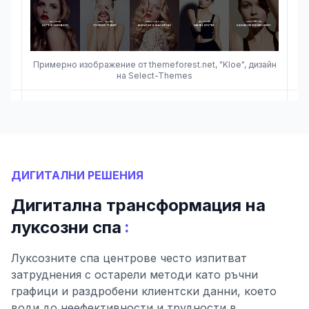
Примерно изображение от themeforest.net, "Kloe", дизайн
на Select-Themes
ДИГИТАЛНИ РЕШЕНИЯ
Дигитална трансформация на
:
луксозни спа
Луксозните спа центрове често изпитват
затруднения с остарели методи като ръчни
графици и раздробени клиентски данни, което
води до неефективности и трудности в