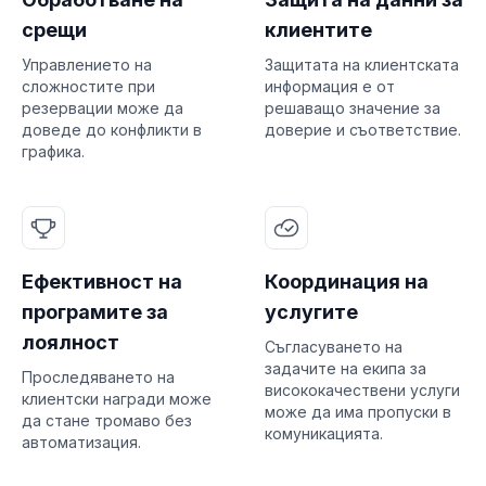
срещи
клиентите
Управлението на
Защитата на клиентската
сложностите при
информация е от
резервации може да
решаващо значение за
доведе до конфликти в
доверие и съответствие.
графика.
Ефективност на
Координация на
програмите за
услугите
лоялност
Съгласуването на
задачите на екипа за
Проследяването на
висококачествени услуги
клиентски награди може
може да има пропуски в
да стане тромаво без
комуникацията.
автоматизация.