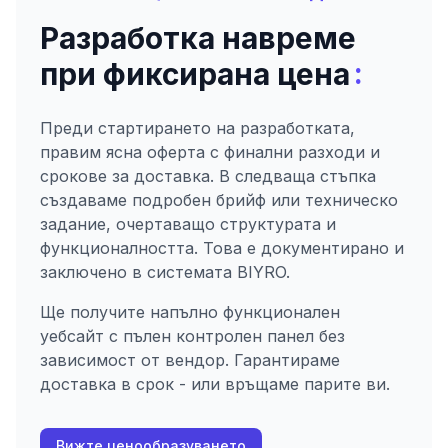
Разработка навреме
:
при фиксирана цена
Преди стартирането на разработката,
правим ясна оферта с финални разходи и
срокове за доставка. В следваща стъпка
създаваме подробен брийф или техническо
задание, очертаващо структурата и
функционалността. Това е документирано и
заключено в системата BIYRO.
Ще получите напълно функционален
уебсайт с пълен контролен панел без
зависимост от вендор. Гарантираме
доставка в срок - или връщаме парите ви.
Вижте ценообразуването