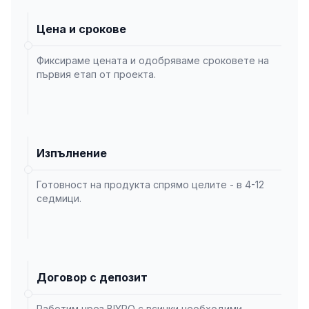
Цена и срокове
Фиксираме цената и одобряваме сроковете на
първия етап от проекта.
Изпълнение
Готовност на продукта спрямо целите - в 4-12
седмици.
Договор с депозит
Работим чрез BIYRO с всички необходими