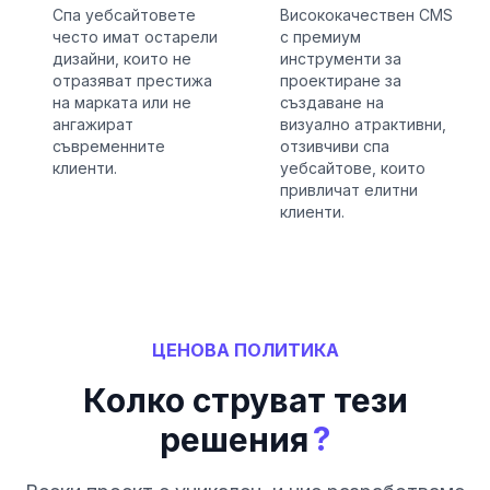
Спа уебсайтовете
Висококачествен CMS
често имат остарели
с премиум
дизайни, които не
инструменти за
отразяват престижа
проектиране за
на марката или не
създаване на
ангажират
визуално атрактивни,
съвременните
отзивчиви спа
клиенти.
уебсайтове, които
привличат елитни
клиенти.
ЦЕНОВА ПОЛИТИКА
Колко струват тези
?
решения