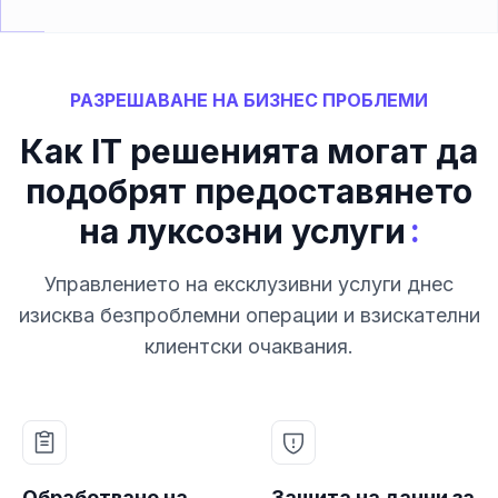
РАЗРЕШАВАНЕ НА БИЗНЕС ПРОБЛЕМИ
Как IT решенията могат да
подобрят предоставянето
:
на луксозни услуги
Управлението на ексклузивни услуги днес
изисква безпроблемни операции и взискателни
клиентски очаквания.
Обработване на
Защита на данни за