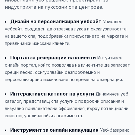
индустрията на луксозни спа центрове.
Дизайн на персонализиран уебсайт
Уникален
уебсайт, създаден да отразява лукса и ексклузивността
на вашето спа, подобрявайки присъствието на марката и
привличайки изискани клиенти.
Портал за резервации на клиенти
Интуитивен
онлайн портал, който позволява на клиентите да записват
срещи лесно, осигурявайки безпроблемно и
персонализирано изживяване по време на резервации.
Интерактивен каталог на услуги
Динамичен уеб
каталог, представящ спа услуги с подробни описания и
визуално привлекателни оформления, върху потенциални
клиенти, увеличавайки ангажимента.
Инструмент за онлайн калкулация
Уеб-базирано