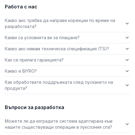
Работа с нас
Какво ако трябва да направя корекции по време на
разработката?
Какви са условията ви за плащане?
Какво ако нямам техническа спецификация (TS)?
Как се прилага гаранцията?
Какво е BIYRO?
Как обработвате поддръжката след пускането на
продукта?
Въпроси за разработка
Можете ли да изградите система адаптирана към
нашите съществуващи операции в луксозния спа?