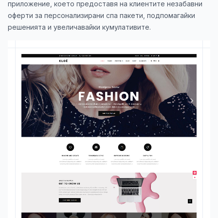
приложение, което предоставя на клиентите незабавни
оферти за персонализирани спа пакети, подпомагайки
решенията и увеличавайки кумулативите.