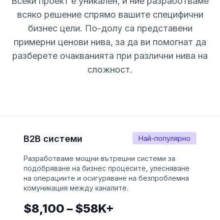
Всеки проект е уникален, и ние разработваме
всяко решение спрямо вашите специфични
бизнес цели. По-долу са представени
примерни ценови нива, за да ви помогнат да
разберете очакванията при различни нивa на
сложност.
B2B системи
Най-популярно
Разработваме мощни вътрешни системи за
подобряване на бизнес процесите, улесняване
на операциите и осигуряване на безпроблемна
комуникация между каналите.
$8,100 – $58K+