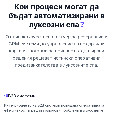
Кои процеси могат да
бъдат автоматизирани в
?
луксозни спа
От висококачествен софтуер за резервации и
CRM системи до управление на подаръчни
карти и програми за лоялност, адаптирани
решения решават истински оперативни
предизвикателства в луксозните спа.
B2B системи
Интегрирането на B2B системи повишава оперативната
ефективност и решава ключови проблеми в луксозните