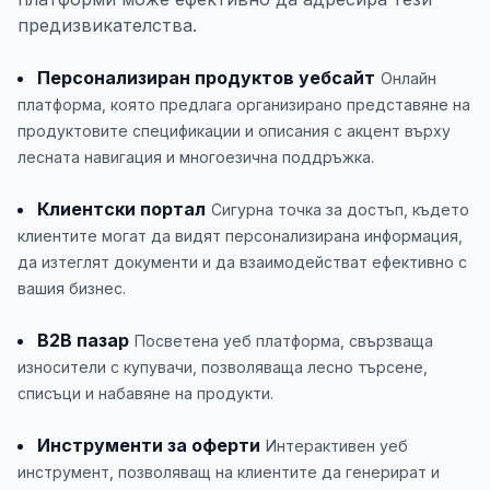
предизвикателства.
Персонализиран продуктов уебсайт
Онлайн
платформа, която предлага организирано представяне на
продуктовите спецификации и описания с акцент върху
лесната навигация и многоезична поддръжка.
Клиентски портал
Сигурна точка за достъп, където
клиентите могат да видят персонализирана информация,
да изтеглят документи и да взаимодействат ефективно с
вашия бизнес.
B2B пазар
Посветена уеб платформа, свързваща
износители с купувачи, позволяваща лесно търсене,
списъци и набавяне на продукти.
Инструменти за оферти
Интерактивен уеб
инструмент, позволяващ на клиентите да генерират и