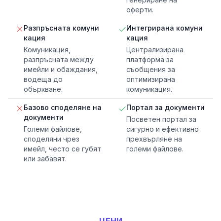
оферти.
Разпръсната комуни
Интегрирана комуни
кация
кация
Комуникация,
Централизирана
разпръсната между
платформа за
имейли и обаждания,
съобщения за
водеща до
оптимизирана
объркване.
комуникация.
Базово споделяне на
Портал за документи
документи
Посветен портал за
Големи файлове,
сигурно и ефективно
споделяни чрез
прехвърляне на
имейл, често се губят
големи файлове.
или забавят.