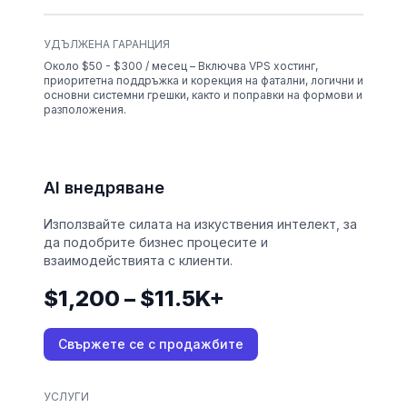
УДЪЛЖЕНА ГАРАНЦИЯ
Около $50 - $300 / месец – Включва VPS хостинг,
приоритетна поддръжка и корекция на фатални, логични и
основни системни грешки, както и поправки на формови и
разположения.
AI внедряване
Използвайте силата на изкуствения интелект, за
да подобрите бизнес процесите и
взаимодействията с клиенти.
$1,200 – $11.5K+
Свържете се с продажбите
УСЛУГИ