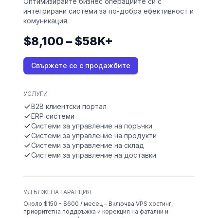
Оптимизирайте бизнес операциите си с
интегрирани системи за по-добра ефективност и
комуникация.
$8,100 – $58K+
Свържете се с продажбите
УСЛУГИ
B2B клиентски портал
ERP системи
Системи за управление на поръчки
Системи за управление на продукти
Системи за управление на склад
Системи за управление на доставки
УДЪЛЖЕНА ГАРАНЦИЯ
Около $150 - $600 / месец – Включва VPS хостинг,
приоритетна поддръжка и корекция на фатални и