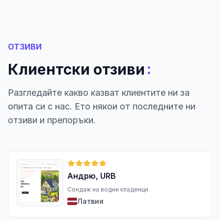
ОТЗИВИ
:
Клиентски отзиви
Разгледайте какво казват клиентите ни за
опита си с нас. Ето някои от последните ни
отзиви и препоръки.
Андрю, URB
Сондаж на водни кладенци
Латвия