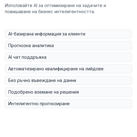
Използвайте AI за оптимизиране на задачите и
повишаване на бизнес интелигентността.
AI-базирана информация за клиенти
Прогнозна аналитика
AI чат поддръжка
Автоматизирано квалифициране на лийдове
Без ръчно въвеждане на данни
Подобрено вземане на решения
Интелигентно прогнозиране