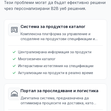
Тези проблеми могат да бъдат ефективно решени
чрез персонализирани B2B уеб решения.
Система за продуктов каталог
Комплексна платформа за управление и
споделяне на продуктови спецификации и
детайли с международни партньори,
включително многоезична поддръжка.
Централизирана информация за продукти
Многоезичен каталог
Интерактивни изтегляния на спецификации
Актуализации на продукти в реално време
Портал за проследяване и логистика
Дигитална система, предназначена да
оптимизира процесите на доставка, като
предоставя точно проследяване на пратки и