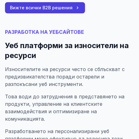
Вижте всички B2B решения
РАЗРАБОТКА НА УЕБСАЙТОВЕ
Уеб платформи за износители на
ресурси
Износителите на ресурси често се сблъскват с
предизвикателства поради остарели и
разпокъсани уеб инструменти.
Това води до затруднения в представянето на
продукти, управление на клиентските
взаимодействия и оптимизиране на
комуникацията.
Разработването на персонализирани уеб
платформи може ефективно да адресира тези