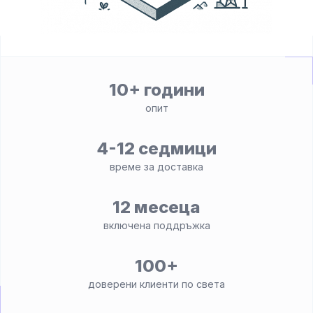
10+ години
опит
4-12 седмици
време за доставка
12 месеца
включена поддръжка
100+
доверени клиенти по света