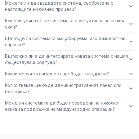
Можете ли да създадете система, съобразена с
настоящите ни бизнес процеси?
Как осигурявате, че системата е интуитивна за нашия
екип?
Ще бъде ли системата мащабируема, ако бизнесът ни
нарасне?
Възможно ли е да интегрирате новата система с нашия
съществуващ софтуер?
Какви мерки за сигурност ще бъдат внедрени?
Колко гъвкав ще бъде административният панел или
бек-офиса?
Може ли системата да бъде преведена на няколко
езика за поддръжка на международни операции?