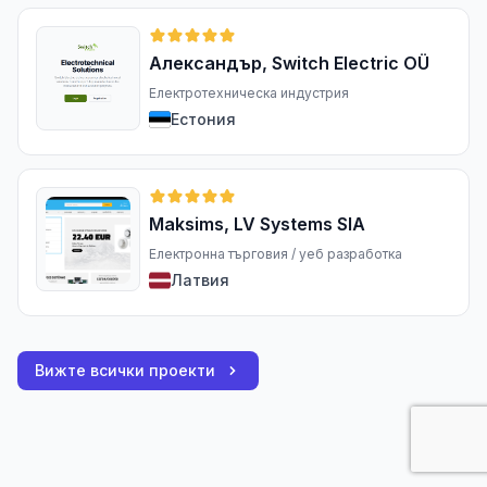
Александър, Switch Electric OÜ
Електротехническа индустрия
Естония
Maksims, LV Systems SIA
Електронна търговия / уеб разработка
Латвия
Вижте всички проекти