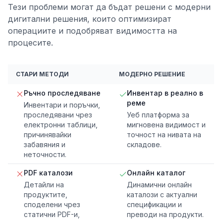
Тези проблеми могат да бъдат решени с модерни
дигитални решения, които оптимизират
операциите и подобряват видимостта на
процесите.
СТАРИ МЕТОДИ
МОДЕРНО РЕШЕНИЕ
Ръчно проследяване
Инвентар в реално в
реме
Инвентари и поръчки,
проследявани чрез
Уеб платформа за
електронни таблици,
мигновена видимост и
причинявайки
точност на нивата на
забавяния и
складове.
неточности.
PDF каталози
Онлайн каталог
Детайли на
Динамични онлайн
продуктите,
каталози с актуални
споделени чрез
спецификации и
статични PDF-и,
преводи на продукти.