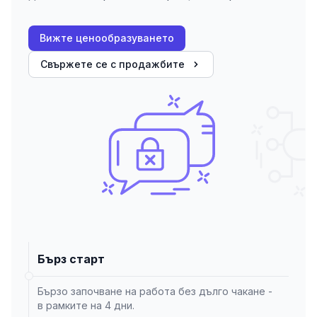
Вижте ценообразуването
Свържете се с продажбите
Бърз старт
Бързо започване на работа без дълго чакане -
в рамките на 4 дни.