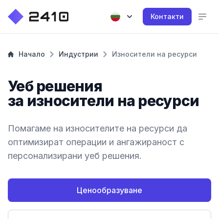
Контакти
Начало
Индустрии
Износители на ресурси
Уеб решения
за износители на ресурси
Помагаме на износителите на ресурси да
оптимизират операции и ангажираност с
персонализирани уеб решения.
Ценообразуване