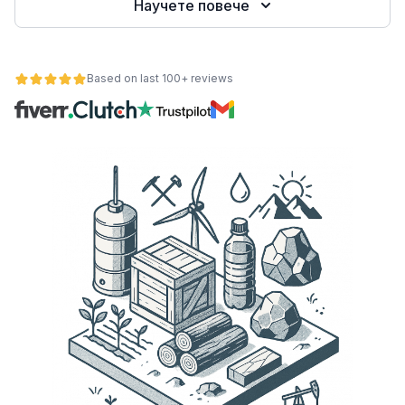
Научете повече
е
Based on last 100+ reviews
ност