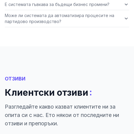
Е системата гъвкава за бъдещи бизнес промени?
Може ли системата да автоматизира процесите на
партидово производство?
ОТЗИВИ
:
Клиентски отзиви
Разгледайте какво казват клиентите ни за
опита си с нас. Ето някои от последните ни
отзиви и препоръки.