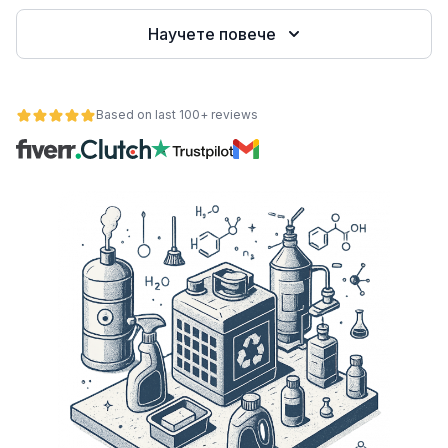
Научете повече
е
Based on last 100+ reviews
ност