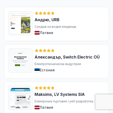
Андрю, URB
Сондаж на водни кладенци
Латвия
Александър, Switch Electric OÜ
Електротехническа индустрия
Естония
Maksims, LV Systems SIA
Електронна търговия / уеб разработка
Латвия