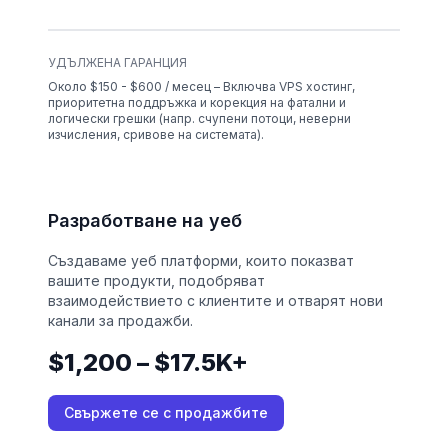
УДЪЛЖЕНА ГАРАНЦИЯ
Около $150 - $600 / месец – Включва VPS хостинг,
приоритетна поддръжка и корекция на фатални и
логически грешки (напр. счупени потоци, неверни
изчисления, сривове на системата).
Разработване на уеб
Създаваме уеб платформи, които показват
вашите продукти, подобряват
взаимодействието с клиентите и отварят нови
канали за продажби.
$1,200 – $17.5K+
Свържете се с продажбите