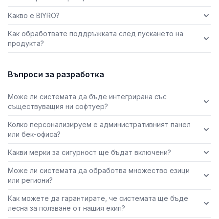
Какво е BIYRO?
Как обработвате поддръжката след пускането на
продукта?
Въпроси за разработка
Може ли системата да бъде интегрирана със
съществуващия ни софтуер?
Колко персонализируем е административният панел
или бек-офиса?
Какви мерки за сигурност ще бъдат включени?
Може ли системата да обработва множество езици
или региони?
Как можете да гарантирате, че системата ще бъде
лесна за ползване от нашия екип?