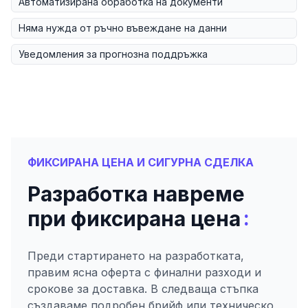
Автоматизирана обработка на документи
Няма нужда от ръчно въвеждане на данни
Уведомления за прогнозна поддръжка
ФИКСИРАНА ЦЕНА И СИГУРНА СДЕЛКА
Разработка навреме
:
при фиксирана цена
Преди стартирането на разработката,
правим ясна оферта с финални разходи и
срокове за доставка. В следваща стъпка
създаваме подробен брийф или техническо