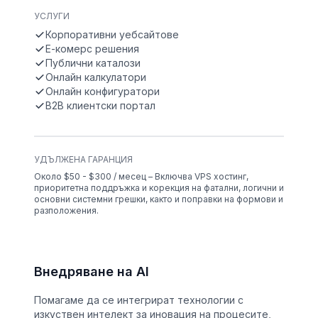
УСЛУГИ
Корпоративни уебсайтове
Е-комерс решения
Публични каталози
Онлайн калкулатори
Онлайн конфигуратори
B2B клиентски портал
УДЪЛЖЕНА ГАРАНЦИЯ
Около $50 - $300 / месец – Включва VPS хостинг,
приоритетна поддръжка и корекция на фатални, логични и
основни системни грешки, както и поправки на формови и
разположения.
Внедряване на AI
Помагаме да се интегрират технологии с
изкуствен интелект за иновация на процесите,