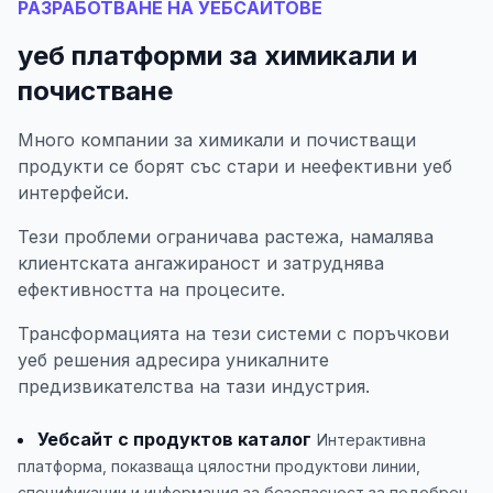
РАЗРАБОТВАНЕ НА УЕБСАЙТОВЕ
уеб платформи за химикали и
почистване
Много компании за химикали и почистващи
продукти се борят със стари и неефективни уеб
интерфейси.
Тези проблеми ограничава растежа, намалява
клиентската ангажираност и затруднява
ефективността на процесите.
Трансформацията на тези системи с поръчкови
уеб решения адресира уникалните
предизвикателства на тази индустрия.
Уебсайт с продуктов каталог
Интерактивна
платформа, показваща цялостни продуктови линии,
спецификации и информация за безопасност за подобрен