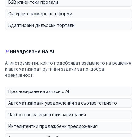
B2B клиентски портали
Сигурни е-комерс платформи
Адаптирани дилърски портали
Внедряване на AI
AI инструменти, които подобряват вземането на решения
и автоматизират рутинни задачи за по-добра
ефективност.
Прогнозиране на запаси с AI
Автоматизирани уведомления за съответствието
Чатботове за клиентски запитвания
Интелигентни продажбени предложения