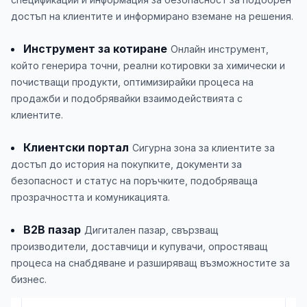
достъп на клиентите и информирано вземане на решения.
Инструмент за котиране
Онлайн инструмент,
който генерира точни, реални котировки за химически и
почистващи продукти, оптимизирайки процеса на
продажби и подобрявайки взаимодействията с
клиентите.
Клиентски портал
Сигурна зона за клиентите за
достъп до история на покупките, документи за
безопасност и статус на поръчките, подобряваща
прозрачността и комуникацията.
B2B пазар
Дигитален пазар, свързващ
производители, доставчици и купувачи, опростяващ
процеса на снабдяване и разширяващ възможностите за
бизнес.