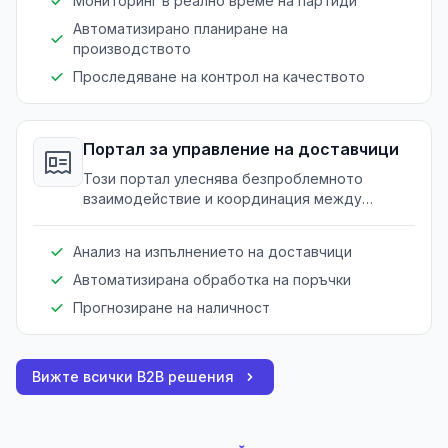
Мониторинг в реално време на партиди
Автоматизирано планиране на
производството
Проследяване на контрол на качеството
Портал за управление на доставчици
Този портал улеснява безпроблемното
взаимодействие и координация между
доставчици и производители, оптимизирайки
веригата на доставки.
Анализ на изпълнението на доставчици
Автоматизирана обработка на поръчки
Прогнозиране на наличност
Вижте всички B2B решения