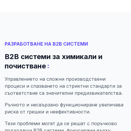
РАЗРАБОТВАНЕ НА B2B СИСТЕМИ
B2B системи за химикали и
:
почистване
Управлението на сложни производствени
процеси и спазването на стриктни стандарти за
съответствие са значителни предизвикателства.
Ръчното и несвързано функциониране увеличава
риска от грешки и неефективности.
Тези проблеми могат да се решат с поръчково
подходящи B2B системи, фокусирани върху