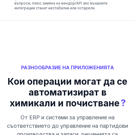
въпроси, плюс замяна на вендор/API ако външните
интеграции станат нестабилни или остарели.
РАЗНООБРАЗИЕ НА ПРИЛОЖЕНИЯТА
Кои операции могат да се
автоматизират в
?
химикали и почистване
От ERP и системи за управление на
съответствието до управление на партидови
производства и запаси, решенията са