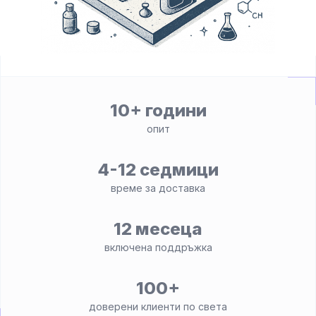
10+ години
опит
4-12 седмици
време за доставка
12 месеца
включена поддръжка
100+
доверени клиенти по света