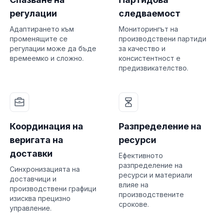
регулации
следваемост
Адаптирането към
Мониторингът на
променящите се
производствени партиди
регулации може да бъде
за качество и
времеемко и сложно.
консистентност е
предизвикателство.
Координация на
Разпределение на
веригата на
ресурси
доставки
Ефективното
разпределение на
Синхронизацията на
ресурси и материали
доставчици и
влияе на
производствени графици
производствените
изисква прецизно
срокове.
управление.