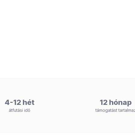
4-12 hét
12 hónap
átfutási idő
támogatást tartalma