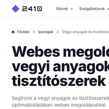
Rólunk
Szolgáltatások
Főoldal
Iparágak
Vegyi anyagok és tisztítós
Webes megol
vegyi anyagok
tisztítószerek
Segítünk a vegyi anyagok és tisztítószer
optimalizálásában webes megoldásokkal.