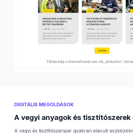
Példa kép a themeforest.net-ről, „Industrix”, ter
DIGITÁLIS MEGOLDÁSOK
A vegyi anyagok és tisztítószerek d
A vegyi és tisztítószeripar gyakran elavult eszközök