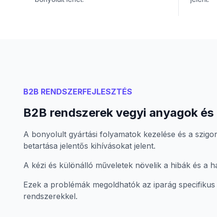
B2B RENDSZERFEJLESZTÉS
B2B rendszerek vegyi anyagok és 
A bonyolult gyártási folyamatok kezelése és a szig
betartása jelentős kihívásokat jelent.
A kézi és különálló műveletek növelik a hibák és a 
Ezek a problémák megoldhatók az iparág specifikus 
rendszerekkel.