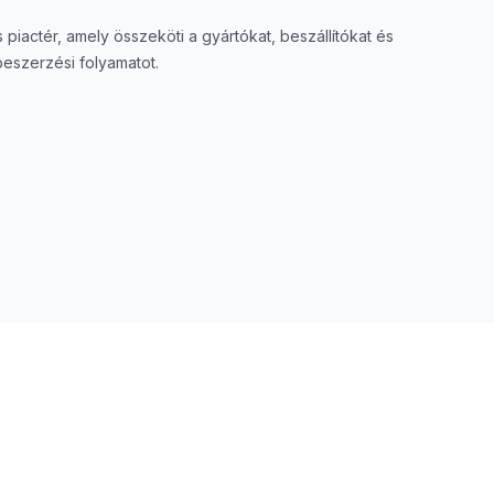
is piactér, amely összeköti a gyártókat, beszállítókat és
beszerzési folyamatot.