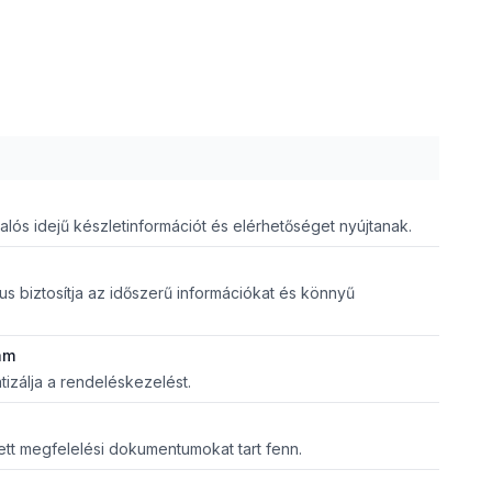
alós idejű készletinformációt és elérhetőséget nyújtanak.
us biztosítja az időszerű információkat és könnyű
am
izálja a rendeléskezelést.
tett megfelelési dokumentumokat tart fenn.