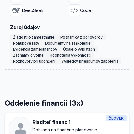
DeepSeek
Code
Zdroj údajov
Žiadosti o zamestnanie
Poznámky z pohovorov
Ponukové listy
Dokumenty na zaškolenie
Evidencia zamestnancov
Údaje o výplatách
Záznamy o voľne
Hodnotenia výkonnosti
Rozhovory pri ukončení
Výsledky prieskumov zapojenia
Oddelenie financií (3x)
ČLOVEK
Riaditeľ financií
Dohliada na finančné plánovanie,