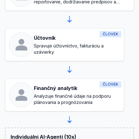
reportovanie, dodržiavanie predpisov a
všeobecné riadenie rozpočtu
ČLOVEK
Účtovník
Spravuje účtovníctvo, fakturáciu a
uzávierky
ČLOVEK
Finančný analytik
Analyzuje finančné údaje na podporu
plánovania a prognózovania
Individuálni AI-Agenti (10x)