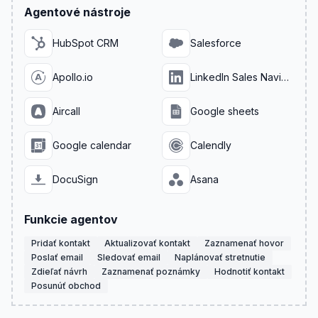
Agentové nástroje
HubSpot CRM
Salesforce
Apollo.io
LinkedIn Sales Navigator
Aircall
Google sheets
Google calendar
Calendly
DocuSign
Asana
Funkcie agentov
Pridať kontakt
Aktualizovať kontakt
Zaznamenať hovor
Poslať email
Sledovať email
Naplánovať stretnutie
Zdieľať návrh
Zaznamenať poznámky
Hodnotiť kontakt
Posunúť obchod