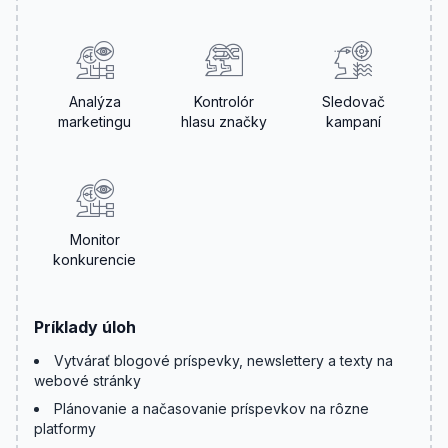
zadania
Analýza
Kontrolór
Sledovač
marketingu
hlasu značky
kampaní
Monitor
konkurencie
Príklady úloh
Vytvárať blogové príspevky, newslettery a texty na
webové stránky
Plánovanie a načasovanie príspevkov na rôzne
platformy