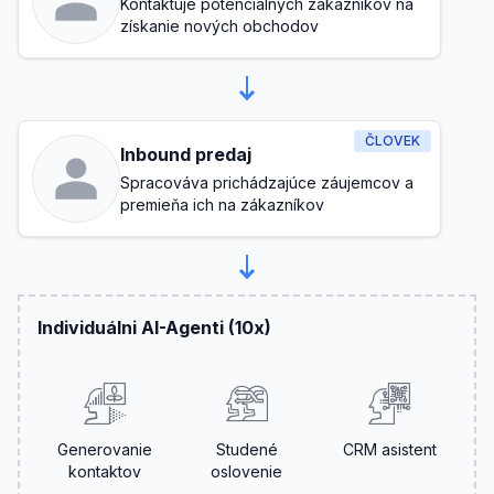
Kontaktuje potenciálnych zákazníkov na
získanie nových obchodov
ČLOVEK
Inbound predaj
Spracováva prichádzajúce záujemcov a
premieňa ich na zákazníkov
Individuálni AI-Agenti (10x)
Generovanie
Studené
CRM asistent
kontaktov
oslovenie