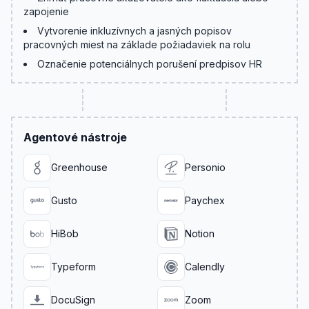
zapojenie
Vytvorenie inkluzívnych a jasných popisov
pracovných miest na základe požiadaviek na rolu
Označenie potenciálnych porušení predpisov HR
Agentové nástroje
Greenhouse
Personio
Gusto
Paychex
HiBob
Notion
Typeform
Calendly
DocuSign
Zoom