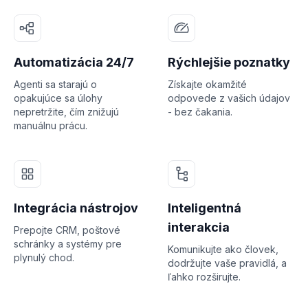
Automatizácia 24/7
Rýchlejšie poznatky
Agenti sa starajú o
Získajte okamžité
opakujúce sa úlohy
odpovede z vašich údajov
nepretržite, čím znižujú
- bez čakania.
manuálnu prácu.
Integrácia nástrojov
Inteligentná
interakcia
Prepojte CRM, poštové
schránky a systémy pre
Komunikujte ako človek,
plynulý chod.
dodržujte vaše pravidlá, a
ľahko rozširujte.