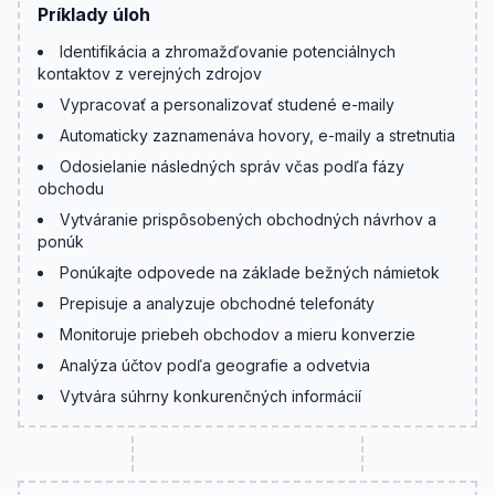
Príklady úloh
Identifikácia a zhromažďovanie potenciálnych
kontaktov z verejných zdrojov
Vypracovať a personalizovať studené e-maily
Automaticky zaznamenáva hovory, e-maily a stretnutia
Odosielanie následných správ včas podľa fázy
obchodu
Vytváranie prispôsobených obchodných návrhov a
ponúk
Ponúkajte odpovede na základe bežných námietok
Prepisuje a analyzuje obchodné telefonáty
Monitoruje priebeh obchodov a mieru konverzie
Analýza účtov podľa geografie a odvetvia
Vytvára súhrny konkurenčných informácií