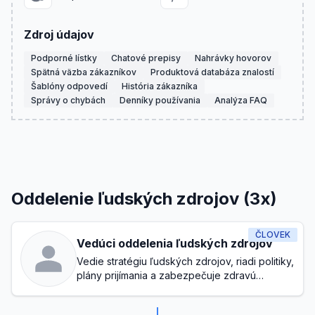
Zdroj údajov
Podporné lístky
Chatové prepisy
Nahrávky hovorov
Spätná väzba zákazníkov
Produktová databáza znalostí
Šablóny odpovedí
História zákazníka
Správy o chybách
Denníky používania
Analýza FAQ
Oddelenie ľudských zdrojov (3x)
ČLOVEK
Vedúci oddelenia ľudských zdrojov
Vedie stratégiu ľudských zdrojov, riadi politiky,
plány prijímania a zabezpečuje zdravú
pracovnú kultúru