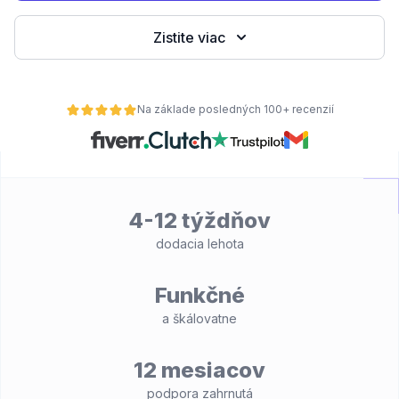
Zistite viac
Na základe posledných 100+ recenzií
4-12 týždňov
dodacia lehota
Funkčné
a škálovatne
12 mesiacov
podpora zahrnutá