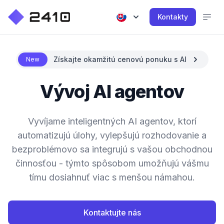
Kontakty
Získajte okamžitú cenovú ponuku s AI
New
Vývoj AI agentov
Vyvíjame inteligentných AI agentov, ktorí
automatizujú úlohy, vylepšujú rozhodovanie a
bezproblémovo sa integrujú s vašou obchodnou
činnosťou - týmto spôsobom umožňujú vášmu
tímu dosiahnuť viac s menšou námahou.
Kontaktujte nás