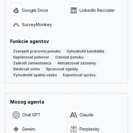
Google Drive
LinkedIn Recruiter
SurveyMonkey
Funkcie agentov
Zverejniť pracovnú ponuku
Vyhodnotiť kandidáta
Naplánovať pohovor
Odoslať ponuku
Zaškoliť zamestnanca
Aktualizovať záznamy
Sledovať voľno
Spracovať výplaty
Vyhodnotiť spätnú väzbu
Exportovať správu
Mozog agenta
Chat GPT
Claude
Gemini
Perplexity