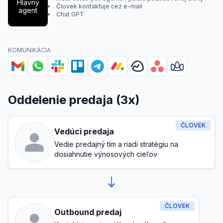
Hlavný
Človek kontaktuje cez e-mail
agent
Chat GPT
KOMUNIKÁCIA
Oddelenie predaja (3x)
ČLOVEK
Vedúci predaja
Vedie predajný tím a riadi stratégiu na
dosiahnutie výnosových cieľov
ČLOVEK
Outbound predaj