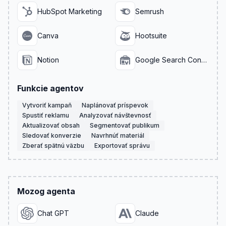
HubSpot Marketing
Semrush
Canva
Hootsuite
Notion
Google Search Console
Funkcie agentov
Vytvoriť kampaň
Naplánovať príspevok
Spustiť reklamu
Analyzovať návštevnosť
Aktualizovať obsah
Segmentovať publikum
Sledovať konverzie
Navrhnúť materiál
Zberať spätnú väzbu
Exportovať správu
Mozog agenta
Chat GPT
Claude