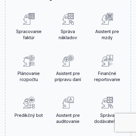
Spracovanie
Správa
Asistent pre
faktúr
nákladov
mzdy
Plánovanie
Asistent pre
Finančné
rozpočtu
prípravu daní
reportovanie
Predikčný bot
Asistent pre
Správa
auditovanie
dodávateľov