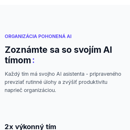
ORGANIZÁCIA POHONENÁ AI
Zoznámte sa so svojím AI
:
tímom
Každý tím má svojho AI asistenta - pripraveného
prevziať rutinné úlohy a zvýšiť produktivitu
naprieč organizáciou.
2x výkonný tím