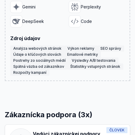
Gemini
Perplexity
DeepSeek
Code
Zdroj údajov
Analýza webových stránok
Výkon reklamy
SEO správy
Údaje o kľúčových slovách
Emailové metriky
Postrehy zo sociálnych médií
Výsledky A/B testovania
Spätná väzba od zákazníkov
Štatistiky vstupných stránok
Rozpočty kampaní
Zákaznícka podpora (3x)
ČLOVEK
Vedúci zákazníckej podpory