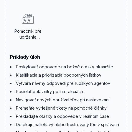
jazykov
Pomocník pre
udržanie
zákazníkov
Príklady úloh
Poskytovať odpovede na bežné otázky okamžite
Klasifikácia a priorizácia podporných lístkov
Vytvára návrhy odpovedí pre ľudských agentov
Posielať dotazníky po interakciách
Navigovať nových používateľov pri nastavovaní
Premeňte vyriešené tikety na pomocné články
Prekladajte otázky a odpovede v reálnom čase
Detekuje naliehavý alebo frustrovaný tón v správach