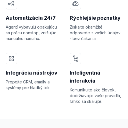
Automatizácia 24/7
Rýchlejšie poznatky
Agentí vybavujú opakujúcu
Získajte okamžité
sa prácu nonstop, znižujúc
odpovede z vašich údajov
manuálnu námahu.
- bez čakania.
Integrácia nástrojov
Inteligentná
interakcia
Prepojte CRM, emaily a
systémy pre hladký tok.
Komunikujte ako človek,
dodržiavajte vaše pravidlá,
ľahko sa škálujte.