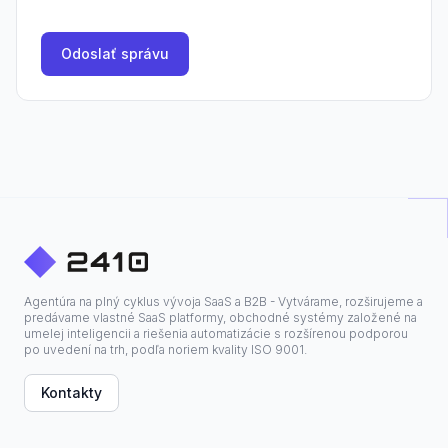
Odoslať správu
Agentúra na plný cyklus vývoja SaaS a B2B - Vytvárame, rozširujeme a
predávame vlastné SaaS platformy, obchodné systémy založené na
umelej inteligencii a riešenia automatizácie s rozšírenou podporou
po uvedení na trh, podľa noriem kvality ISO 9001.
Kontakty