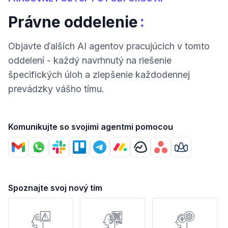
:
Právne oddelenie
Objavte ďalších AI agentov pracujúcich v tomto
oddelení - každý navrhnutý na riešenie
špecifických úloh a zlepšenie každodennej
prevádzky vášho tímu.
Komunikujte so svojimi agentmi pomocou
Spoznajte svoj nový tím