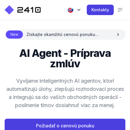
Kontakty
Získajte okamžitú cenovú ponuku
New
pomocou AI
AI Agent - Príprava
zmlúv
Vyvíjame inteligentných AI agentov, ktorí
automatizujú úlohy, zlepšujú rozhodovací proces
a integrujú sa do vašich obchodných operácií -
posilnenie tímov dosiahnuť viac za menej.
Požiadať o cenovú ponuku