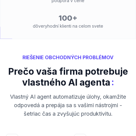
podpora v cene
100+
dôveryhodní klienti na celom svete
RIEŠENIE OBCHODNÝCH PROBLÉMOV
Prečo vaša firma potrebuje
:
vlastného AI agenta
Vlastný AI agent automatizuje úlohy, okamžite
odpovedá a prepája sa s vašimi nástrojmi -
šetriac čas a zvyšujúc produktivitu.