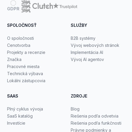
GDPR
SPOLOČNOSŤ
SLUŽBY
O spoločnosti
B2B systémy
Cenotvorba
Vývoj webových stránok
Projekty a recenzie
Implementácia AI
Značka
Vývoj AI agentov
Pracovné miesta
Technická výbava
Lokálni zástupcovia
SAAS
ZDROJE
Plný cyklus vývoja
Blog
SaaS katalóg
Riešenia podľa odvetvia
Investície
Riešenia podľa funkčnosti
Právne podmienky a