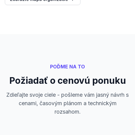
POĎME NA TO
Požiadať o cenovú ponuku
Zdieľajte svoje ciele - pošleme vám jasný návrh s
cenami, časovým plánom a technickým
rozsahom.