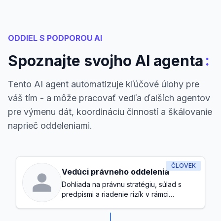
ODDIEL S PODPOROU AI
:
Spoznajte svojho AI agenta
Tento AI agent automatizuje kľúčové úlohy pre
váš tím - a môže pracovať vedľa ďalších agentov
pre výmenu dát, koordináciu činností a škálovanie
naprieč oddeleniami.
ČLOVEK
Vedúci právneho oddelenia
Dohliada na právnu stratégiu, súlad s
predpismi a riadenie rizík v rámci
spoločnosti