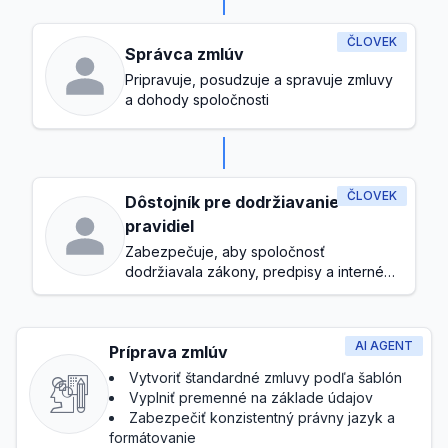
ČLOVEK
Správca zmlúv
Pripravuje, posudzuje a spravuje zmluvy
a dohody spoločnosti
ČLOVEK
Dôstojník pre dodržiavanie
pravidiel
Zabezpečuje, aby spoločnosť
dodržiavala zákony, predpisy a interné
politiky
AI AGENT
Príprava zmlúv
Vytvoriť štandardné zmluvy podľa šablón
Vyplniť premenné na základe údajov
Zabezpečiť konzistentný právny jazyk a
formátovanie