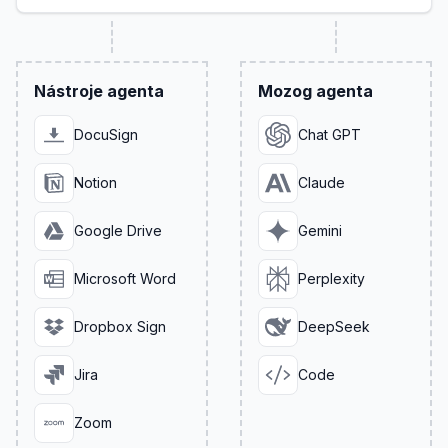
Nástroje agenta
Mozog agenta
DocuSign
Chat GPT
Notion
Claude
Google Drive
Gemini
Microsoft Word
Perplexity
Dropbox Sign
DeepSeek
Jira
Code
Zoom