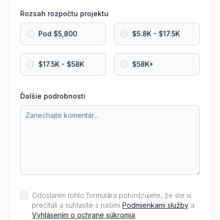
Rozsah rozpočtu projektu
Pod $5,800
$5.8K - $17.5K
$17.5K - $58K
$58K+
Ďalšie podrobnosti
Odoslaním tohto formulára potvrdzujete, že ste si
prečítali a súhlasíte s našimi
Podmienkami služby
a
Vyhlásením o ochrane súkromia
.