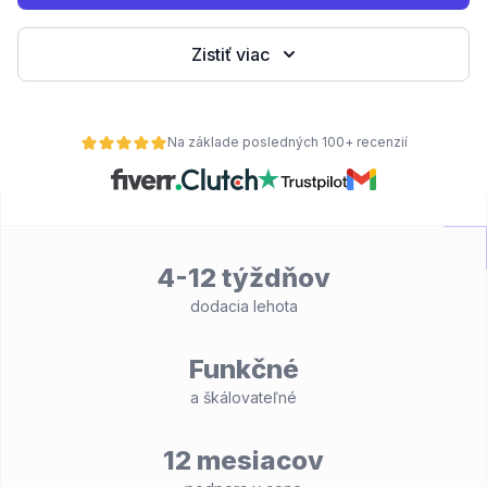
Zistiť viac
Na základe posledných 100+ recenzií
4-12 týždňov
dodacia lehota
Funkčné
a škálovateľné
12 mesiacov