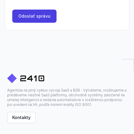
Odoslať správu
Agentúra na plný cyklus vývoja SaaS a B2B - Vytvárame, rozširujeme a
predávame vlastné SaaS platformy, obchodné systémy založené na
umelej inteligencii a riešenia automatizácie s rozšírenou podporou
po uvedení na trh, podľa noriem kvality ISO 9001.
Kontakty