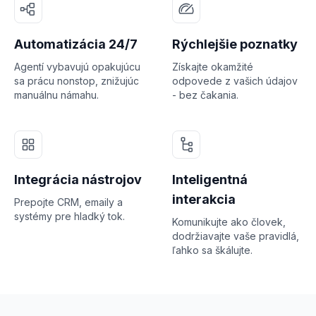
Automatizácia 24/7
Rýchlejšie poznatky
Agentí vybavujú opakujúcu
Získajte okamžité
sa prácu nonstop, znižujúc
odpovede z vašich údajov
manuálnu námahu.
- bez čakania.
Integrácia nástrojov
Inteligentná
interakcia
Prepojte CRM, emaily a
systémy pre hladký tok.
Komunikujte ako človek,
dodržiavajte vaše pravidlá,
ľahko sa škálujte.