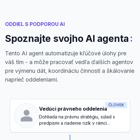
ODDIEL S PODPOROU AI
:
Spoznajte svojho AI agenta
Tento AI agent automatizuje kľúčové úlohy pre
váš tím - a môže pracovať vedľa ďalších agentov
pre výmenu dát, koordináciu činností a škálovanie
naprieč oddeleniami.
ČLOVEK
Vedúci právneho oddelenia
Dohliada na právnu stratégiu, súlad s
predpismi a riadenie rizík v rámci
spoločnosti