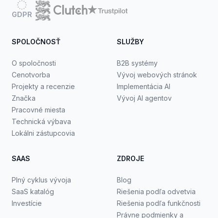
GDPR
SPOLOČNOSŤ
SLUŽBY
O spoločnosti
B2B systémy
Cenotvorba
Vývoj webových stránok
Projekty a recenzie
Implementácia AI
Značka
Vývoj AI agentov
Pracovné miesta
Technická výbava
Lokálni zástupcovia
SAAS
ZDROJE
Plný cyklus vývoja
Blog
SaaS katalóg
Riešenia podľa odvetvia
Investície
Riešenia podľa funkčnosti
Právne podmienky a