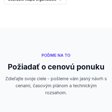
POĎME NA TO
Požiadať o cenovú ponuku
Zdieľajte svoje ciele - pošleme vám jasný návrh s
cenami, časovým plánom a technickým
rozsahom.