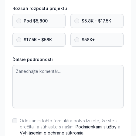
Rozsah rozpočtu projektu
Pod $5,800
$5.8K - $17.5K
$17.5K - $58K
$58K+
Ďalšie podrobnosti
Odoslaním tohto formulára potvrdzujete, že ste si
prečítali a súhlasíte s našimi
Podmienkami služby
a
Vyhlásením o ochrane súkromia
.