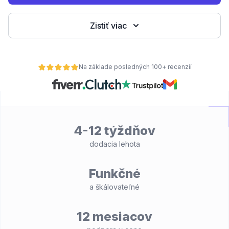
Zistiť viac
Na základe posledných 100+ recenzií
4-12 týždňov
dodacia lehota
Funkčné
a škálovateľné
12 mesiacov