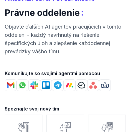
:
Právne oddelenie
Objavte ďalších AI agentov pracujúcich v tomto
oddelení - každý navrhnutý na riešenie
špecifických úloh a zlepšenie každodennej
prevádzky vášho tímu.
Komunikujte so svojimi agentmi pomocou
Spoznajte svoj nový tím