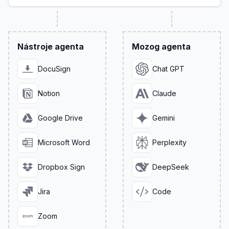
Nástroje agenta
Mozog agenta
DocuSign
Chat GPT
Notion
Claude
Google Drive
Gemini
Microsoft Word
Perplexity
Dropbox Sign
DeepSeek
Jira
Code
Zoom