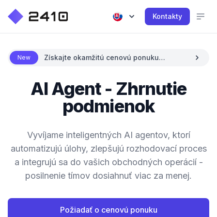
Kontakty
Získajte okamžitú cenovú ponuku
New
pomocou AI
AI Agent - Zhrnutie
podmienok
Vyvíjame inteligentných AI agentov, ktorí
automatizujú úlohy, zlepšujú rozhodovací proces
a integrujú sa do vašich obchodných operácií -
posilnenie tímov dosiahnuť viac za menej.
Požiadať o cenovú ponuku