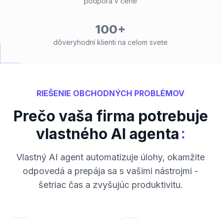
podpora v cene
100+
dôveryhodní klienti na celom svete
RIEŠENIE OBCHODNÝCH PROBLÉMOV
Prečo vaša firma potrebuje
:
vlastného AI agenta
Vlastný AI agent automatizuje úlohy, okamžite
odpovedá a prepája sa s vašimi nástrojmi -
šetriac čas a zvyšujúc produktivitu.