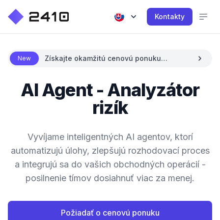
Kontakty
Získajte okamžitú cenovú ponuku
New
pomocou AI
AI Agent - Analyzátor
rizík
Vyvíjame inteligentných AI agentov, ktorí
automatizujú úlohy, zlepšujú rozhodovací proces
a integrujú sa do vašich obchodných operácií -
posilnenie tímov dosiahnuť viac za menej.
Požiadať o cenovú ponuku