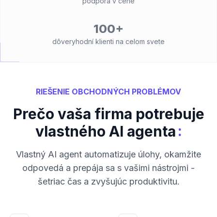
podpora v cene
100+
dôveryhodní klienti na celom svete
RIEŠENIE OBCHODNÝCH PROBLÉMOV
Prečo vaša firma potrebuje
:
vlastného AI agenta
Vlastný AI agent automatizuje úlohy, okamžite
odpovedá a prepája sa s vašimi nástrojmi -
šetriac čas a zvyšujúc produktivitu.