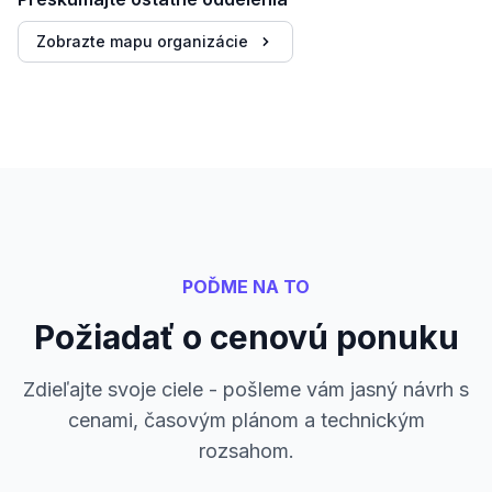
Zobrazte mapu organizácie
POĎME NA TO
Požiadať o cenovú ponuku
Zdieľajte svoje ciele - pošleme vám jasný návrh s
cenami, časovým plánom a technickým
rozsahom.