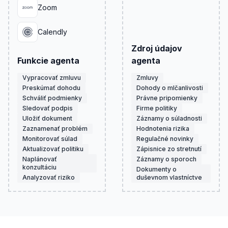
Zoom
Calendly
Zdroj údajov
Funkcie agenta
agenta
Vypracovať zmluvu
Zmluvy
Preskúmať dohodu
Dohody o mlčanlivosti
Schváliť podmienky
Právne pripomienky
Sledovať podpis
Firme politiky
Uložiť dokument
Záznamy o súladnosti
Zaznamenať problém
Hodnotenia rizika
Monitorovať súlad
Regulačné novinky
Aktualizovať politiku
Zápisnice zo stretnutí
Naplánovať
Záznamy o sporoch
konzultáciu
Dokumenty o
Analyzovať riziko
duševnom vlastníctve