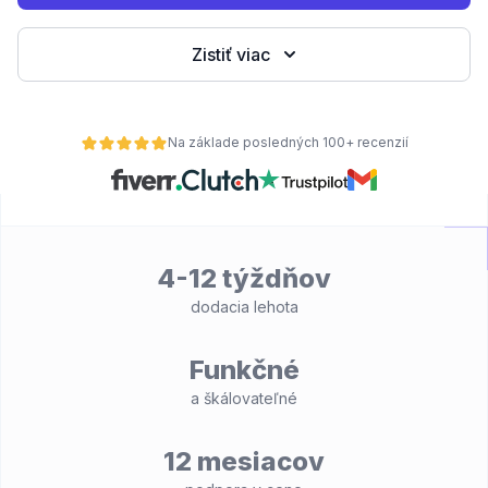
Zistiť viac
Na základe posledných 100+ recenzií
4-12 týždňov
dodacia lehota
Funkčné
a škálovateľné
12 mesiacov