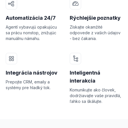
Automatizácia 24/7
Rýchlejšie poznatky
Agentí vybavujú opakujúcu
Získajte okamžité
sa prácu nonstop, znižujúc
odpovede z vašich údajov
manuálnu námahu.
- bez čakania.
Integrácia nástrojov
Inteligentná
interakcia
Prepojte CRM, emaily a
systémy pre hladký tok.
Komunikujte ako človek,
dodržiavajte vaše pravidlá,
ľahko sa škálujte.