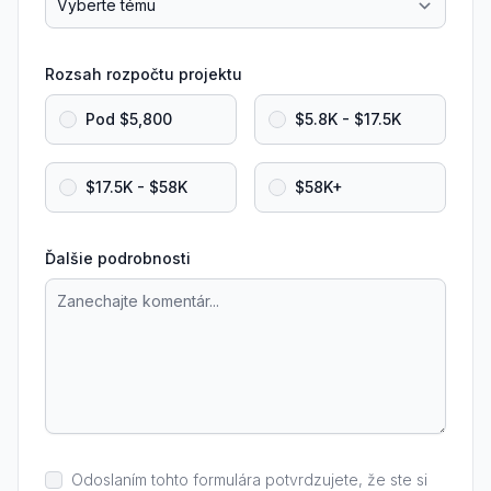
Rozsah rozpočtu projektu
Pod $5,800
$5.8K - $17.5K
$17.5K - $58K
$58K+
Ďalšie podrobnosti
Odoslaním tohto formulára potvrdzujete, že ste si