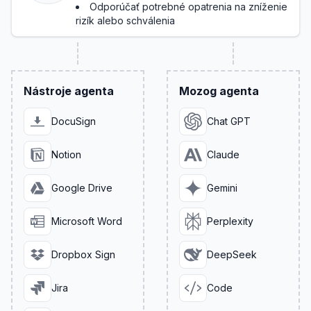
Odporúčať potrebné opatrenia na zníženie
rizík alebo schválenia
Nástroje agenta
Mozog agenta
DocuSign
Chat GPT
Notion
Claude
Google Drive
Gemini
Microsoft Word
Perplexity
Dropbox Sign
DeepSeek
Jira
Code