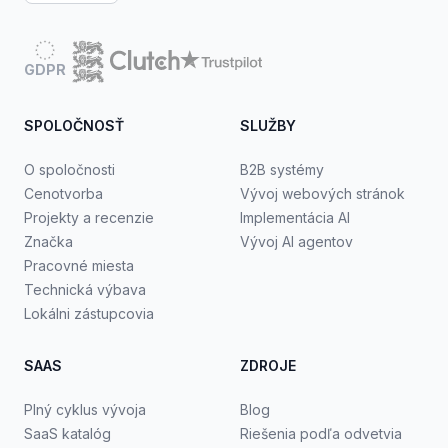
GDPR
SPOLOČNOSŤ
SLUŽBY
O spoločnosti
B2B systémy
Cenotvorba
Vývoj webových stránok
Projekty a recenzie
Implementácia AI
Značka
Vývoj AI agentov
Pracovné miesta
Technická výbava
Lokálni zástupcovia
SAAS
ZDROJE
Plný cyklus vývoja
Blog
SaaS katalóg
Riešenia podľa odvetvia