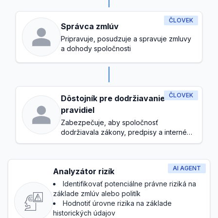
ČLOVEK
Správca zmlúv
Pripravuje, posudzuje a spravuje zmluvy
a dohody spoločnosti
ČLOVEK
Dôstojník pre dodržiavanie
pravidiel
Zabezpečuje, aby spoločnosť
dodržiavala zákony, predpisy a interné
politiky
AI AGENT
Analyzátor rizík
Identifikovať potenciálne právne riziká na
základe zmlúv alebo politík
Hodnotiť úrovne rizika na základe
historických údajov