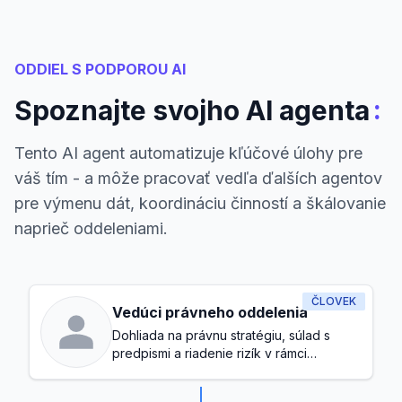
ODDIEL S PODPOROU AI
:
Spoznajte svojho AI agenta
Tento AI agent automatizuje kľúčové úlohy pre
váš tím - a môže pracovať vedľa ďalších agentov
pre výmenu dát, koordináciu činností a škálovanie
naprieč oddeleniami.
ČLOVEK
Vedúci právneho oddelenia
Dohliada na právnu stratégiu, súlad s
predpismi a riadenie rizík v rámci
spoločnosti