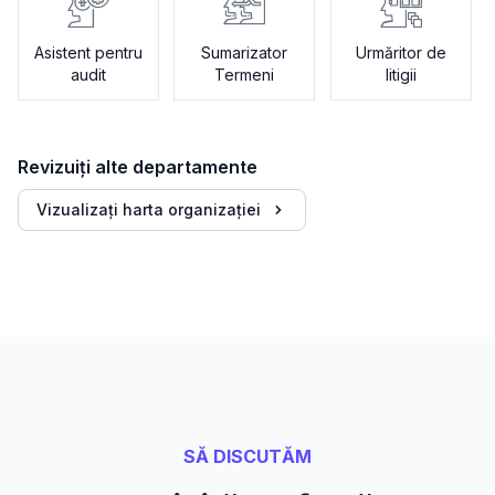
Asistent pentru
Sumarizator
Urmăritor de
audit
Termeni
litigii
Revizuiți alte departamente
Vizualizați harta organizației
SĂ DISCUTĂM