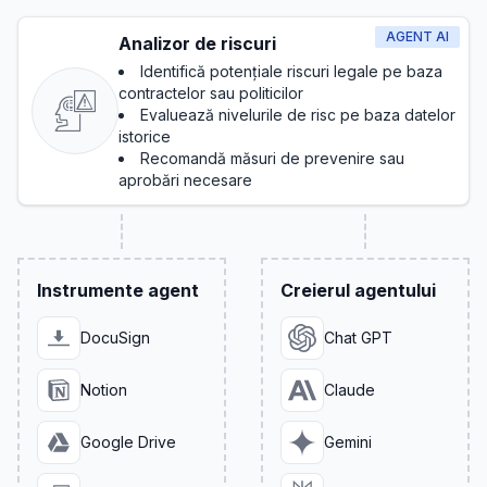
AGENT AI
Analizor de riscuri
Identifică potențiale riscuri legale pe baza
contractelor sau politicilor
Evaluează nivelurile de risc pe baza datelor
istorice
Recomandă măsuri de prevenire sau
aprobări necesare
Instrumente agent
Creierul agentului
DocuSign
Chat GPT
Notion
Claude
Google Drive
Gemini