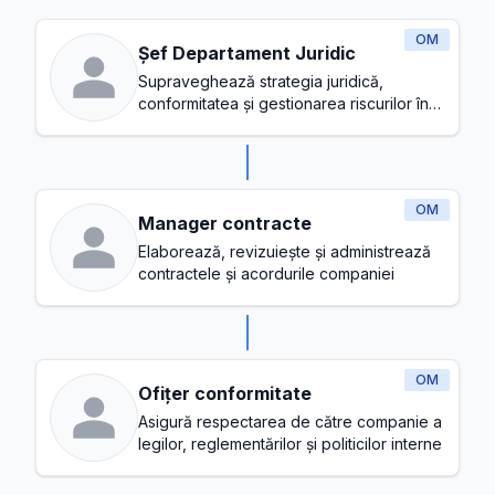
OM
Șef Departament Juridic
Supraveghează strategia juridică,
conformitatea și gestionarea riscurilor în
cadrul companiei
OM
Manager contracte
Elaborează, revizuiește și administrează
contractele și acordurile companiei
OM
Ofițer conformitate
Asigură respectarea de către companie a
legilor, reglementărilor și politicilor interne