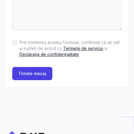
Prin trimiterea acestui formular, confirmați că ați citit
și sunteți de acord cu
Termenii de serviciu
și
Declarația de confidențialitate
.
Trimite mesaj