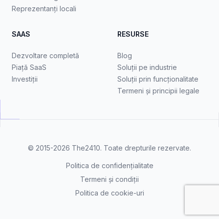
Reprezentanți locali
SAAS
RESURSE
Dezvoltare completă
Blog
Piață SaaS
Soluții pe industrie
Investiții
Soluții prin funcționalitate
Termeni și principii legale
© 2015-2026
The2410
. Toate drepturile rezervate.
Politica de confidențialitate
Termeni și condiții
Politica de cookie-uri