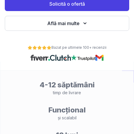
Solicită o ofertă
Află mai multe
Bazat pe ultimele 100+ recenzii
4-12 săptămâni
timp de livrare
Funcțional
și scalabil