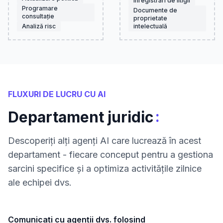
Înregistrări de litigii
Programare
Documente de
consultație
proprietate
Analiză risc
intelectuală
FLUXURI DE LUCRU CU AI
:
Departament juridic
Descoperiți alți agenți AI care lucrează în acest
departament - fiecare conceput pentru a gestiona
sarcini specifice și a optimiza activitățile zilnice
ale echipei dvs.
Comunicați cu agenții dvs. folosind