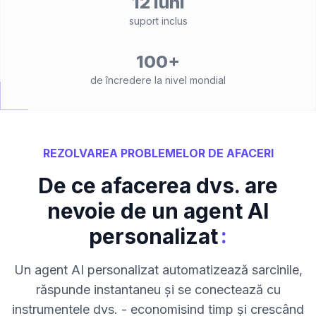
12 luni
suport inclus
100+
de încredere la nivel mondial
REZOLVAREA PROBLEMELOR DE AFACERI
De ce afacerea dvs. are
nevoie de un agent AI
:
personalizat
Un agent AI personalizat automatizează sarcinile,
răspunde instantaneu și se conectează cu
instrumentele dvs. - economisind timp și crescând