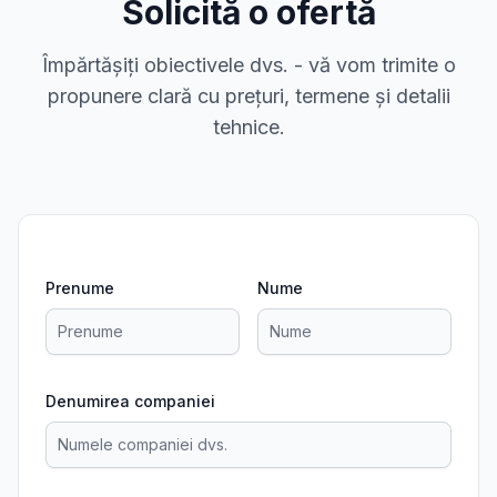
Solicită o ofertă
Împărtășiți obiectivele dvs. - vă vom trimite o
propunere clară cu prețuri, termene și detalii
tehnice.
Prenume
Nume
Denumirea companiei