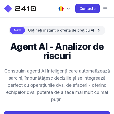
Contacte
Obțineți instant o ofertă de preț cu AI
New
Agent AI - Analizor de
riscuri
Construim agenți AI inteligenți care automatizează
sarcini, îmbunătățesc deciziile și se integrează
perfect cu operațiunile dvs. de afaceri - oferind
echipelor dvs. puterea de a face mai mult cu mai
puțin.