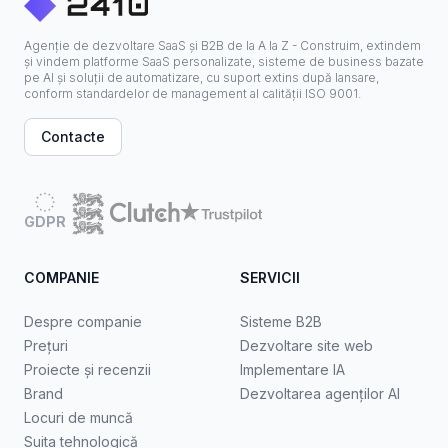
Agenție de dezvoltare SaaS și B2B de la A la Z - Construim, extindem
și vindem platforme SaaS personalizate, sisteme de business bazate
pe AI și soluții de automatizare, cu suport extins după lansare,
conform standardelor de management al calității ISO 9001.
Contacte
GDPR
COMPANIE
SERVICII
Despre companie
Sisteme B2B
Prețuri
Dezvoltare site web
Proiecte și recenzii
Implementare IA
Brand
Dezvoltarea agenților AI
Locuri de muncă
Suita tehnologică