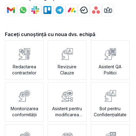
Faceți cunoștință cu noua dvs. echipă
Redactarea
Revizuire
Asistent QA
contractelor
Clauze
Politici
Monitorizarea
Asistent pentru
Bot pentru
conformității
modificarea
Confidențialitate
contractelor