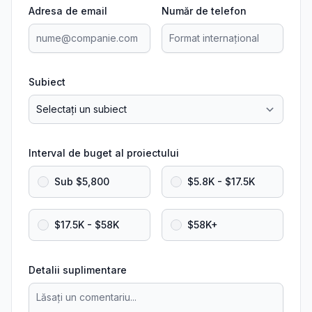
Adresa de email
Număr de telefon
Subiect
Interval de buget al proiectului
Sub $5,800
$5.8K - $17.5K
$17.5K - $58K
$58K+
Detalii suplimentare