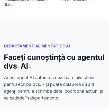
fluxul.
DEPARTAMENT ALIMENTAT DE AI
Faceți cunoștință cu agentul
:
dvs. AI
Acest agent AI automatizează sarcinile cheie
pentru echipa dvs. - și poate colabora cu alți
agenți pentru a schimba date, coordona acțiuni și
se extinde în departamente.