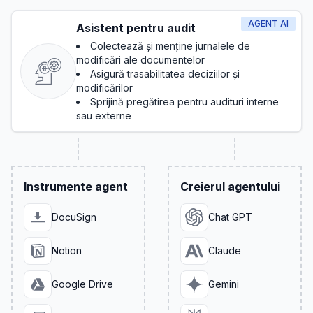
AGENT AI
Asistent pentru audit
Colectează și menține jurnalele de
modificări ale documentelor
Asigură trasabilitatea deciziilor și
modificărilor
Sprijină pregătirea pentru audituri interne
sau externe
Instrumente agent
Creierul agentului
DocuSign
Chat GPT
Notion
Claude
Google Drive
Gemini