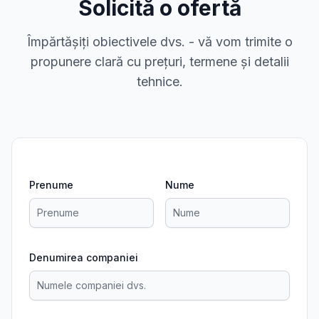
Solicită o ofertă
Împărtășiți obiectivele dvs. - vă vom trimite o
propunere clară cu prețuri, termene și detalii
tehnice.
Prenume
Nume
Denumirea companiei