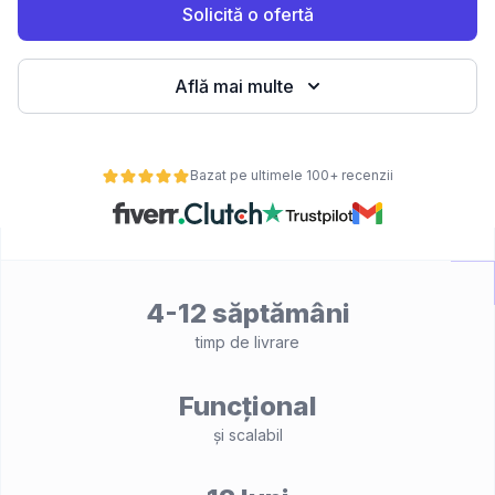
Solicită o ofertă
Află mai multe
Bazat pe ultimele 100+ recenzii
4-12 săptămâni
timp de livrare
Funcțional
și scalabil