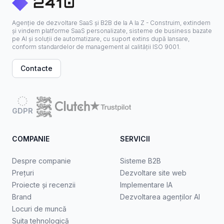
Agenție de dezvoltare SaaS și B2B de la A la Z - Construim, extindem
și vindem platforme SaaS personalizate, sisteme de business bazate
pe AI și soluții de automatizare, cu suport extins după lansare,
conform standardelor de management al calității ISO 9001.
Contacte
GDPR
COMPANIE
SERVICII
Despre companie
Sisteme B2B
Prețuri
Dezvoltare site web
Proiecte și recenzii
Implementare IA
Brand
Dezvoltarea agenților AI
Locuri de muncă
Suita tehnologică