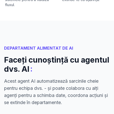
fluxul.
DEPARTAMENT ALIMENTAT DE AI
Faceți cunoștință cu agentul
:
dvs. AI
Acest agent AI automatizează sarcinile cheie
pentru echipa dvs. - și poate colabora cu alți
agenți pentru a schimba date, coordona acțiuni și
se extinde în departamente.