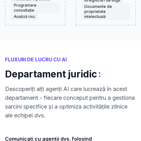
Înregistrări de litigii
Programare
Documente de
consultație
proprietate
Analiză risc
intelectuală
FLUXURI DE LUCRU CU AI
:
Departament juridic
Descoperiți alți agenți AI care lucrează în acest
departament - fiecare conceput pentru a gestiona
sarcini specifice și a optimiza activitățile zilnice
ale echipei dvs.
Comunicați cu agenții dvs. folosind