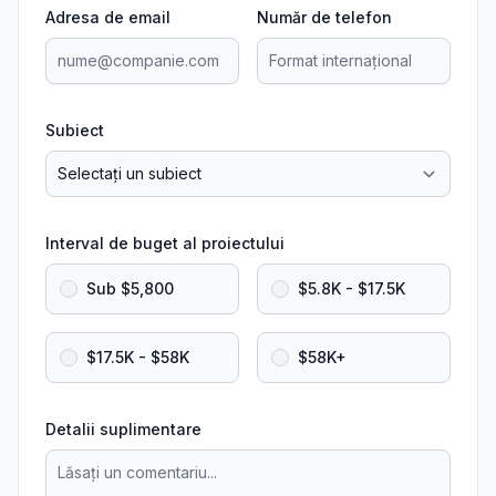
Adresa de email
Număr de telefon
Subiect
Interval de buget al proiectului
Sub $5,800
$5.8K - $17.5K
$17.5K - $58K
$58K+
Detalii suplimentare