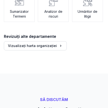
Sumarizator
Analizor de
Urmăritor de
Termeni
riscuri
litigii
Revizuiți alte departamente
Vizualizați harta organizației
SĂ DISCUTĂM