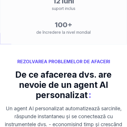
12 luni
suport inclus
100+
de încredere la nivel mondial
REZOLVAREA PROBLEMELOR DE AFACERI
De ce afacerea dvs. are
nevoie de un agent AI
:
personalizat
Un agent AI personalizat automatizează sarcinile,
răspunde instantaneu și se conectează cu
instrumentele dvs. - economisind timp și crescând