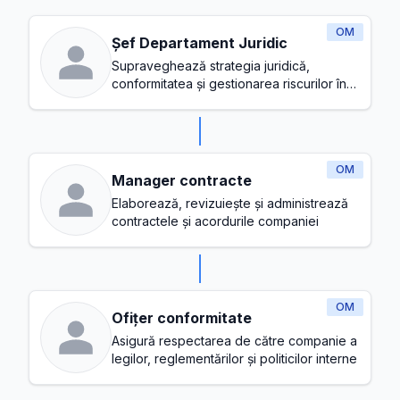
OM
Șef Departament Juridic
Supraveghează strategia juridică,
conformitatea și gestionarea riscurilor în
cadrul companiei
OM
Manager contracte
Elaborează, revizuiește și administrează
contractele și acordurile companiei
OM
Ofițer conformitate
Asigură respectarea de către companie a
legilor, reglementărilor și politicilor interne