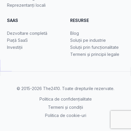
Reprezentanți locali
SAAS
RESURSE
Dezvoltare completă
Blog
Piață SaaS
Soluții pe industrie
Investiții
Soluții prin funcționalitate
Termeni și principii legale
© 2015-2026
The2410
. Toate drepturile rezervate.
Politica de confidențialitate
Termeni și condiții
Politica de cookie-uri