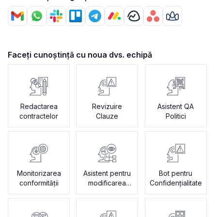
Faceți cunoștință cu noua dvs. echipă
Redactarea
Revizuire
Asistent QA
contractelor
Clauze
Politici
Monitorizarea
Asistent pentru
Bot pentru
conformității
modificarea
Confidențialitate
contractelor