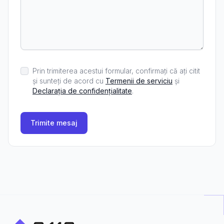
Prin trimiterea acestui formular, confirmați că ați citit
și sunteți de acord cu
Termenii de serviciu
și
Declarația de confidențialitate
.
Trimite mesaj