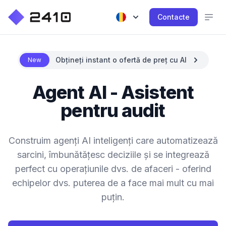
Contacte
Obțineți instant o ofertă de preț cu AI
New
Agent AI - Asistent
pentru audit
Construim agenți AI inteligenți care automatizează
sarcini, îmbunătățesc deciziile și se integrează
perfect cu operațiunile dvs. de afaceri - oferind
echipelor dvs. puterea de a face mai mult cu mai
puțin.