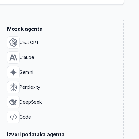
Mozak agenta
Chat GPT
Claude
Gemini
Perplexity
DeepSeek
Code
Izvori podataka agenta