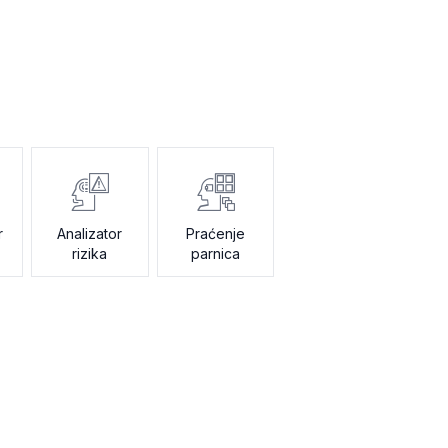
r
Analizator
Praćenje
rizika
parnica