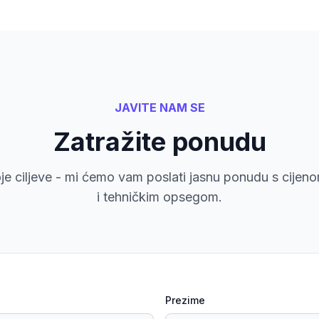
JAVITE NAM SE
Zatražite ponudu
voje ciljeve - mi ćemo vam poslati jasnu ponudu s cije
i tehničkim opsegom.
Prezime