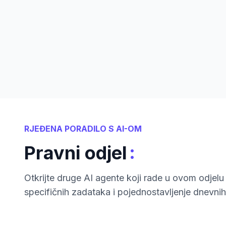
RJEĐENA PORADILO S AI-OM
:
Pravni odjel
Otkrijte druge AI agente koji rade u ovom odjelu 
specifičnih zadataka i pojednostavljenje dnevnih