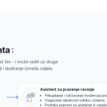
:
nta
š tim - i može raditi uz druge
 i skaliranje između odjela.
Asistent za praćenje revizije
Prikupljanje i održavanje evidencija 
Osiguranje sljedivosti odluka i izmjena
Podrška pripremi za unutarnje ili vanjsk