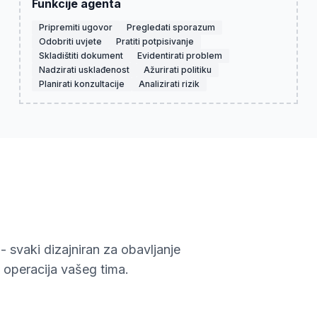
Funkcije agenta
Pripremiti ugovor
Pregledati sporazum
Odobriti uvjete
Pratiti potpisivanje
Skladištiti dokument
Evidentirati problem
Nadzirati usklađenost
Ažurirati politiku
Planirati konzultacije
Analizirati rizik
- svaki dizajniran za obavljanje
 operacija vašeg tima.