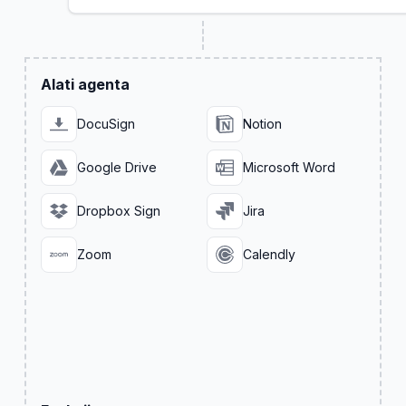
Alati agenta
DocuSign
Notion
Google Drive
Microsoft Word
Dropbox Sign
Jira
Zoom
Calendly