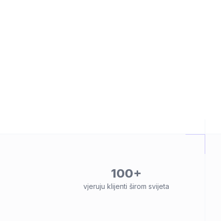
100+
vjeruju klijenti širom svijeta