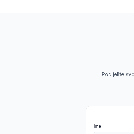
Podijelite s
Ime