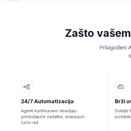
Zašto vašem 
Prilagođeni 
s
24/7 Automatizacija
Brži u
Agenti kontinuirano obavljaju
Dobijte 
ponavljajuće zadatke, smanjujući
podatak
ručni rad.