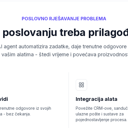
POSLOVNO RJEŠAVANJE PROBLEMA
poslovanju treba prilagođ
AI agent automatizira zadatke, daje trenutne odgovore 
 vašim alatima - štedi vrijeme i povećava proizvodnos
vidi
Integracija alata
trenutne odgovore iz svojih
Povežite CRM-ove, sanduč
a - bez čekanja.
ulazne pošte i sustave za
pojednostavljenje procesa.