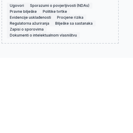
Ugovori
Sporazumi o povjerljivosti (NDAs)
Pravne bilješke
Politike tvrtke
Evidencije usklađenosti
Procjene rizika
Regulatorna ažuriranja
Bilješke sa sastanaka
Zapisi o sporovima
Dokumenti o intelektualnom vlasništvu