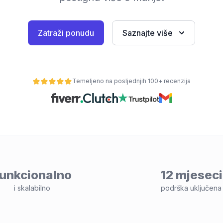
Zatraži ponudu
Saznajte više
Temeljeno na posljednjih 100+ recenzija
unkcionalno
12 mjeseci
i skalabilno
podrška uključena