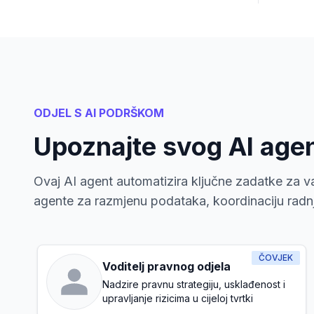
ODJEL S AI PODRŠKOM
Upoznajte svog AI age
Ovaj AI agent automatizira ključne zadatke za va
agente za razmjenu podataka, koordinaciju radnji
ČOVJEK
Voditelj pravnog odjela
Nadzire pravnu strategiju, usklađenost i
upravljanje rizicima u cijeloj tvrtki