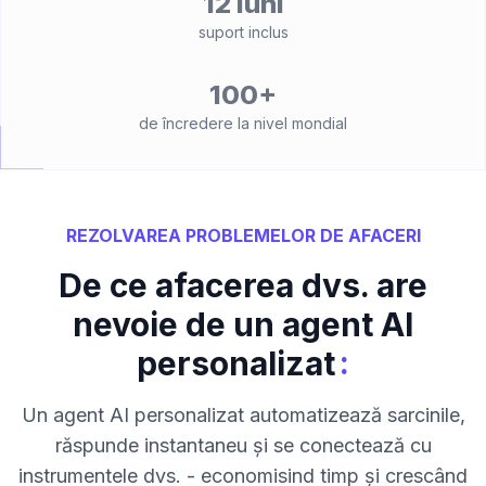
12 luni
suport inclus
100+
de încredere la nivel mondial
REZOLVAREA PROBLEMELOR DE AFACERI
De ce afacerea dvs. are
nevoie de un agent AI
:
personalizat
Un agent AI personalizat automatizează sarcinile,
răspunde instantaneu și se conectează cu
instrumentele dvs. - economisind timp și crescând