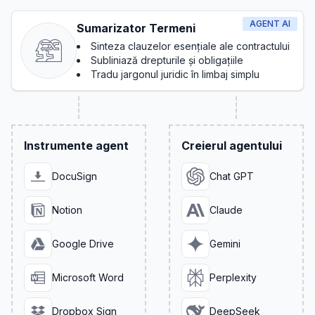
AGENT AI
Sumarizator Termeni
Sinteza clauzelor esențiale ale contractului
Subliniază drepturile și obligațiile
Tradu jargonul juridic în limbaj simplu
Instrumente agent
Creierul agentului
DocuSign
Chat GPT
Notion
Claude
Google Drive
Gemini
Microsoft Word
Perplexity
Dropbox Sign
DeepSeek