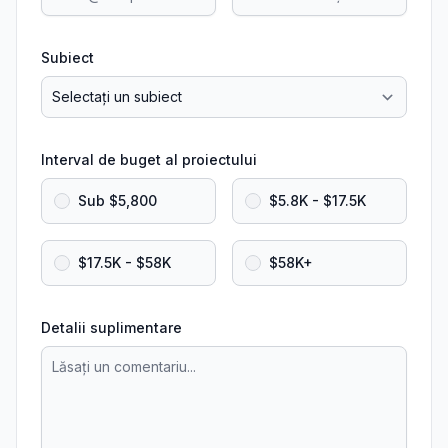
Subiect
Interval de buget al proiectului
Sub $5,800
$5.8K - $17.5K
$17.5K - $58K
$58K+
Detalii suplimentare