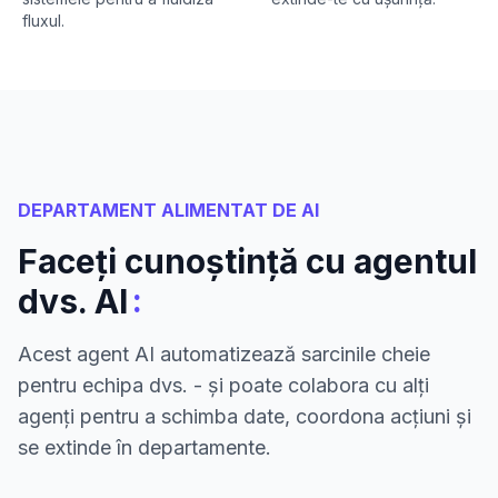
fluxul.
DEPARTAMENT ALIMENTAT DE AI
Faceți cunoștință cu agentul
:
dvs. AI
Acest agent AI automatizează sarcinile cheie
pentru echipa dvs. - și poate colabora cu alți
agenți pentru a schimba date, coordona acțiuni și
se extinde în departamente.