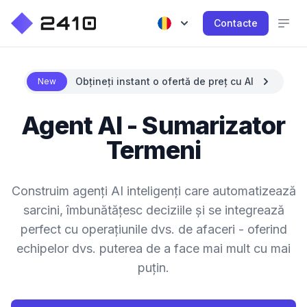
Contacte
Obțineți instant o ofertă de preț cu AI
New
Agent AI - Sumarizator
Termeni
Construim agenți AI inteligenți care automatizează
sarcini, îmbunătățesc deciziile și se integrează
perfect cu operațiunile dvs. de afaceri - oferind
echipelor dvs. puterea de a face mai mult cu mai
puțin.