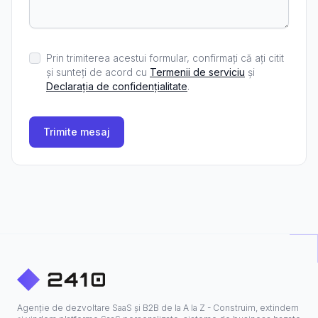
Prin trimiterea acestui formular, confirmați că ați citit
și sunteți de acord cu
Termenii de serviciu
și
Declarația de confidențialitate
.
Trimite mesaj
Agenție de dezvoltare SaaS și B2B de la A la Z - Construim, extindem