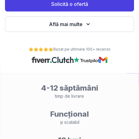
Solicită o ofertă
Află mai multe
Bazat pe ultimele 100+ recenzii
4-12 săptămâni
timp de livrare
Funcțional
și scalabil