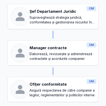
OM
Șef Departament Juridic
Supraveghează strategia juridică,
conformitatea și gestionarea riscurilor în
cadrul companiei
OM
Manager contracte
Elaborează, revizuiește și administrează
contractele și acordurile companiei
OM
Ofițer conformitate
Asigură respectarea de către companie a
legilor, reglementărilor și politicilor interne