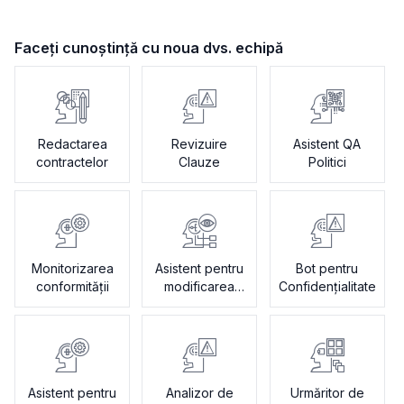
Faceți cunoștință cu noua dvs. echipă
Redactarea
Revizuire
Asistent QA
contractelor
Clauze
Politici
Monitorizarea
Asistent pentru
Bot pentru
conformității
modificarea
Confidențialitate
contractelor
Asistent pentru
Analizor de
Urmăritor de