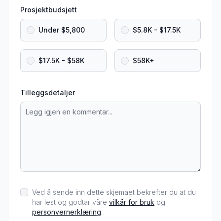
Prosjektbudsjett
Under $5,800
$5.8K - $17.5K
$17.5K - $58K
$58K+
Tilleggsdetaljer
Ved å sende inn dette skjemaet bekrefter du at du
har lest og godtar våre
vilkår for bruk
og
personvernerklæring
.