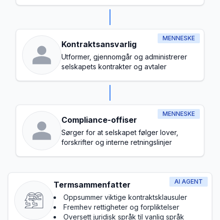
hele selskapet
MENNESKE
Kontraktsansvarlig
Utformer, gjennomgår og administrerer
selskapets kontrakter og avtaler
MENNESKE
Compliance-offiser
Sørger for at selskapet følger lover,
forskrifter og interne retningslinjer
AI AGENT
Termsammenfatter
Oppsummer viktige kontraktsklausuler
Fremhev rettigheter og forpliktelser
Oversett juridisk språk til vanlig språk