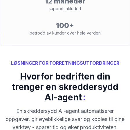
12 måneder
support inkludert
100+
betrodd av kunder over hele verden
LØSNINGER FOR FORRETNINGSUTFORDRINGER
Hvorfor bedriften din
trenger en skreddersydd
:
AI-agent
En skreddersydd AI-agent automatiserer
oppgaver, gir øyeblikkelige svar og kobles til dine
verktøy - sparer tid og øker produktiviteten.