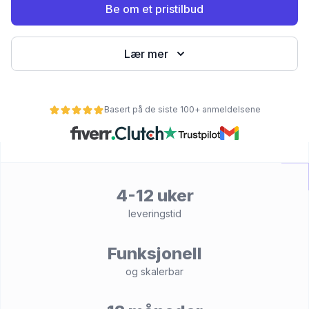
Be om et pristilbud
Lær mer
Basert på de siste 100+ anmeldelsene
et
4-12 uker
leveringstid
Funksjonell
og skalerbar