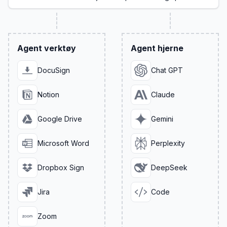
Agent verktøy
Agent hjerne
DocuSign
Chat GPT
Notion
Claude
Google Drive
Gemini
Microsoft Word
Perplexity
Dropbox Sign
DeepSeek
Jira
Code
Zoom