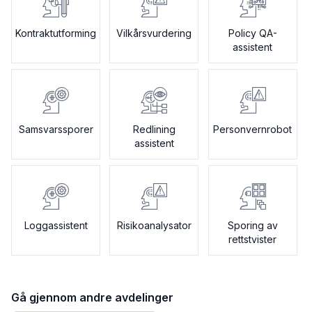
Kontraktutforming
Vilkårsvurdering
Policy QA-
assistent
Samsvarssporer
Redlining
Personvernrobot
assistent
Loggassistent
Risikoanalysator
Sporing av
rettstvister
Gå gjennom andre avdelinger