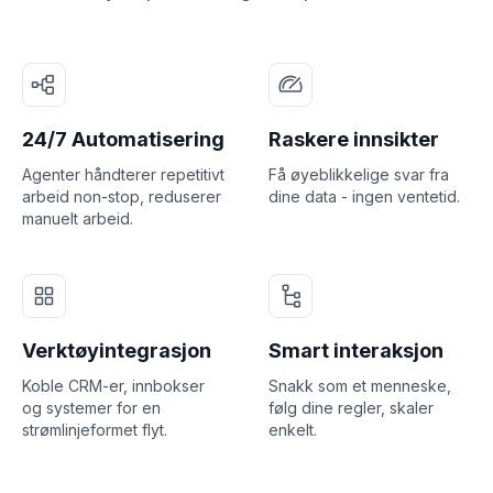
24/7 Automatisering
Raskere innsikter
Agenter håndterer repetitivt
Få øyeblikkelige svar fra
arbeid non-stop, reduserer
dine data - ingen ventetid.
manuelt arbeid.
Verktøyintegrasjon
Smart interaksjon
Koble CRM-er, innbokser
Snakk som et menneske,
og systemer for en
følg dine regler, skaler
strømlinjeformet flyt.
enkelt.