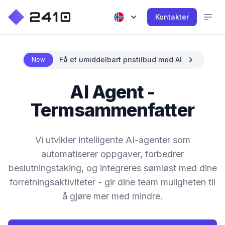
Kontakter
Få et umiddelbart pristilbud med AI
New
AI Agent -
Termsammenfatter
Vi utvikler intelligente AI-agenter som
automatiserer oppgaver, forbedrer
beslutningstaking, og integreres sømløst med dine
forretningsaktiviteter - gir dine team muligheten til
å gjøre mer med mindre.