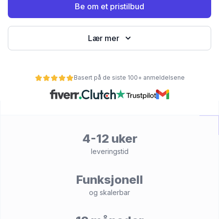
Be om et pristilbud
Lær mer
Basert på de siste 100+ anmeldelsene
et
4-12 uker
leveringstid
Funksjonell
og skalerbar