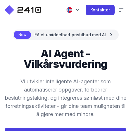
Kontakter
Få et umiddelbart pristilbud med AI
New
AI Agent -
Vilkårsvurdering
Vi utvikler intelligente AI-agenter som
automatiserer oppgaver, forbedrer
beslutningstaking, og integreres sømløst med dine
forretningsaktiviteter - gir dine team muligheten til
å gjøre mer med mindre.