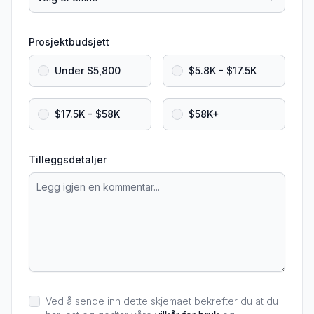
Prosjektbudsjett
Under $5,800
$5.8K - $17.5K
$17.5K - $58K
$58K+
Tilleggsdetaljer
Ved å sende inn dette skjemaet bekrefter du at du