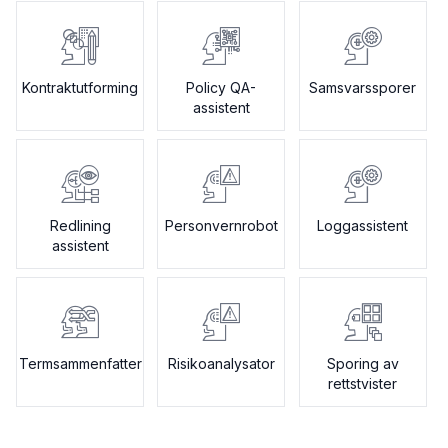
Kontraktutforming
Policy QA-
Samsvarssporer
assistent
Redlining
Personvernrobot
Loggassistent
assistent
Termsammenfatter
Risikoanalysator
Sporing av
rettstvister