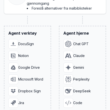
gjennomgang
Foreslå alternativer fra malbiblioteker
Agent verktøy
Agent hjerne
DocuSign
Chat GPT
Notion
Claude
Google Drive
Gemini
Microsoft Word
Perplexity
Dropbox Sign
DeepSeek
Jira
Code