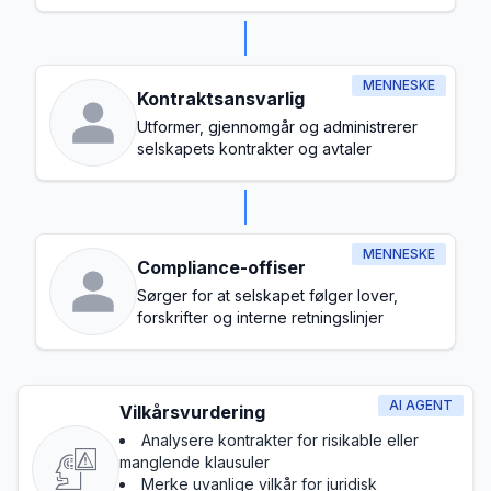
hele selskapet
MENNESKE
Kontraktsansvarlig
Utformer, gjennomgår og administrerer
selskapets kontrakter og avtaler
MENNESKE
Compliance-offiser
Sørger for at selskapet følger lover,
forskrifter og interne retningslinjer
AI AGENT
Vilkårsvurdering
Analysere kontrakter for risikable eller
manglende klausuler
Merke uvanlige vilkår for juridisk