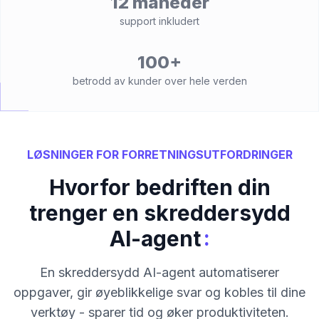
12 måneder
support inkludert
100+
betrodd av kunder over hele verden
LØSNINGER FOR FORRETNINGSUTFORDRINGER
Hvorfor bedriften din
trenger en skreddersydd
:
AI-agent
En skreddersydd AI-agent automatiserer
oppgaver, gir øyeblikkelige svar og kobles til dine
verktøy - sparer tid og øker produktiviteten.