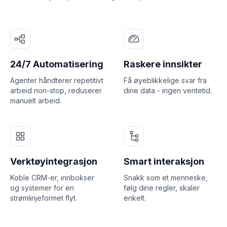
24/7 Automatisering
Raskere innsikter
Agenter håndterer repetitivt
Få øyeblikkelige svar fra
arbeid non-stop, reduserer
dine data - ingen ventetid.
manuelt arbeid.
Verktøyintegrasjon
Smart interaksjon
Koble CRM-er, innbokser
Snakk som et menneske,
og systemer for en
følg dine regler, skaler
strømlinjeformet flyt.
enkelt.