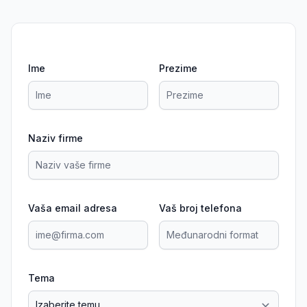
Ime
Prezime
Naziv firme
Vaša email adresa
Vaš broj telefona
Tema