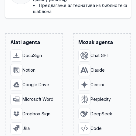
Предлагање алтернатива из библиотека
шаблона
Alati agenta
Mozak agenta
DocuSign
Chat GPT
Notion
Claude
Google Drive
Gemini
Microsoft Word
Perplexity
Dropbox Sign
DeepSeek
Jira
Code