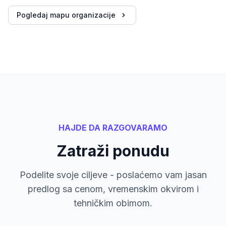
Pogledaj mapu organizacije
HAJDE DA RAZGOVARAMO
Zatraži ponudu
Podelite svoje ciljeve - poslaćemo vam jasan
predlog sa cenom, vremenskim okvirom i
tehničkim obimom.