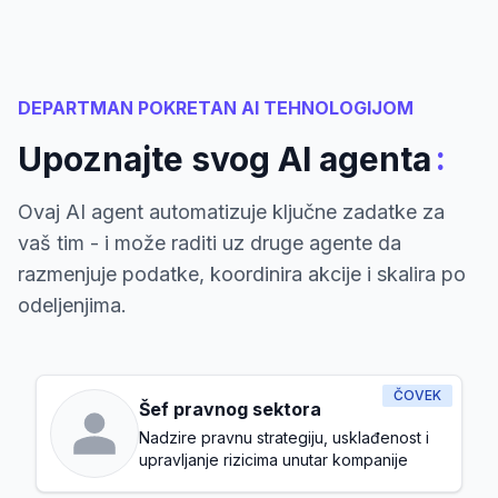
DEPARTMAN POKRETAN AI TEHNOLOGIJOM
:
Upoznajte svog AI agenta
Ovaj AI agent automatizuje ključne zadatke za
vaš tim - i može raditi uz druge agente da
razmenjuje podatke, koordinira akcije i skalira po
odeljenjima.
ČOVEK
Šef pravnog sektora
Nadzire pravnu strategiju, usklađenost i
upravljanje rizicima unutar kompanije