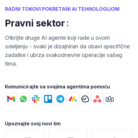
RADNI TOKOVI POKRETANI AI TEHNOLOGIJOM
:
Pravni sektor
Otkrijte druge AI agente koji rade u ovom
odeljenju - svaki je dizajniran da obavi specifične
zadatke i ubrza svakodnevne operacije vašeg
tima.
Komunicirajte sa svojima agentima pomoću
Upoznajte svoj novi tim