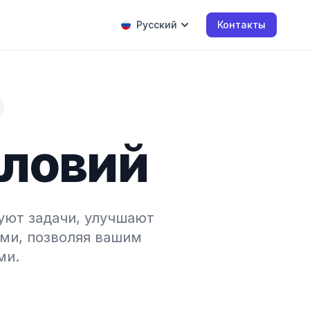
Русский
Контакты
словий
уют задачи, улучшают
ми, позволяя вашим
ми.