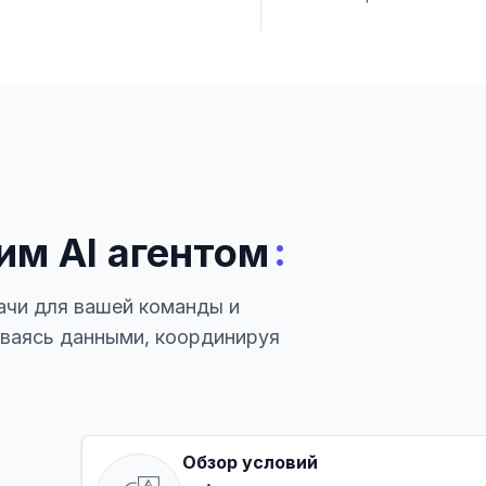
:
им AI агентом
ачи для вашей команды и
иваясь данными, координируя
Обзор условий