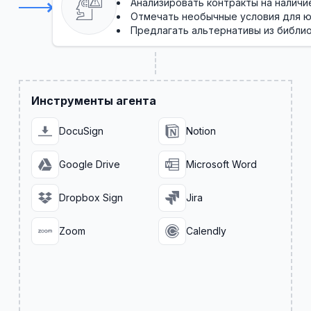
Анализировать контракты на наличи
Отмечать необычные условия для 
Предлагать альтернативы из библи
Инструменты агента
DocuSign
Notion
Google Drive
Microsoft Word
Dropbox Sign
Jira
Zoom
Calendly