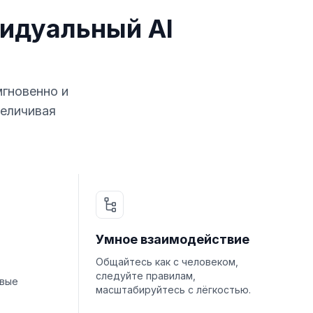
идуальный AI
мгновенно и
величивая
Умное взаимодействие
Общайтесь как с человеком,
следуйте правилам,
овые
масштабируйтесь с лёгкостью.