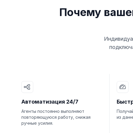
Почему ваше
Индивидуал
подключа
Автоматизация 24/7
Быст
Агенты постоянно выполняют
Получа
повторяющуюся работу, снижая
из данн
ручные усилия.