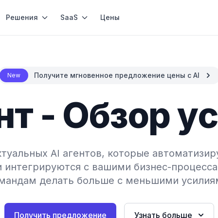
Решения
SaaS
Цены
Получите мгновенное предложение цены с AI
New
ент - Обзор у
туальных AI агентов, которые автоматизир
и интегрируются с вашими бизнес-процесса
мандам делать больше с меньшими усилия
Получить предложение
Узнать больше