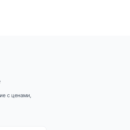
е
ие с ценами,