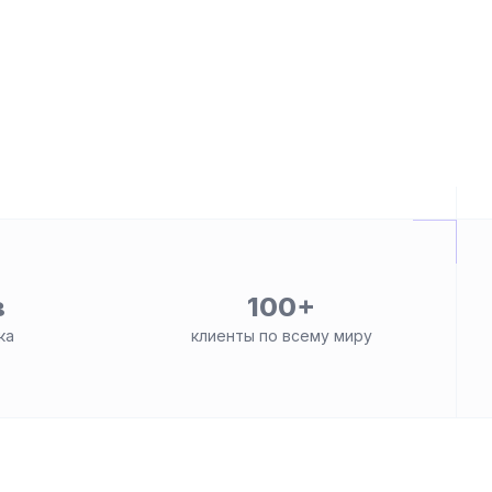
в
100+
ка
клиенты по всему миру