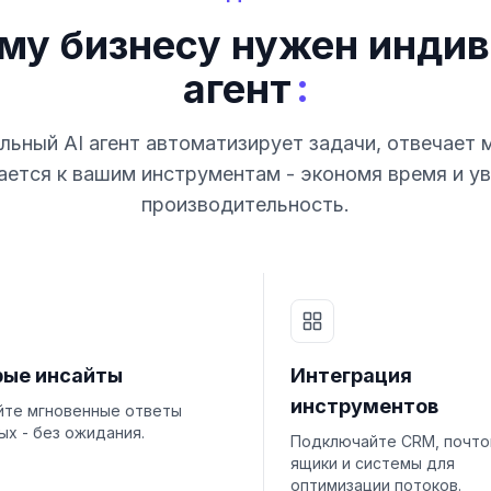
му бизнесу нужен индив
:
агент
ьный AI агент автоматизирует задачи, отвечает 
ется к вашим инструментам - экономя время и у
производительность.
рые инсайты
Интеграция
инструментов
йте мгновенные ответы
ых - без ожидания.
Подключайте CRM, почт
ящики и системы для
оптимизации потоков.