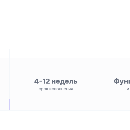
4-12 недель
Фун
ьности
срок исполнения
и