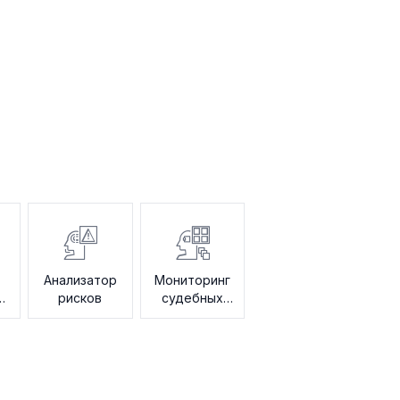
Анализатор
Мониторинг
ю
рисков
судебных
разбирательств