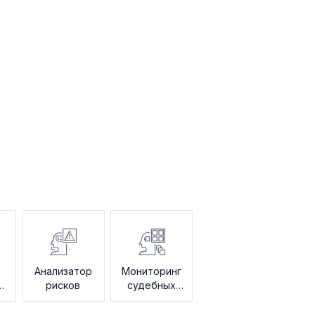
Анализатор
Мониторинг
ю
рисков
судебных
разбирательств