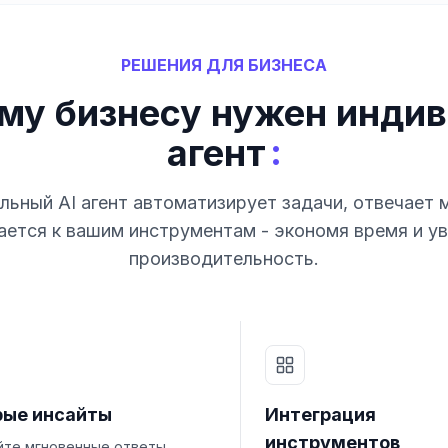
РЕШЕНИЯ ДЛЯ БИЗНЕСА
му бизнесу нужен индив
:
агент
ьный AI агент автоматизирует задачи, отвечает 
ется к вашим инструментам - экономя время и у
производительность.
рые инсайты
Интеграция
инструментов
йте мгновенные ответы