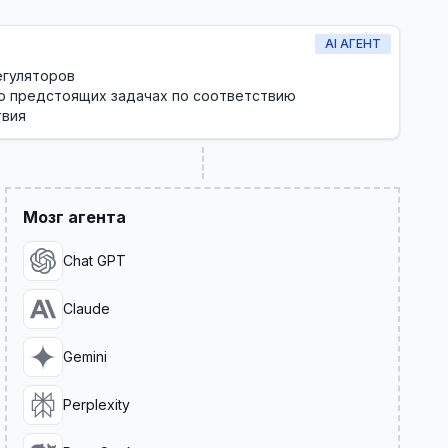
AI АГЕНТ
егуляторов
о предстоящих задачах по соответствию
твия
Мозг агента
Chat GPT
Claude
Gemini
Perplexity