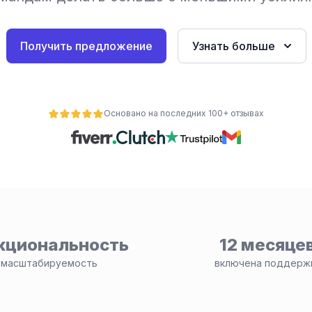
Получить предложение
Узнать больше
Основано на последних 100+ отзывах
кциональность
12 месяце
 масштабируемость
включена поддерж