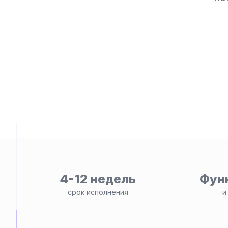
ьности
4-12 недель
Фун
срок исполнения
и