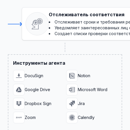
Отслеживатель соответствия
Отслеживает сроки и требования р
Уведомляет заинтересованных лиц 
Создает списки проверки соответс
Инструменты агента
DocuSign
Notion
Google Drive
Microsoft Word
Dropbox Sign
Jira
Zoom
Calendly