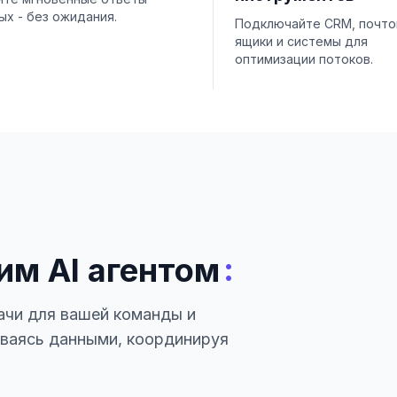
ых - без ожидания.
Подключайте CRM, почт
ящики и системы для
оптимизации потоков.
:
им AI агентом
ачи для вашей команды и
иваясь данными, координируя