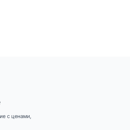
е
ие с ценами,