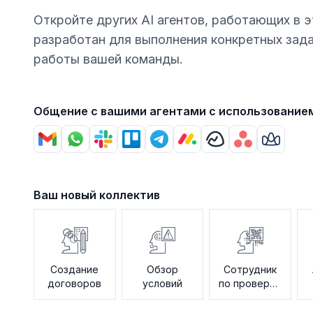
Откройте других AI агентов, работающих в э
разработан для выполнения конкретных зад
работы вашей команды.
Общение с вашими агентами с использование
Ваш новый коллектив
Создание
Обзор
Сотрудник
договоров
условий
по проверке
политики