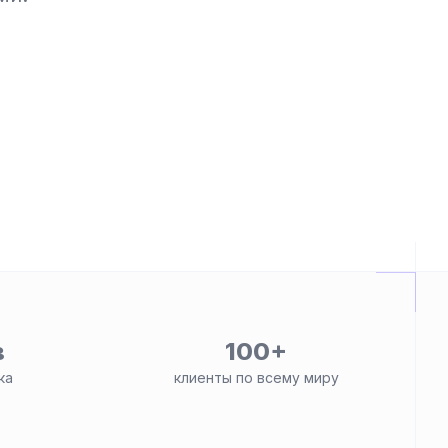
в
100+
ка
клиенты по всему миру