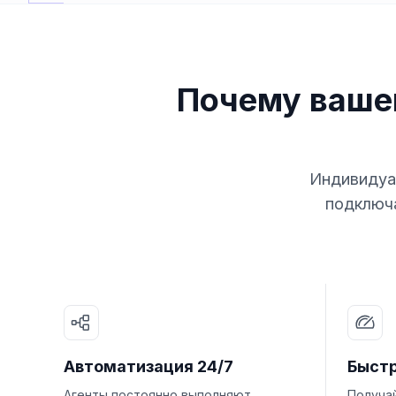
Почему ваше
Индивидуал
подключа
Автоматизация 24/7
Быст
Агенты постоянно выполняют
Получа