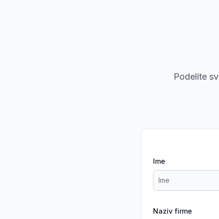
Podelite s
Ime
Naziv firme