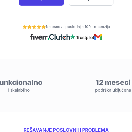
Na osnovu poslednjih 100+ recenzija
unkcionalno
12 meseci
i skalabilno
podrška uključena
REŠAVANJE POSLOVNIH PROBLEMA