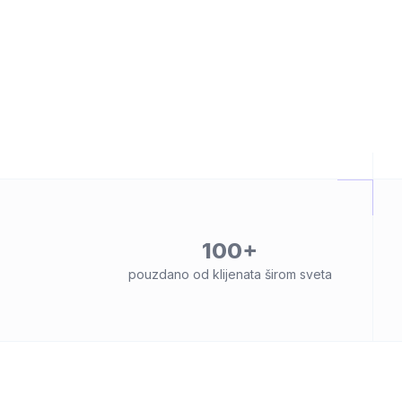
100+
pouzdano od klijenata širom sveta