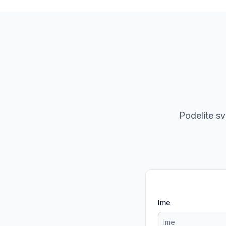
Podelite s
Ime