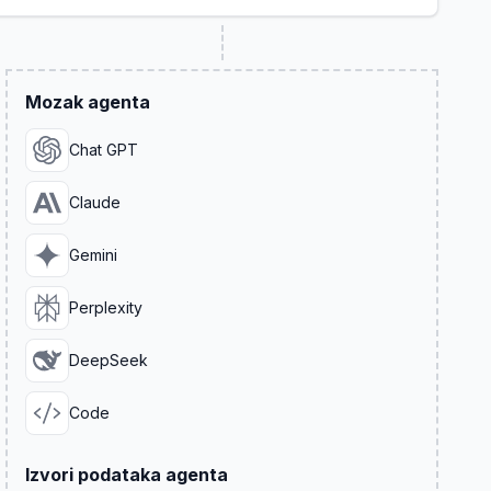
Mozak agenta
Chat GPT
Claude
Gemini
Perplexity
DeepSeek
Code
Izvori podataka agenta