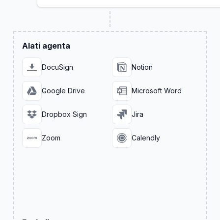
Alati agenta
DocuSign
Notion
Google Drive
Microsoft Word
Dropbox Sign
Jira
Zoom
Calendly