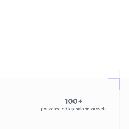
100+
pouzdano od klijenata širom sveta