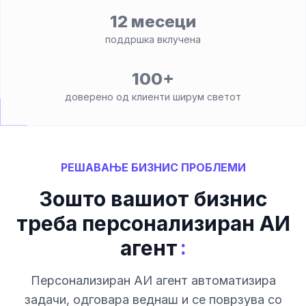
12 месеци
поддршка вклучена
100+
доверено од клиенти ширум светот
РЕШАВАЊЕ БИЗНИС ПРОБЛЕМИ
Зошто вашиот бизнис
треба персонализиран АИ
:
агент
Персонализиран АИ агент автоматизира
задачи, одговара веднаш и се поврзува со