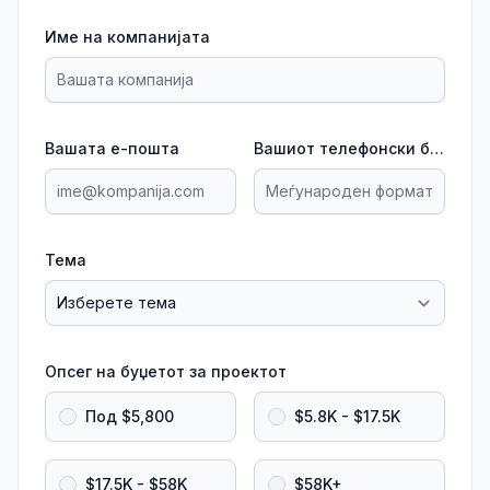
Име на компанијата
Вашата е-пошта
Вашиот телефонски број
Тема
Опсег на буџетот за проектот
Под $5,800
$5.8K - $17.5K
$17.5K - $58K
$58K+