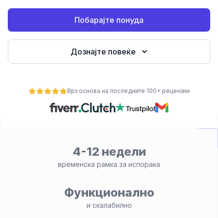
Побарајте понуда
Дознајте повеќе
Врз основа на последните 100+ рецензии
ност
4-12 недели
временска рамка за испорака
Функционално
и скалабилно