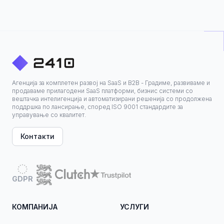
Агенција за комплетен развој на SaaS и B2B - Градиме, развиваме и
продаваме прилагодени SaaS платформи, бизнис системи со
вештачка интелигенција и автоматизирани решенија со продолжена
поддршка по лансирање, според ISO 9001 стандардите за
управување со квалитет.
Контакти
GDPR
КОМПАНИЈА
УСЛУГИ