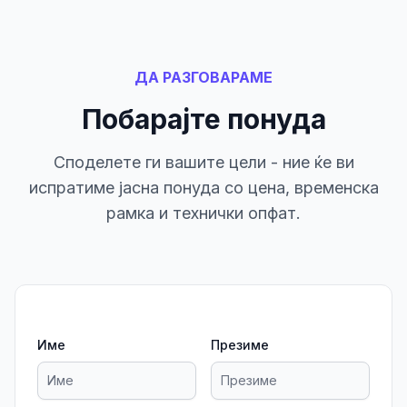
ДА РАЗГОВАРАМЕ
Побарајте понуда
Споделете ги вашите цели - ние ќе ви
испратиме јасна понуда со цена, временска
рамка и технички опфат.
Име
Презиме