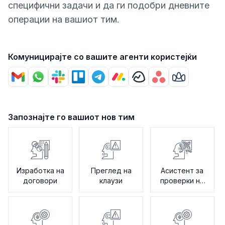
специфични задачи и да ги подобри дневните
операции на вашиот тим.
Комуницирајте со вашите агенти користејќи
Запознајте го вашиот нов тим
Изработка на
Преглед на
Асистент за
договори
клаузи
проверки на
политики