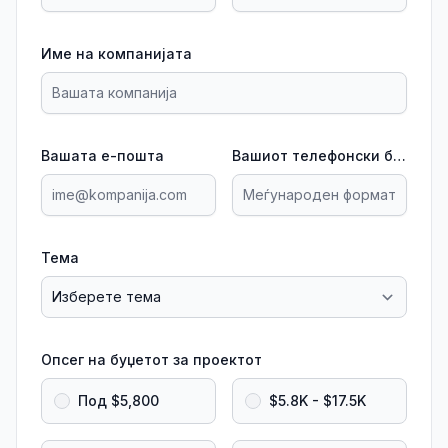
Име на компанијата
Вашата е-пошта
Вашиот телефонски број
Тема
Опсег на буџетот за проектот
Под $5,800
$5.8K - $17.5K