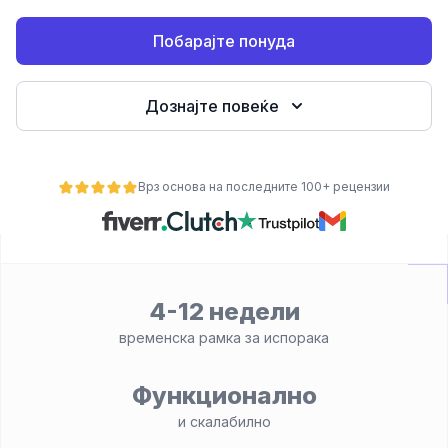
Побарајте понуда
Дознајте повеќе
Врз основа на последните 100+ рецензии
ност
4-12 недели
временска рамка за испорака
Функционално
и скалабилно