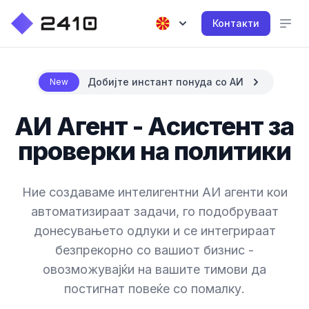
Контакти
Добијте инстант понуда со АИ
New
АИ Агент - Асистент за
проверки на политики
Ние создаваме интелигентни АИ агенти кои
автоматизираат задачи, го подобруваат
донесувањето одлуки и се интегрираат
безпрекорно со вашиот бизнис -
овозможувајќи на вашите тимови да
постигнат повеќе со помалку.