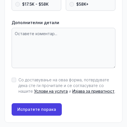
$17.5K - $58K
$58K+
Дополнителни детали
Со доставување на оваа форма, потврдувате
дека сте ги прочитале и се согласувате со
нашите
Услови на услуга
и
Изјава за приватност
.
Испратете порака