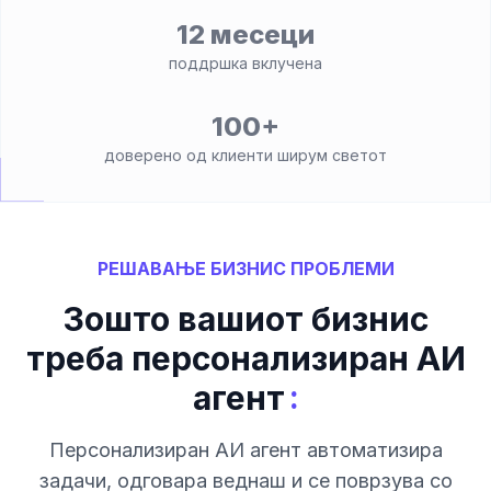
12 месеци
поддршка вклучена
100+
доверено од клиенти ширум светот
РЕШАВАЊЕ БИЗНИС ПРОБЛЕМИ
Зошто вашиот бизнис
треба персонализиран АИ
:
агент
Персонализиран АИ агент автоматизира
задачи, одговара веднаш и се поврзува со