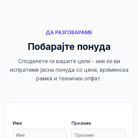
ДА РАЗГОВАРАМЕ
Побарајте понуда
Споделете ги вашите цели - ние ќе ви
испратиме јасна понуда со цена, временска
рамка и технички опфат.
Име
Презиме