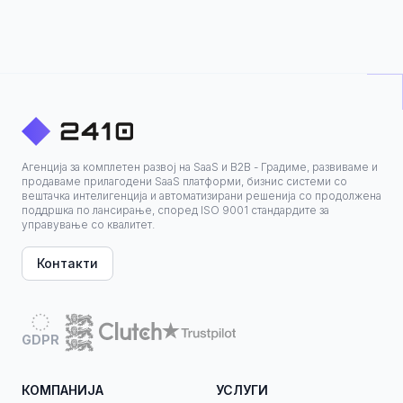
Агенција за комплетен развој на SaaS и B2B - Градиме, развиваме и
продаваме прилагодени SaaS платформи, бизнис системи со
вештачка интелигенција и автоматизирани решенија со продолжена
поддршка по лансирање, според ISO 9001 стандардите за
управување со квалитет.
Контакти
GDPR
КОМПАНИЈА
УСЛУГИ