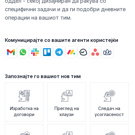
оддел - секој дизајниран да ракува со
специфични задачи и да ги подобри дневните
операции на вашиот тим.
Комуницирајте со вашите агенти користејќи
Запознајте го вашиот нов тим
Изработка на
Преглед на
Следач на
договори
клаузи
усогласеност