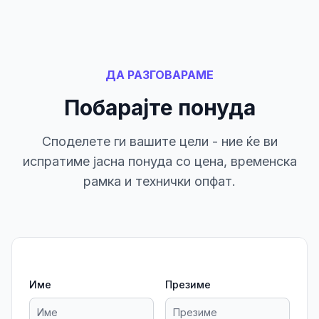
ДА РАЗГОВАРАМЕ
Побарајте понуда
Споделете ги вашите цели - ние ќе ви
испратиме јасна понуда со цена, временска
рамка и технички опфат.
Име
Презиме