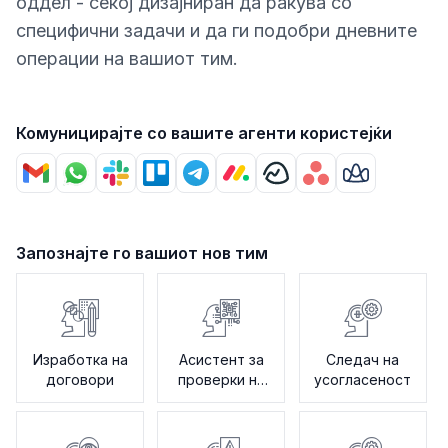
оддел - секој дизајниран да ракува со
специфични задачи и да ги подобри дневните
операции на вашиот тим.
Комуницирајте со вашите агенти користејќи
Запознајте го вашиот нов тим
Изработка на
Асистент за
Следач на
договори
проверки на
усогласеност
политики