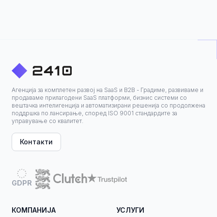
Агенција за комплетен развој на SaaS и B2B - Градиме, развиваме и
продаваме прилагодени SaaS платформи, бизнис системи со
вештачка интелигенција и автоматизирани решенија со продолжена
поддршка по лансирање, според ISO 9001 стандардите за
управување со квалитет.
Контакти
GDPR
КОМПАНИЈА
УСЛУГИ