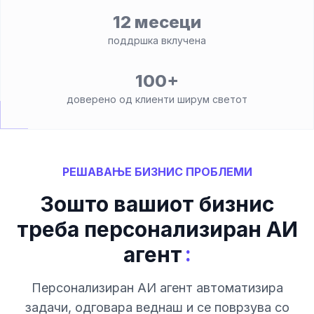
12 месеци
поддршка вклучена
100+
доверено од клиенти ширум светот
РЕШАВАЊЕ БИЗНИС ПРОБЛЕМИ
Зошто вашиот бизнис
треба персонализиран АИ
:
агент
Персонализиран АИ агент автоматизира
задачи, одговара веднаш и се поврзува со