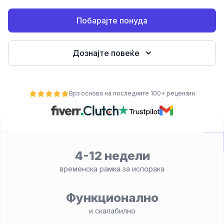
Побарајте понуда
Дознајте повеќе
Врз основа на последните 100+ рецензии
ност
4-12 недели
временска рамка за испорака
Функционално
и скалабилно