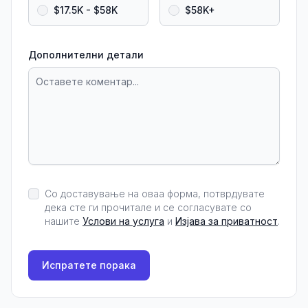
$17.5K - $58K
$58K+
Дополнителни детали
Со доставување на оваа форма, потврдувате
дека сте ги прочитале и се согласувате со
нашите
Услови на услуга
и
Изјава за приватност
.
Испратете порака