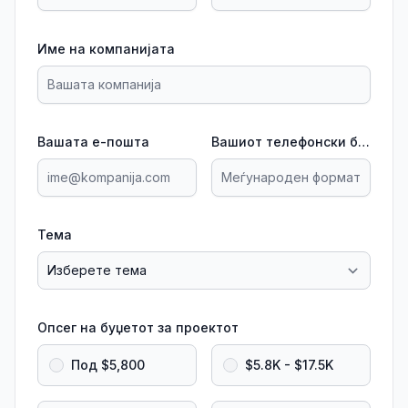
Име на компанијата
Вашата е-пошта
Вашиот телефонски број
Тема
Опсег на буџетот за проектот
Под $5,800
$5.8K - $17.5K