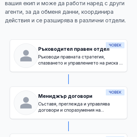
вашия екип и може да работи наред с други
агенти, за да обменя данни, координира
действия и се разширява в различни отдели.
ЧОВЕК
Ръководител правен отдел
Ръководи правната стратегия,
спазването и управлението на риска в
цялата компания
ЧОВЕК
Мениджър договори
Съставя, преглежда и управлява
договори и споразумения на
компанията