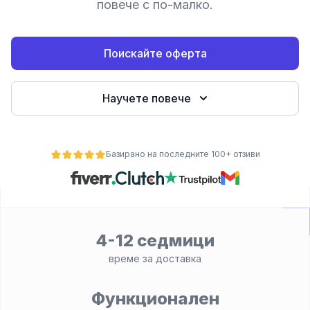
повече с по-малко.
е
Поискайте оферта
Научете повече
Базирано на последните 100+ отзиви
ност
4-12 седмици
време за доставка
Функционален