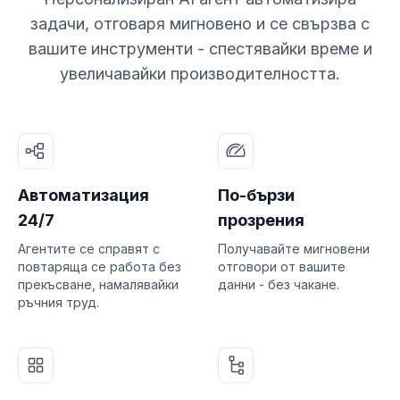
задачи, отговаря мигновено и се свързва с
вашите инструменти - спестявайки време и
увеличавайки производителността.
Автоматизация
По-бързи
24/7
прозрения
Агентите се справят с
Получавайте мигновени
повтаряща се работа без
отговори от вашите
прекъсване, намалявайки
данни - без чакане.
ръчния труд.