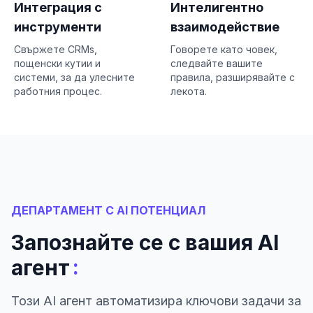
Интеграция с
Интелигентно
инструменти
взаимодействие
Свържете CRMs,
Говорете като човек,
пощенски кутии и
следвайте вашите
системи, за да улесните
правила, разширявайте с
работния процес.
лекота.
ДЕПАРТАМЕНТ С AI ПОТЕНЦИАЛ
Запознайте се с вашия AI
:
агент
Този AI агент автоматизира ключови задачи за