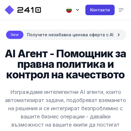
Контакти
Получете незабавна ценова оферта с AI
New
AI Агент - Помощник за
правна политика и
контрол на качеството
Изграждаме интелигентни AI агенти, които
автоматизират задачи, подобряват вземането
на решения и се интегрират безпроблемно с
вашите бизнес операции - давайки
възможност на вашите екипи да постигат