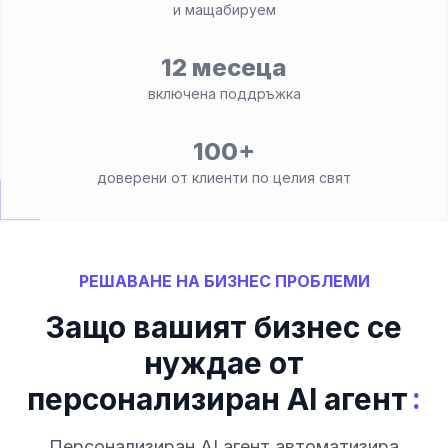
и мащабируем
12 месеца
включена поддръжка
100+
доверени от клиенти по целия свят
РЕШАВАНЕ НА БИЗНЕС ПРОБЛЕМИ
Защо вашият бизнес се
нуждае от
:
персонализиран AI агент
Персонализиран AI агент автоматизира