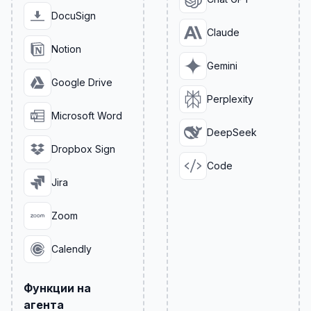
DocuSign
Claude
Notion
Gemini
Google Drive
Perplexity
Microsoft Word
DeepSeek
Dropbox Sign
Code
Jira
Zoom
Calendly
Функции на
агента