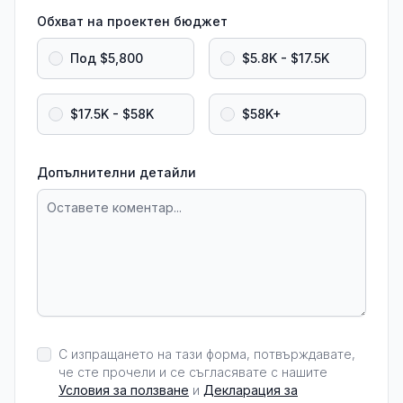
Обхват на проектен бюджет
Под $5,800
$5.8K - $17.5K
$17.5K - $58K
$58K+
Допълнителни детайли
С изпращането на тази форма, потвърждавате,
че сте прочели и се съгласявате с нашите
Условия за ползване
и
Декларация за