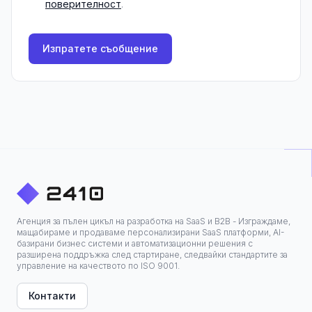
поверителност
.
Изпратете съобщение
Агенция за пълен цикъл на разработка на SaaS и B2B - Изграждаме,
мащабираме и продаваме персонализирани SaaS платформи, AI-
базирани бизнес системи и автоматизационни решения с
разширена поддръжка след стартиране, следвайки стандартите за
управление на качеството по ISO 9001.
Контакти