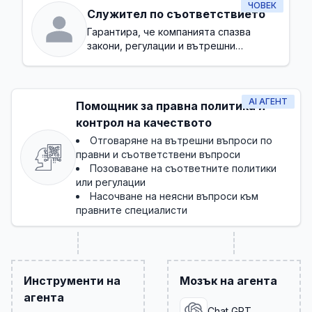
ЧОВЕК
Служител по съответствието
Гарантира, че компанията спазва
закони, регулации и вътрешни
политики
AI АГЕНТ
Помощник за правна политика и
контрол на качеството
Отговаряне на вътрешни въпроси по
правни и съответствени въпроси
Позоваване на съответните политики
или регулации
Насочване на неясни въпроси към
правните специалисти
Инструменти на
Мозък на агента
агента
Chat GPT