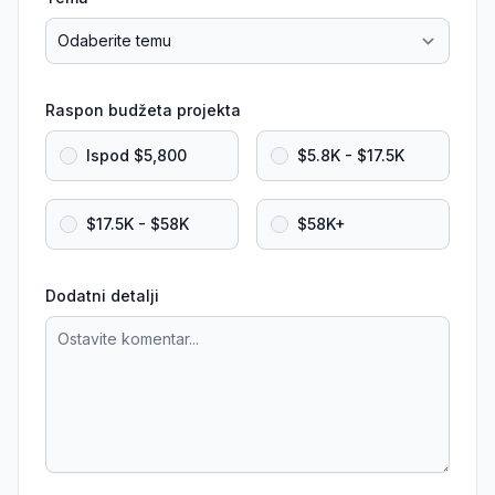
Raspon budžeta projekta
Ispod $5,800
$5.8K - $17.5K
$17.5K - $58K
$58K+
Dodatni detalji