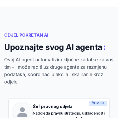
ODJEL POKRETAN AI
:
Upoznajte svog AI agenta
Ovaj AI agent automatizira ključne zadatke za vaš
tim - i može raditi uz druge agente za razmjenu
podataka, koordinaciju akcija i skaliranje kroz
odjele.
ČOVJEK
Šef pravnog odjela
Nadgleda pravnu strategiju, usklađenost i