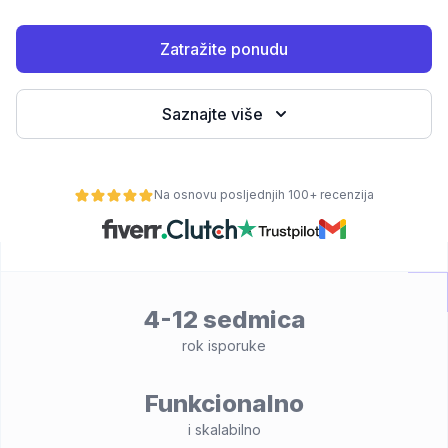
Zatražite ponudu
Saznajte više
Na osnovu posljednjih 100+ recenzija
osti
4-12 sedmica
rok isporuke
Funkcionalno
i skalabilno