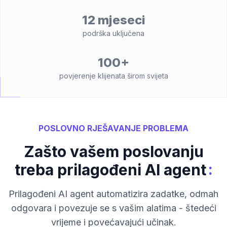
12 mjeseci
podrška uključena
100+
povjerenje klijenata širom svijeta
POSLOVNO RJEŠAVANJE PROBLEMA
Zašto vašem poslovanju
:
treba prilagođeni AI agent
Prilagođeni AI agent automatizira zadatke, odmah
odgovara i povezuje se s vašim alatima - štedeći
vrijeme i povećavajući učinak.