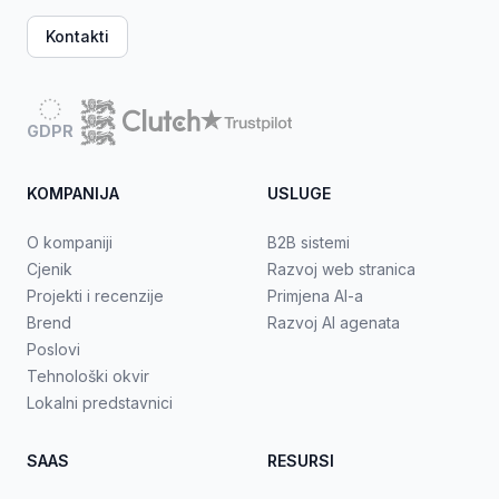
Kontakti
GDPR
KOMPANIJA
USLUGE
O kompaniji
B2B sistemi
Cjenik
Razvoj web stranica
Projekti i recenzije
Primjena AI-a
Brend
Razvoj AI agenata
Poslovi
Tehnološki okvir
Lokalni predstavnici
SAAS
RESURSI