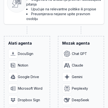
pitanja
Upućuje na relevantne politike ili propise
Preusmjerava nejasne upite pravnom
osoblju
Alati agenta
Mozak agenta
DocuSign
Chat GPT
Notion
Claude
Google Drive
Gemini
Microsoft Word
Perplexity
Dropbox Sign
DeepSeek