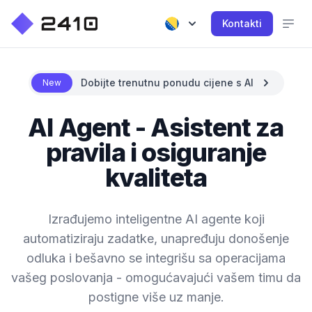
Kontakti
Dobijte trenutnu ponudu cijene s AI
New
AI Agent - Asistent za
pravila i osiguranje
kvaliteta
Izrađujemo inteligentne AI agente koji
automatiziraju zadatke, unapređuju donošenje
odluka i bešavno se integrišu sa operacijama
vašeg poslovanja - omogućavajući vašem timu da
postigne više uz manje.