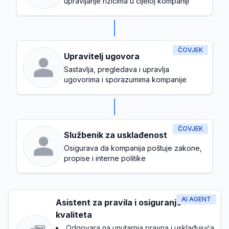
upravljanje rizicima u cijeloj kompaniji
ČOVJEK
Upravitelj ugovora
Sastavlja, pregledava i upravlja
ugovorima i sporazumima kompanije
ČOVJEK
Službenik za usklađenost
Osigurava da kompanija poštuje zakone,
propise i interne politike
AI AGENT
Asistent za pravila i osiguranje
kvaliteta
Odgovara na unutarnja pravna i usklađujuća