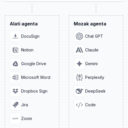
Alati agenta
Mozak agenta
DocuSign
Chat GPT
Notion
Claude
Google Drive
Gemini
Microsoft Word
Perplexity
Dropbox Sign
DeepSeek
Jira
Code
Zoom