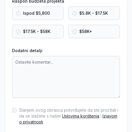
Raspon budžeta projekta
Ispod $5,800
$5.8K - $17.5K
$17.5K - $58K
$58K+
Dodatni detalji
Slanjem ovog obrasca potvrđujete da ste pročitali i
da se slažete s našim
Uslovima korištenja
i
Izjavom
o privatnosti
.