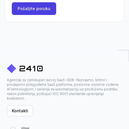
Pošaljite poruku
Agencija za cjelokupan razvoj SaaS i B2B- Razvijamo, širimo i
prodajemo prilagođene SaaS platforme, poslovne sisteme vođene
AI tehnologijom, i rješenja za automatizaciju uz produženu podršku
nakon pokretanja, poštujući ISO 9001 standarde upravljanja
kvalitetom.
Kontakti