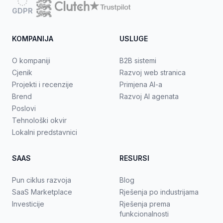
GDPR
KOMPANIJA
USLUGE
O kompaniji
B2B sistemi
Cjenik
Razvoj web stranica
Projekti i recenzije
Primjena AI-a
Brend
Razvoj AI agenata
Poslovi
Tehnološki okvir
Lokalni predstavnici
SAAS
RESURSI
Pun ciklus razvoja
Blog
SaaS Marketplace
Rješenja po industrijama
Investicije
Rješenja prema
funkcionalnosti