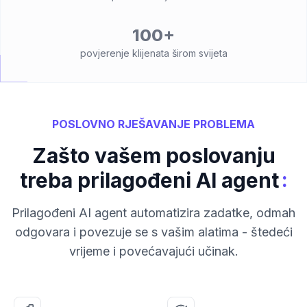
100+
povjerenje klijenata širom svijeta
POSLOVNO RJEŠAVANJE PROBLEMA
Zašto vašem poslovanju
:
treba prilagođeni AI agent
Prilagođeni AI agent automatizira zadatke, odmah
odgovara i povezuje se s vašim alatima - štedeći
vrijeme i povećavajući učinak.