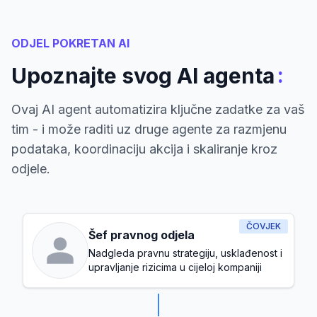
ODJEL POKRETAN AI
:
Upoznajte svog AI agenta
Ovaj AI agent automatizira ključne zadatke za vaš
tim - i može raditi uz druge agente za razmjenu
podataka, koordinaciju akcija i skaliranje kroz
odjele.
ČOVJEK
Šef pravnog odjela
Nadgleda pravnu strategiju, usklađenost i
upravljanje rizicima u cijeloj kompaniji