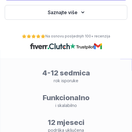
Saznajte više
Na osnovu posljednjih 100+ recenzija
4-12 sedmica
osti
rok isporuke
Funkcionalno
i skalabilno
12 mjeseci
podrška uključena