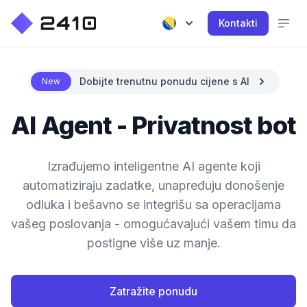
Kontakti
Dobijte trenutnu ponudu cijene s AI
New
AI Agent - Privatnost bot
Izrađujemo inteligentne AI agente koji
automatiziraju zadatke, unapređuju donošenje
odluka i bešavno se integrišu sa operacijama
vašeg poslovanja - omogućavajući vašem timu da
postigne više uz manje.
Zatražite ponudu