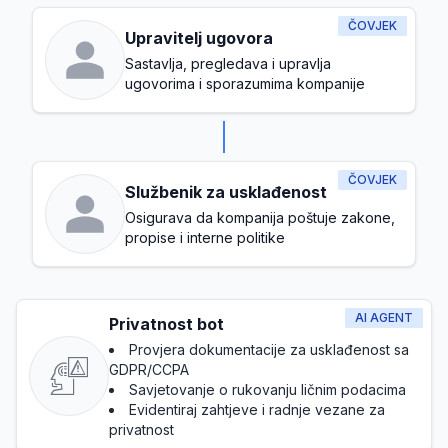
ČOVJEK
Upravitelj ugovora
Sastavlja, pregledava i upravlja
ugovorima i sporazumima kompanije
ČOVJEK
Službenik za usklađenost
Osigurava da kompanija poštuje zakone,
propise i interne politike
AI AGENT
Privatnost bot
Provjera dokumentacije za usklađenost sa
GDPR/CCPA
Savjetovanje o rukovanju ličnim podacima
Evidentiraj zahtjeve i radnje vezane za
privatnost