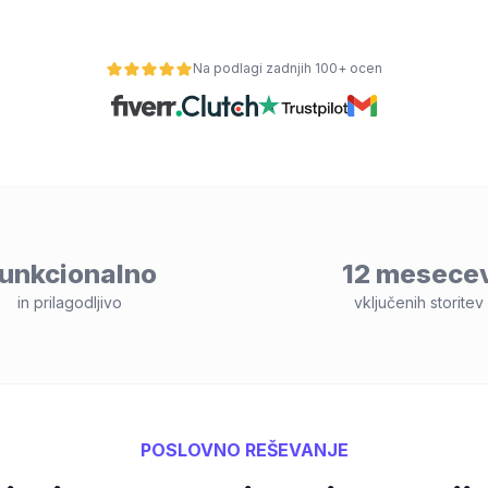
Na podlagi zadnjih 100+ ocen
unkcionalno
12 mesece
in prilagodljivo
vključenih storitev
POSLOVNO REŠEVANJE