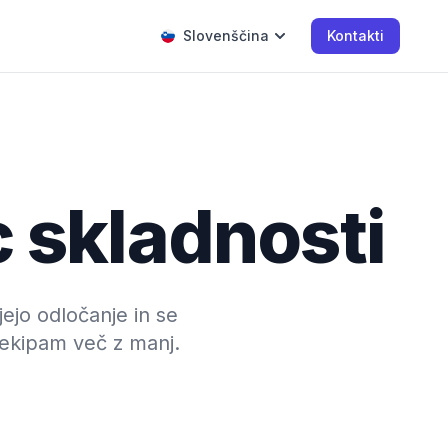
Slovenščina
Kontakti
c skladnosti
jejo odločanje in se
 ekipam več z manj.