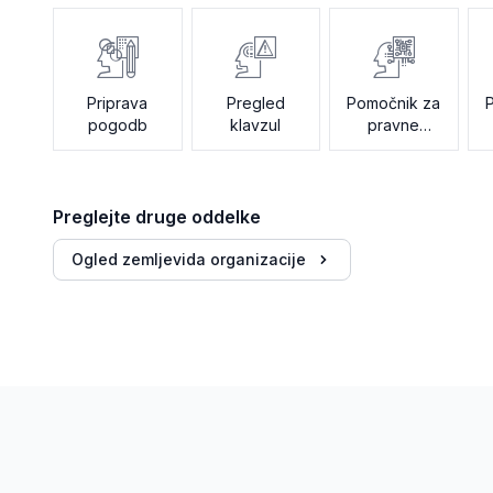
Priprava
Pregled
Pomočnik za
pogodb
klavzul
pravne
politike QA
Preglejte druge oddelke
Ogled zemljevida organizacije