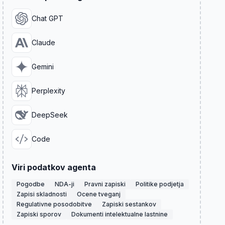
Chat GPT
Claude
Gemini
Perplexity
DeepSeek
Code
Viri podatkov agenta
Pogodbe
NDA-ji
Pravni zapiski
Politike podjetja
Zapisi skladnosti
Ocene tveganj
Regulativne posodobitve
Zapiski sestankov
Zapiski sporov
Dokumenti intelektualne lastnine