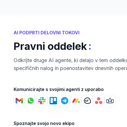
AI PODPRTI DELOVNI TOKOVI
:
Pravni oddelek
Odkrijte druge AI agente, ki delajo v tem oddelk
specifičnih nalog in poenostavitev dnevnih opera
Komunicirajte s svojimi agenti z uporabo
Spoznajte svojo novo ekipo