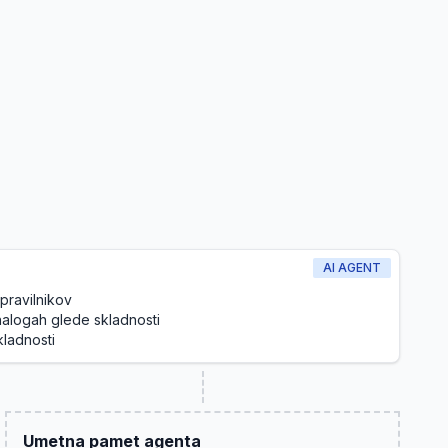
AI AGENT
pravilnikov
nalogah glede skladnosti
ladnosti
Umetna pamet agenta