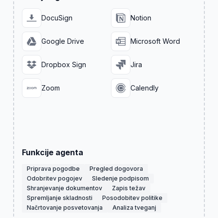
DocuSign
Notion
Google Drive
Microsoft Word
Dropbox Sign
Jira
Zoom
Calendly
Funkcije agenta
Priprava pogodbe
Pregled dogovora
Odobritev pogojev
Sledenje podpisom
Shranjevanje dokumentov
Zapis težav
Spremljanje skladnosti
Posodobitev politike
Načrtovanje posvetovanja
Analiza tveganj