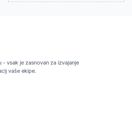
u - vsak je zasnovan za izvajanje
cij vaše ekipe.