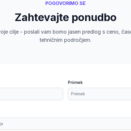
POGOVORIMO SE
Zahtevajte ponudbo
voje cilje - poslali vam bomo jasen predlog s ceno, čas
tehničnim področjem.
Priimek