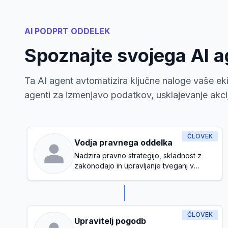
AI PODPRT ODDELEK
Spoznajte svojega AI 
Ta AI agent avtomatizira ključne naloge vaše eki
agenti za izmenjavo podatkov, usklajevanje akcij 
ČLOVEK
Vodja pravnega oddelka
Nadzira pravno strategijo, skladnost z
zakonodajo in upravljanje tveganj v
podjetju
ČLOVEK
Upravitelj pogodb