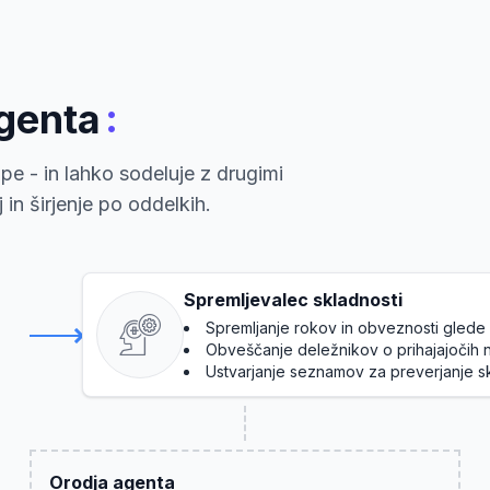
:
agenta
pe - in lahko sodeluje z drugimi
in širjenje po oddelkih.
Spremljevalec skladnosti
Spremljanje rokov in obveznosti glede 
Obveščanje deležnikov o prihajajočih 
Ustvarjanje seznamov za preverjanje sk
Orodja agenta