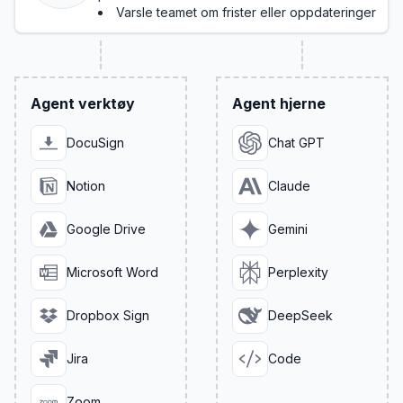
Varsle teamet om frister eller oppdateringer
Agent verktøy
Agent hjerne
DocuSign
Chat GPT
Notion
Claude
Google Drive
Gemini
Microsoft Word
Perplexity
Dropbox Sign
DeepSeek
Jira
Code
Zoom