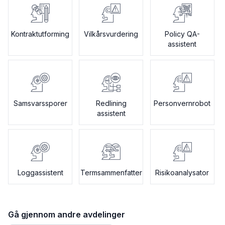
Kontraktutforming
Vilkårsvurdering
Policy QA-
assistent
Samsvarssporer
Redlining
Personvernrobot
assistent
Loggassistent
Termsammenfatter
Risikoanalysator
Gå gjennom andre avdelinger