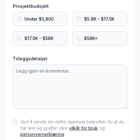
Prosjektbudsjett
Under $5,800
$5.8K - $17.5K
$17.5K - $58K
$58K+
Tilleggsdetaljer
Ved å sende inn dette skjemaet bekrefter du at du
har lest og godtar våre
vilkår for bruk
og
personvernerklæring
.