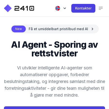
Kontakter
Få et umiddelbart pristilbud med AI
New
AI Agent - Sporing av
rettstvister
Vi utvikler intelligente AI-agenter som
automatiserer oppgaver, forbedrer
beslutningstaking, og integreres sømløst med dine
forretningsaktiviteter - gir dine team muligheten til
å gjøre mer med mindre.