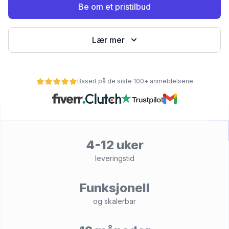
Be om et pristilbud
Lær mer
Basert på de siste 100+ anmeldelsene
et
4-12 uker
leveringstid
Funksjonell
og skalerbar