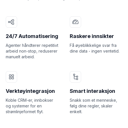
24/7 Automatisering
Raskere innsikter
Agenter håndterer repetitivt
Få øyeblikkelige svar fra
arbeid non-stop, reduserer
dine data - ingen ventetid.
manuelt arbeid.
Verktøyintegrasjon
Smart interaksjon
Koble CRM-er, innbokser
Snakk som et menneske,
og systemer for en
følg dine regler, skaler
strømlinjeformet flyt.
enkelt.