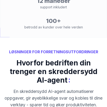
12 måneder
support inkludert
100+
betrodd av kunder over hele verden
LØSNINGER FOR FORRETNINGSUTFORDRINGER
Hvorfor bedriften din
trenger en skreddersydd
:
AI-agent
En skreddersydd AI-agent automatiserer
oppgaver, gir øyeblikkelige svar og kobles til dine
verktøy - sparer tid og øker produktiviteten.