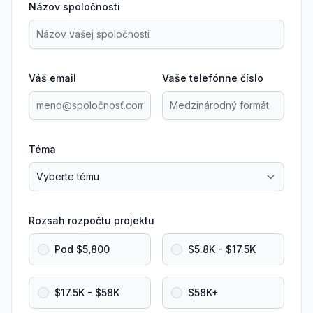
Názov spoločnosti
Váš email
Vaše telefónne číslo
Téma
Rozsah rozpočtu projektu
Pod $5,800
$5.8K - $17.5K
$17.5K - $58K
$58K+