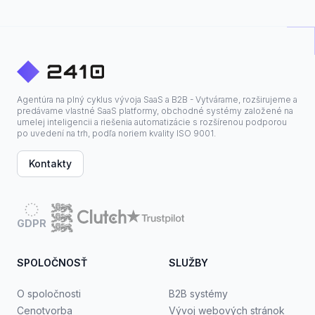
Agentúra na plný cyklus vývoja SaaS a B2B - Vytvárame, rozširujeme a
predávame vlastné SaaS platformy, obchodné systémy založené na
umelej inteligencii a riešenia automatizácie s rozšírenou podporou
po uvedení na trh, podľa noriem kvality ISO 9001.
Kontakty
GDPR
SPOLOČNOSŤ
SLUŽBY
O spoločnosti
B2B systémy
Cenotvorba
Vývoj webových stránok