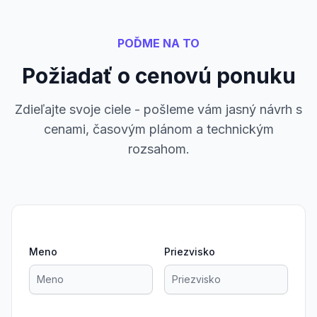
POĎME NA TO
Požiadať o cenovú ponuku
Zdieľajte svoje ciele - pošleme vám jasný návrh s
cenami, časovým plánom a technickým
rozsahom.
Meno
Priezvisko