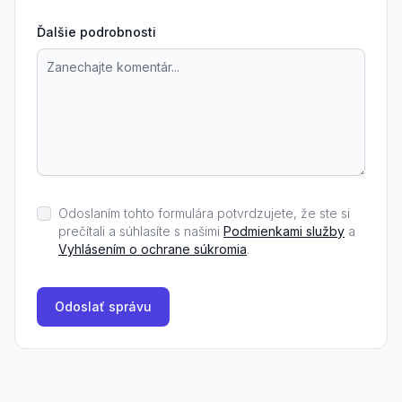
Ďalšie podrobnosti
Odoslaním tohto formulára potvrdzujete, že ste si
prečítali a súhlasíte s našimi
Podmienkami služby
a
Vyhlásením o ochrane súkromia
.
Odoslať správu