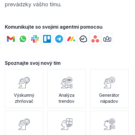
prevádzky vášho tímu.
Komunikujte so svojimi agentmi pomocou
Spoznajte svoj nový tím
Výskumný
Analýza
Generátor
zhrňovač
trendov
nápadov