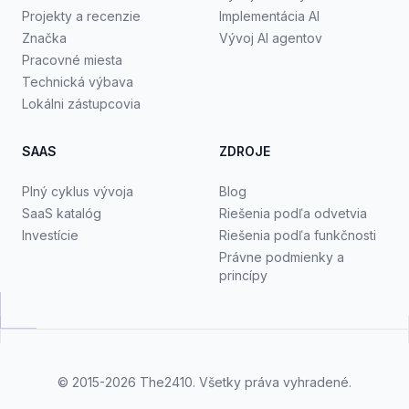
Projekty a recenzie
Implementácia AI
Značka
Vývoj AI agentov
Pracovné miesta
Technická výbava
Lokálni zástupcovia
SAAS
ZDROJE
Plný cyklus vývoja
Blog
SaaS katalóg
Riešenia podľa odvetvia
Investície
Riešenia podľa funkčnosti
Právne podmienky a
princípy
© 2015-2026
The2410
. Všetky práva vyhradené.