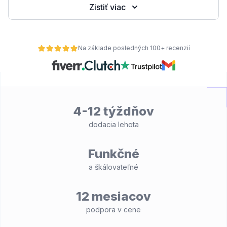
Zistiť viac
Na základe posledných 100+ recenzií
4-12 týždňov
dodacia lehota
Funkčné
a škálovateľné
12 mesiacov
podpora v cene