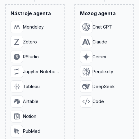
Nástroje agenta
Mozog agenta
Mendeley
Chat GPT
Zotero
Claude
RStudio
Gemini
Jupyter Notebook
Perplexity
Tableau
DeepSeek
Airtable
Code
Notion
PubMed