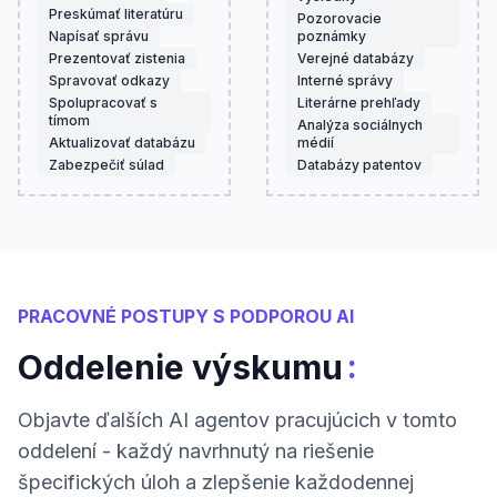
Preskúmať literatúru
Pozorovacie
Napísať správu
poznámky
Prezentovať zistenia
Verejné databázy
Spravovať odkazy
Interné správy
Spolupracovať s
Literárne prehľady
tímom
Analýza sociálnych
Aktualizovať databázu
médií
Zabezpečiť súlad
Databázy patentov
PRACOVNÉ POSTUPY S PODPOROU AI
:
Oddelenie výskumu
Objavte ďalších AI agentov pracujúcich v tomto
oddelení - každý navrhnutý na riešenie
špecifických úloh a zlepšenie každodennej