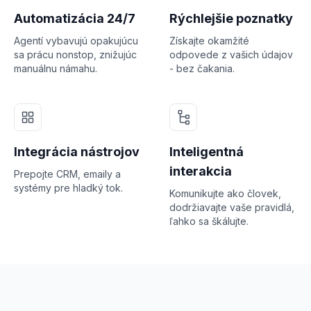
Automatizácia 24/7
Rýchlejšie poznatky
Agentí vybavujú opakujúcu
Získajte okamžité
sa prácu nonstop, znižujúc
odpovede z vašich údajov
manuálnu námahu.
- bez čakania.
Integrácia nástrojov
Inteligentná
interakcia
Prepojte CRM, emaily a
systémy pre hladký tok.
Komunikujte ako človek,
dodržiavajte vaše pravidlá,
ľahko sa škálujte.