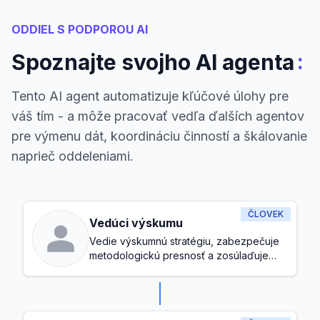
ODDIEL S PODPOROU AI
:
Spoznajte svojho AI agenta
Tento AI agent automatizuje kľúčové úlohy pre
váš tím - a môže pracovať vedľa ďalších agentov
pre výmenu dát, koordináciu činností a škálovanie
naprieč oddeleniami.
ČLOVEK
Vedúci výskumu
Vedie výskumnú stratégiu, zabezpečuje
metodologickú presnosť a zosúlaďuje
výskumné iniciatívy s cieľmi organizácie