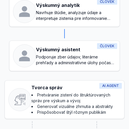
ČLOVEK
Výskumný analytik
Navrhuje štúdie, analyzuje údaje a
interpretuje zistenia pre informovanie
rozhodovania
ČLOVEK
Výskumný asistent
Podporuje zber údajov, literárne
prehľady a administratívne úlohy počas
výskumného procesu
AI AGENT
Tvorca správ
Pretváranie zistení do štruktúrovaných
správ pre výskum a vývoj
Generovať vizuálne zhrnutia a abstrakty
Prispôsobovať štýl rôznym publikám