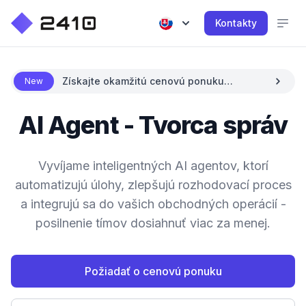
Kontakty
Získajte okamžitú cenovú ponuku
New
pomocou AI
AI Agent - Tvorca správ
Vyvíjame inteligentných AI agentov, ktorí
automatizujú úlohy, zlepšujú rozhodovací proces
a integrujú sa do vašich obchodných operácií -
posilnenie tímov dosiahnuť viac za menej.
Požiadať o cenovú ponuku