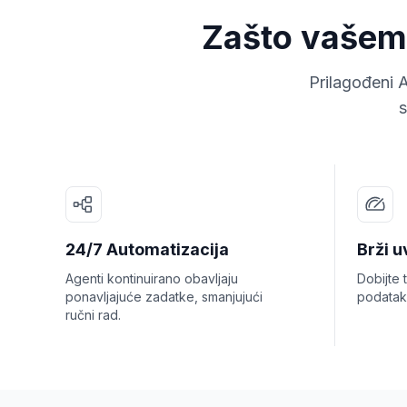
Zašto vašem 
Prilagođeni 
s
24/7 Automatizacija
Brži u
Agenti kontinuirano obavljaju
Dobijte 
ponavljajuće zadatke, smanjujući
podatak
ručni rad.