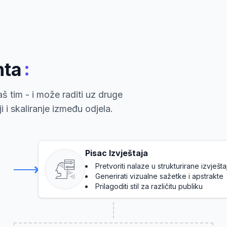
:
nta
š tim - i može raditi uz druge
 i skaliranje između odjela.
Pisac Izvještaja
Pretvoriti nalaze u strukturirane izvješt
Generirati vizualne sažetke i apstrakte
Prilagoditi stil za različitu publiku