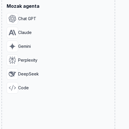
Mozak agenta
Chat GPT
Claude
Gemini
Perplexity
DeepSeek
Code