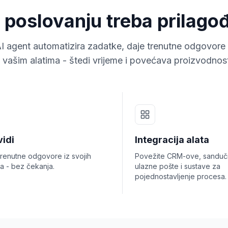
poslovanju treba prilagođ
AI agent automatizira zadatke, daje trenutne odgovore 
 vašim alatima - štedi vrijeme i povećava proizvodnos
vidi
Integracija alata
trenutne odgovore iz svojih
Povežite CRM-ove, sanduč
a - bez čekanja.
ulazne pošte i sustave za
pojednostavljenje procesa.