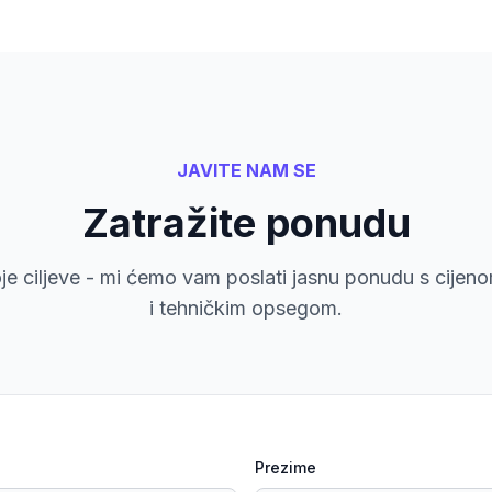
JAVITE NAM SE
Zatražite ponudu
voje ciljeve - mi ćemo vam poslati jasnu ponudu s cije
i tehničkim opsegom.
Prezime