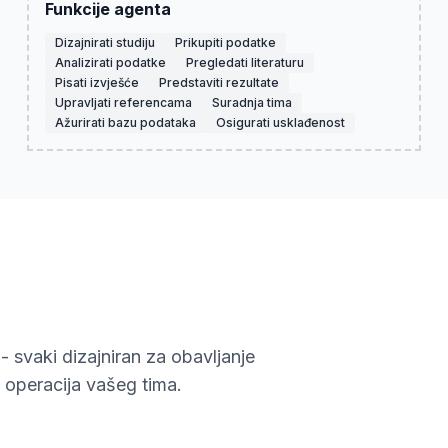
Funkcije agenta
Dizajnirati studiju
Prikupiti podatke
Analizirati podatke
Pregledati literaturu
Pisati izvješće
Predstaviti rezultate
Upravljati referencama
Suradnja tima
Ažurirati bazu podataka
Osigurati usklađenost
- svaki dizajniran za obavljanje
 operacija vašeg tima.