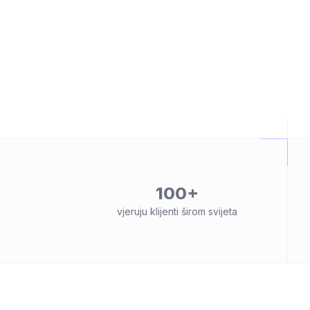
100+
vjeruju klijenti širom svijeta