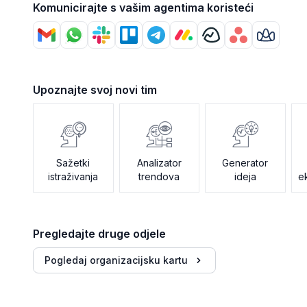
Komunicirajte s vašim agentima koristeći
Upoznajte svoj novi tim
Sažetki
Analizator
Generator
istraživanja
trendova
ideja
e
Pregledajte druge odjele
Pogledaj organizacijsku kartu