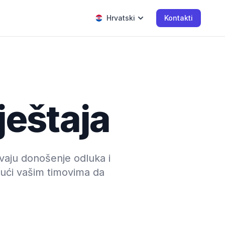
Hrvatski
Kontakti
ještaja
avaju donošenje odluka i
jući vašim timovima da