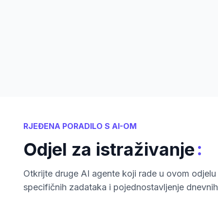
RJEĐENA PORADILO S AI-OM
:
Odjel za istraživanje
Otkrijte druge AI agente koji rade u ovom odjelu 
specifičnih zadataka i pojednostavljenje dnevnih