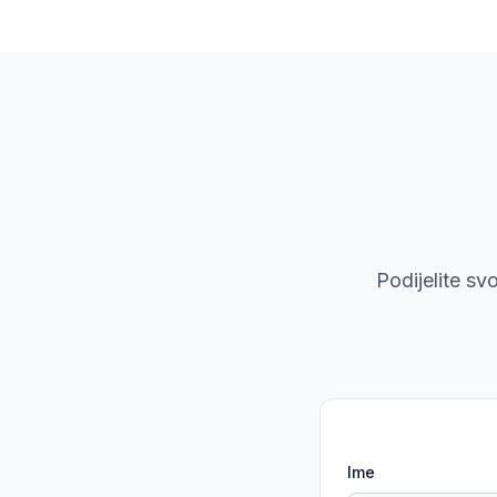
Podijelite s
Ime