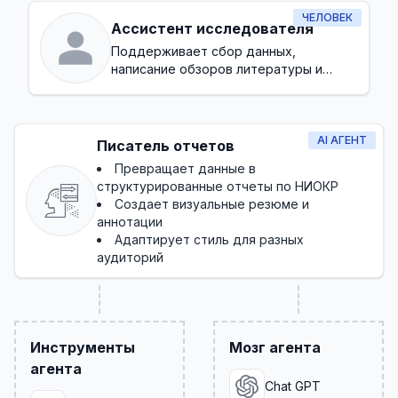
ЧЕЛОВЕК
Ассистент исследователя
Поддерживает сбор данных,
написание обзоров литературы и
административные задачи в процессе
исследования
AI АГЕНТ
Писатель отчетов
Превращает данные в
структурированные отчеты по НИОКР
Создает визуальные резюме и
аннотации
Адаптирует стиль для разных
аудиторий
Инструменты
Мозг агента
агента
Chat GPT