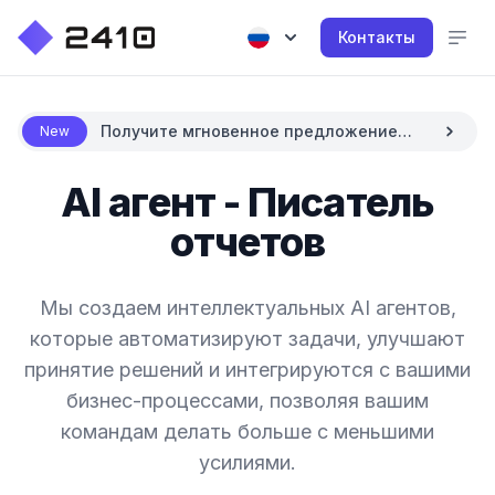
Контакты
Получите мгновенное предложение
New
цены с AI
AI агент - Писатель
отчетов
Мы создаем интеллектуальных AI агентов,
которые автоматизируют задачи, улучшают
принятие решений и интегрируются с вашими
бизнес-процессами, позволяя вашим
командам делать больше с меньшими
усилиями.