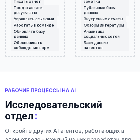
Писать отчёт
заметки
Представлять
Публичные базы
результаты
данных
Управлять ссылками
Внутренние отчёты
Работать в команде
Обзоры литературы
Обновлять базу
Аналитика
данных
социальных сетей
Обеспечивать
Базы данных
соблюдение норм
патентов
РАБОЧИЕ ПРОЦЕССЫ НА AI
Исследовательский
:
отдел
Откройте других AI агентов, работающих в
этом отделе - каждый из них разработан для