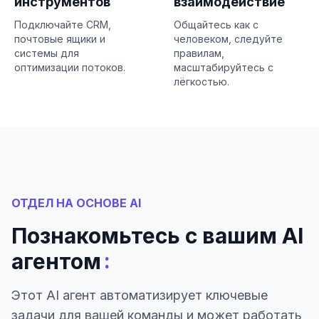
инструментов
взаимодействие
Подключайте CRM,
Общайтесь как с
почтовые ящики и
человеком, следуйте
системы для
правилам,
оптимизации потоков.
масштабируйтесь с
лёгкостью.
ОТДЕЛ НА ОСНОВЕ AI
Познакомьтесь с вашим AI
:
агентом
Этот AI агент автоматизирует ключевые
задачи для вашей команды и может работать