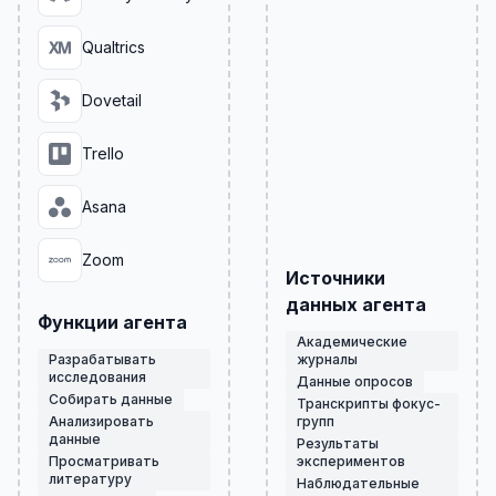
Qualtrics
Dovetail
Trello
Asana
Zoom
Источники
данных агента
Функции агента
Академические
Разрабатывать
журналы
исследования
Данные опросов
Собирать данные
Транскрипты фокус-
Анализировать
групп
данные
Результаты
Просматривать
экспериментов
литературу
Наблюдательные