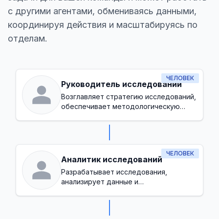
с другими агентами, обмениваясь данными,
координируя действия и масштабируясь по
отделам.
ЧЕЛОВЕК
Руководитель исследований
Возглавляет стратегию исследований,
обеспечивает методологическую
точность и согласует инициативы
исследований с целями организации
ЧЕЛОВЕК
Аналитик исследований
Разрабатывает исследования,
анализирует данные и
интерпретирует результаты для
принятия решений