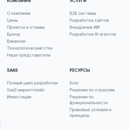
КОМПАНИЯ
УСЛУГИ
О компании
B2B системы
Цены
Разработка сайтов
Проекты и отзывы
Внедрение ИИ
Бренд
Разработка AI-агентов
Вакансии
Технологический стек
Наши представители
SAAS
РЕСУРСЫ
Полный цикл разработки
Блог
SaaS маркетплейс
Решения по отраслям
Инвестиции
Решения по
функциональности
Правовые условия и
принципы