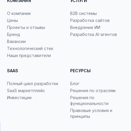
КОМПАНИЯ
УСЛУГИ
О компании
B2B системы
Цены
Разработка сайтов
Проекты и отзывы
Внедрение ИИ
Бренд
Разработка AI-агентов
Вакансии
Технологический стек
Наши представители
SAAS
РЕСУРСЫ
Полный цикл разработки
Блог
SaaS маркетплейс
Решения по отраслям
Инвестиции
Решения по
функциональности
Правовые условия и
принципы