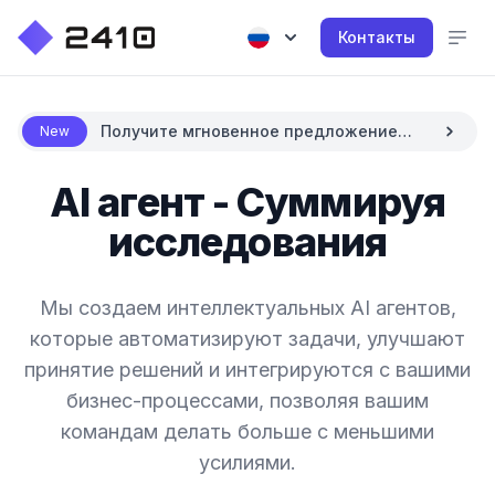
Контакты
Получите мгновенное предложение
New
цены с AI
AI агент - Суммируя
исследования
Мы создаем интеллектуальных AI агентов,
которые автоматизируют задачи, улучшают
принятие решений и интегрируются с вашими
бизнес-процессами, позволяя вашим
командам делать больше с меньшими
усилиями.