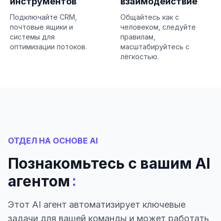
инструментов
взаимодействие
Подключайте CRM,
Общайтесь как с
почтовые ящики и
человеком, следуйте
системы для
правилам,
оптимизации потоков.
масштабируйтесь с
лёгкостью.
ОТДЕЛ НА ОСНОВЕ AI
Познакомьтесь с вашим AI
:
агентом
Этот AI агент автоматизирует ключевые
задачи для вашей команды и может работать