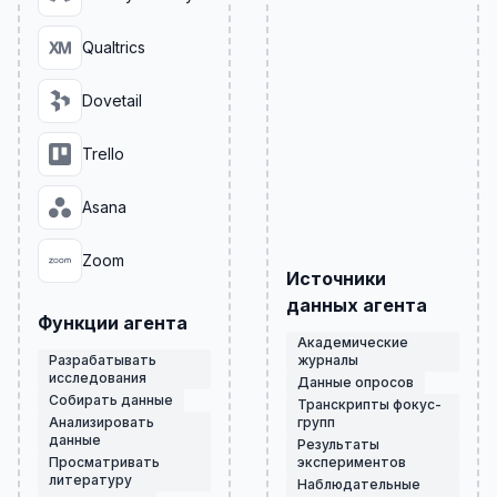
Qualtrics
Dovetail
Trello
Asana
Zoom
Источники
данных агента
Функции агента
Академические
Разрабатывать
журналы
исследования
Данные опросов
Собирать данные
Транскрипты фокус-
Анализировать
групп
данные
Результаты
Просматривать
экспериментов
литературу
Наблюдательные