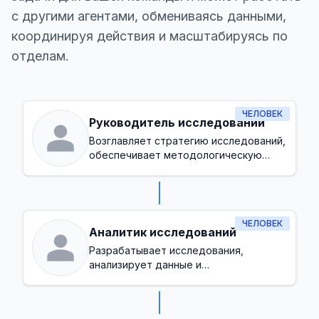
с другими агентами, обмениваясь данными,
координируя действия и масштабируясь по
отделам.
ЧЕЛОВЕК
Руководитель исследований
Возглавляет стратегию исследований,
обеспечивает методологическую
точность и согласует инициативы
исследований с целями организации
ЧЕЛОВЕК
Аналитик исследований
Разрабатывает исследования,
анализирует данные и
интерпретирует результаты для
принятия решений