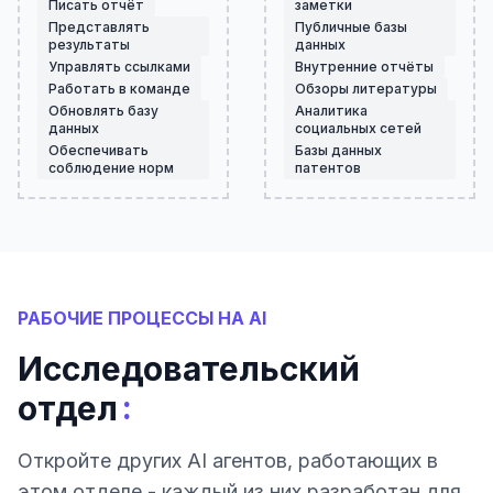
Писать отчёт
заметки
Представлять
Публичные базы
результаты
данных
Управлять ссылками
Внутренние отчёты
Работать в команде
Обзоры литературы
Обновлять базу
Аналитика
данных
социальных сетей
Обеспечивать
Базы данных
соблюдение норм
патентов
РАБОЧИЕ ПРОЦЕССЫ НА AI
Исследовательский
:
отдел
Откройте других AI агентов, работающих в
этом отделе - каждый из них разработан для