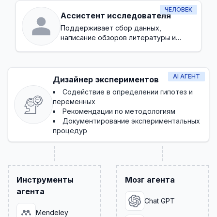
ЧЕЛОВЕК
Ассистент исследователя
Поддерживает сбор данных,
написание обзоров литературы и
административные задачи в процессе
исследования
AI АГЕНТ
Дизайнер экспериментов
Содействие в определении гипотез и
переменных
Рекомендации по методологиям
Документирование экспериментальных
процедур
Инструменты
Мозг агента
агента
Chat GPT
Mendeley