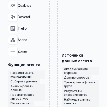
Qualtrics
Dovetail
Trello
Asana
Zoom
Источники
данных агента
Функции агента
Академические
Разрабатывать
журналы
исследования
Данные опросов
Собирать данные
Транскрипты фокус-
Анализировать
групп
данные
Результаты
Просматривать
экспериментов
литературу
Наблюдательные
Писать отчёт
заметки