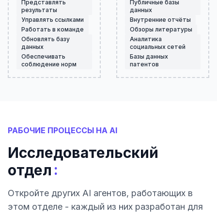
Представлять
Публичные базы
результаты
данных
Управлять ссылками
Внутренние отчёты
Работать в команде
Обзоры литературы
Обновлять базу
Аналитика
данных
социальных сетей
Обеспечивать
Базы данных
соблюдение норм
патентов
РАБОЧИЕ ПРОЦЕССЫ НА AI
Исследовательский
:
отдел
Откройте других AI агентов, работающих в
этом отделе - каждый из них разработан для