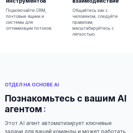
инструментов
взаимодействие
Подключайте CRM,
Общайтесь как с
почтовые ящики и
человеком, следуйте
системы для
правилам,
оптимизации потоков.
масштабируйтесь с
лёгкостью.
ОТДЕЛ НА ОСНОВЕ AI
Познакомьтесь с вашим AI
:
агентом
Этот AI агент автоматизирует ключевые
задачи для вашей команды и может работать