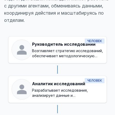
с другими агентами, обмениваясь данными,
координируя действия и масштабируясь по
отделам.
ЧЕЛОВЕК
Руководитель исследований
Возглавляет стратегию исследований,
обеспечивает методологическую
точность и согласует инициативы
исследований с целями организации
ЧЕЛОВЕК
Аналитик исследований
Разрабатывает исследования,
анализирует данные и
интерпретирует результаты для
принятия решений