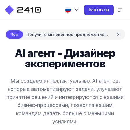
Контакты
Получите мгновенное предложение
New
цены с AI
AI агент - Дизайнер
экспериментов
Мы создаем интеллектуальных AI агентов,
которые автоматизируют задачи, улучшают
принятие решений и интегрируются с вашими
бизнес-процессами, позволяя вашим
командам делать больше с меньшими
усилиями.