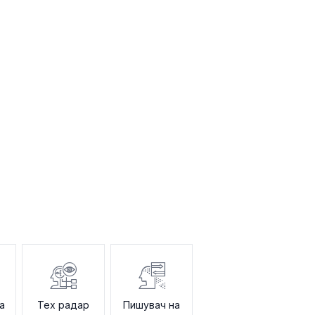
а
Тех радар
Пишувач на