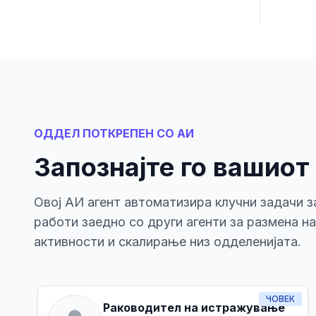
ОДДЕЛ ПОТКРЕПЕН СО АИ
Запознајте го вашиот
Овој АИ агент автоматизира клучни задачи з
работи заедно со други агенти за размена н
активности и скалирање низ одделенијата.
ЧОВЕК
Раководител на истражување