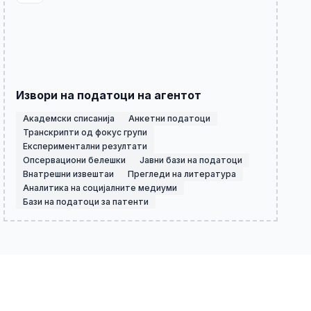
Извори на податоци на агентот
Академски списанија
Анкетни податоци
Транскрипти од фокус групи
Експериментални резултати
Опсервациони белешки
Јавни бази на податоци
Внатрешни извештаи
Прегледи на литература
Аналитика на социјалните медиуми
Бази на податоци за патенти