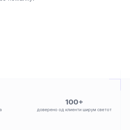
100+
а
доверено од клиенти ширум светот