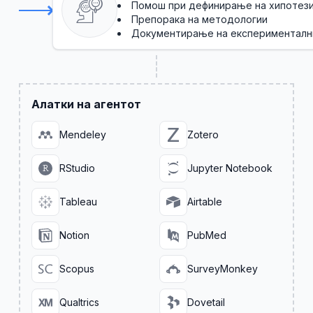
Помош при дефинирање на хипотези
Препорака на методологии
Документирање на експерименталн
Алатки на агентот
Mendeley
Zotero
RStudio
Jupyter Notebook
Tableau
Airtable
Notion
PubMed
Scopus
SurveyMonkey
Qualtrics
Dovetail