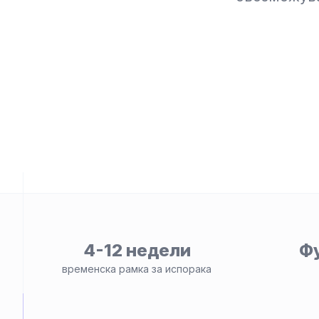
ност
4-12 недели
Ф
временска рамка за испорака