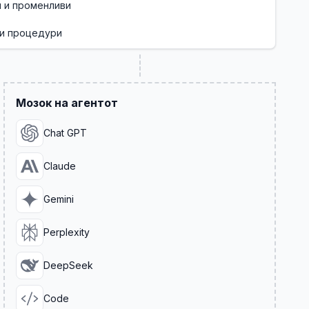
 и променливи
и процедури
Мозок на агентот
Chat GPT
Claude
Gemini
Perplexity
DeepSeek
Code