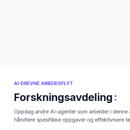
AI-DREVNE ARBEIDSFLYT
:
Forskningsavdeling
Oppdag andre AI-agenter som arbeider i denne a
håndtere spesifikke oppgaver og effektivisere t