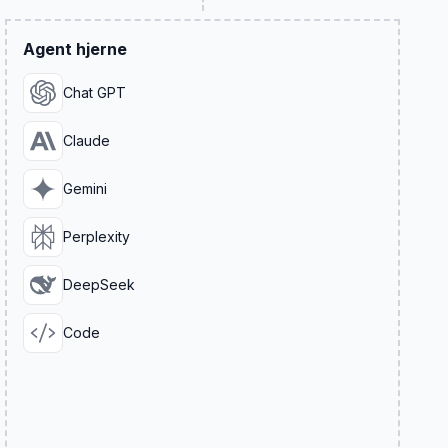
Agent hjerne
Chat GPT
Claude
Gemini
Perplexity
DeepSeek
Code