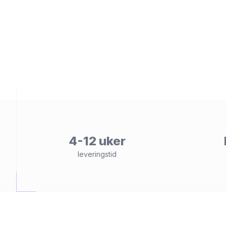
et
4-12 uker
leveringstid