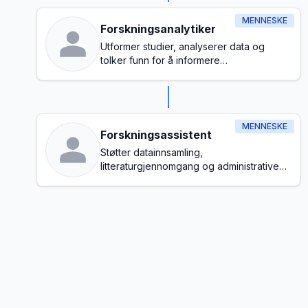
MENNESKE
Forskningsanalytiker
Utformer studier, analyserer data og
tolker funn for å informere
beslutningsprosesser
MENNESKE
Forskningsassistent
Støtter datainnsamling,
litteraturgjennomgang og administrative
oppgaver i forskningsprosessen