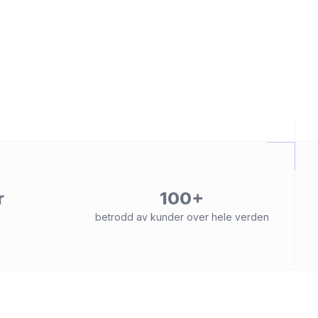
r
100+
betrodd av kunder over hele verden