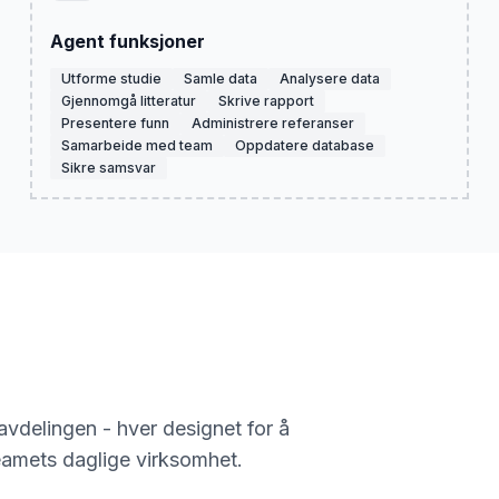
Agent funksjoner
Utforme studie
Samle data
Analysere data
Gjennomgå litteratur
Skrive rapport
Presentere funn
Administrere referanser
Samarbeide med team
Oppdatere database
Sikre samsvar
vdelingen - hver designet for å
eamets daglige virksomhet.