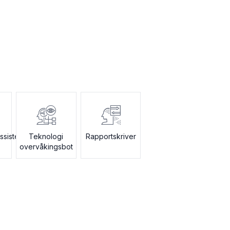
ssistent
Teknologi
Rapportskriver
overvåkingsbot