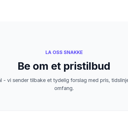
LA OSS SNAKKE
Be om et pristilbud
 - vi sender tilbake et tydelig forslag med pris, tidslin
omfang.