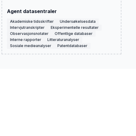
Agent datasentraler
Akademiske tidsskrifter
Undersøkelsesdata
Intervjutranskripter
Eksperimentelle resultater
Observasjonsnotater
Offentlige databaser
Interne rapporter
Litteraturanalyser
Sosiale medieanalyser
Patentdatabaser