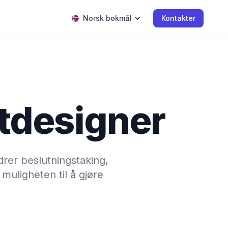
Norsk bokmål
Kontakter
tdesigner
drer beslutningstaking,
muligheten til å gjøre