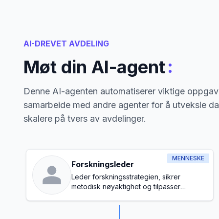
AI-DREVET AVDELING
:
Møt din AI-agent
Denne AI-agenten automatiserer viktige oppgave
samarbeide med andre agenter for å utveksle da
skalere på tvers av avdelinger.
MENNESKE
Forskningsleder
Leder forskningsstrategien, sikrer
metodisk nøyaktighet og tilpasser
forskningsinitiativene med
organisasjonens mål