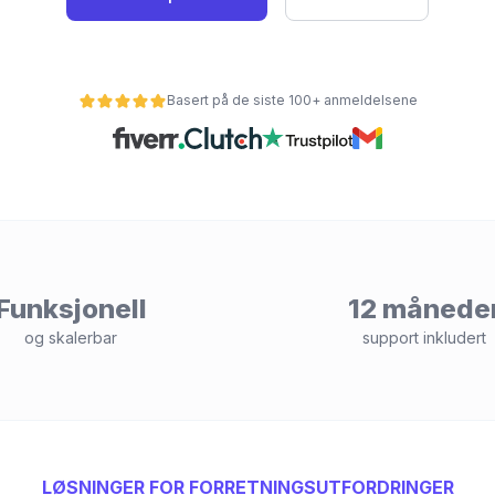
Basert på de siste 100+ anmeldelsene
Funksjonell
12 månede
og skalerbar
support inkludert
LØSNINGER FOR FORRETNINGSUTFORDRINGER