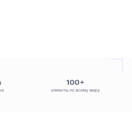
в
100+
ка
клиенты по всему миру