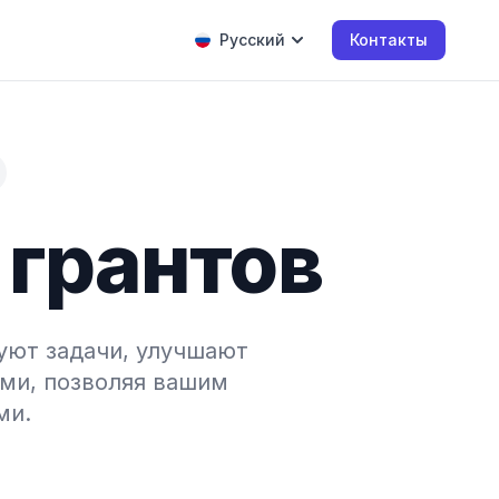
Русский
Контакты
 грантов
уют задачи, улучшают
ми, позволяя вашим
ми.