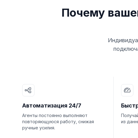
Почему ваше
Индивидуал
подключа
Автоматизация 24/7
Быст
Агенты постоянно выполняют
Получа
повторяющуюся работу, снижая
из данн
ручные усилия.