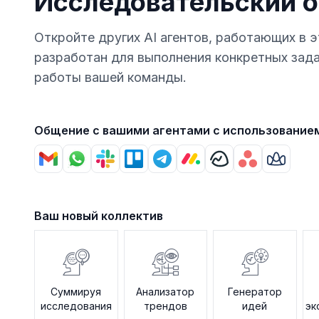
Исследовательский о
Откройте других AI агентов, работающих в э
разработан для выполнения конкретных зад
работы вашей команды.
Общение с вашими агентами с использование
Ваш новый коллектив
Суммируя
Анализатор
Генератор
исследования
трендов
идей
эк