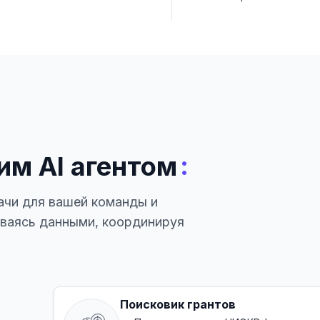
:
им AI агентом
ачи для вашей команды и
иваясь данными, координируя
Поисковик грантов