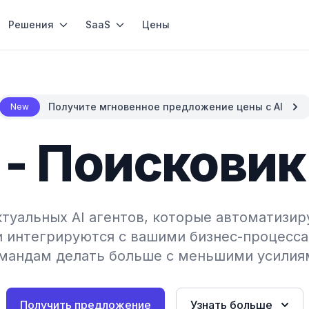
Решения
SaaS
Цены
Получите мгновенное предложение цены с AI
New
т - Поисковик
туальных AI агентов, которые автоматизир
и интегрируются с вашими бизнес-процесса
мандам делать больше с меньшими усилия
Получить предложение
Узнать больше