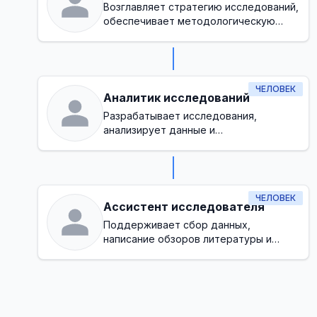
Возглавляет стратегию исследований,
обеспечивает методологическую
точность и согласует инициативы
исследований с целями организации
ЧЕЛОВЕК
Аналитик исследований
Разрабатывает исследования,
анализирует данные и
интерпретирует результаты для
принятия решений
ЧЕЛОВЕК
Ассистент исследователя
Поддерживает сбор данных,
написание обзоров литературы и
административные задачи в процессе
исследования