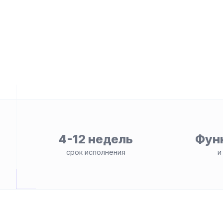
4-12 недель
Фун
ьности
срок исполнения
и