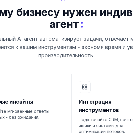
му бизнесу нужен индив
:
агент
ьный AI агент автоматизирует задачи, отвечает 
ется к вашим инструментам - экономя время и у
производительность.
рые инсайты
Интеграция
инструментов
йте мгновенные ответы
ых - без ожидания.
Подключайте CRM, почт
ящики и системы для
оптимизации потоков.