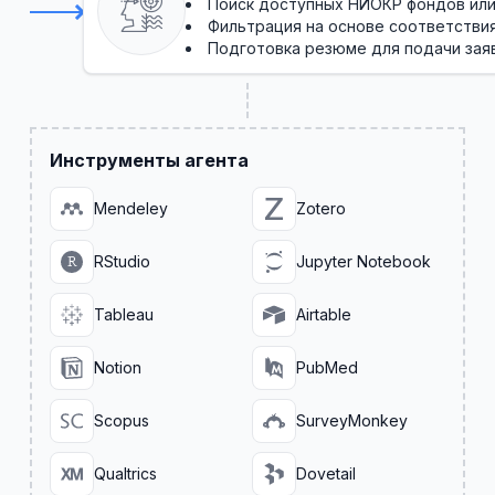
Поиск доступных НИОКР фондов или
Фильтрация на основе соответствия
Подготовка резюме для подачи зая
Инструменты агента
Mendeley
Zotero
RStudio
Jupyter Notebook
Tableau
Airtable
Notion
PubMed
Scopus
SurveyMonkey
Qualtrics
Dovetail