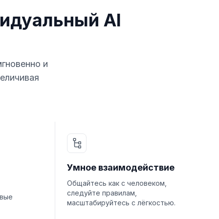
идуальный AI
мгновенно и
величивая
Умное взаимодействие
Общайтесь как с человеком,
следуйте правилам,
овые
масштабируйтесь с лёгкостью.