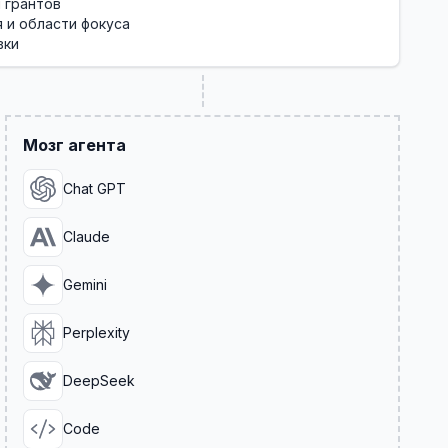
 грантов
 и области фокуса
вки
Мозг агента
Chat GPT
Claude
Gemini
Perplexity
DeepSeek
Code