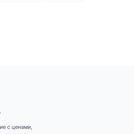
е
ие с ценами,