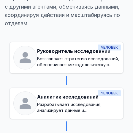
с другими агентами, обмениваясь данными,
координируя действия и масштабируясь по
отделам.
ЧЕЛОВЕК
Руководитель исследований
Возглавляет стратегию исследований,
обеспечивает методологическую
точность и согласует инициативы
исследований с целями организации
ЧЕЛОВЕК
Аналитик исследований
Разрабатывает исследования,
анализирует данные и
интерпретирует результаты для
принятия решений