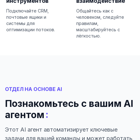
инструментов
взаимодействие
Подключайте CRM,
Общайтесь как с
почтовые ящики и
человеком, следуйте
системы для
правилам,
оптимизации потоков.
масштабируйтесь с
лёгкостью.
ОТДЕЛ НА ОСНОВЕ AI
Познакомьтесь с вашим AI
:
агентом
Этот AI агент автоматизирует ключевые
задачи для вашей команды и может работать