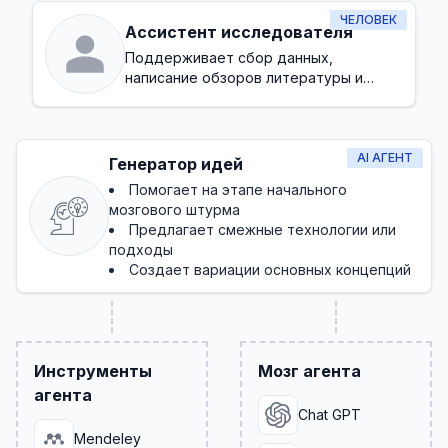
ЧЕЛОВЕК
Ассистент исследователя
Поддерживает сбор данных,
написание обзоров литературы и
административные задачи в процессе
исследования
AI АГЕНТ
Генератор идей
Помогает на этапе начального
мозгового штурма
Предлагает смежные технологии или
подходы
Создает вариации основных концепций
Инструменты
Мозг агента
агента
Chat GPT
Mendeley