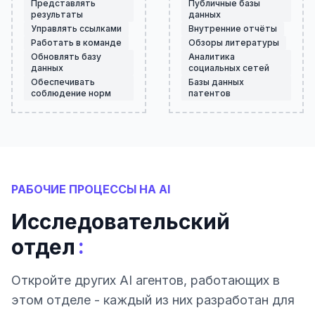
Представлять
Публичные базы
результаты
данных
Управлять ссылками
Внутренние отчёты
Работать в команде
Обзоры литературы
Обновлять базу
Аналитика
данных
социальных сетей
Обеспечивать
Базы данных
соблюдение норм
патентов
РАБОЧИЕ ПРОЦЕССЫ НА AI
Исследовательский
:
отдел
Откройте других AI агентов, работающих в
этом отделе - каждый из них разработан для