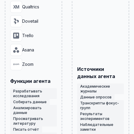
Qualtrics
Dovetail
Trello
Asana
Zoom
Источники
данных агента
Функции агента
Академические
Разрабатывать
журналы
исследования
Данные опросов
Собирать данные
Транскрипты фокус-
Анализировать
групп
данные
Результаты
Просматривать
экспериментов
литературу
Наблюдательные
Писать отчёт
заметки