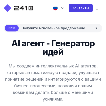
Контакты
Получите мгновенное предложение
New
цены с AI
AI агент - Генератор
идей
Мы создаем интеллектуальных AI агентов,
которые автоматизируют задачи, улучшают
принятие решений и интегрируются с вашими
бизнес-процессами, позволяя вашим
командам делать больше с меньшими
усилиями.