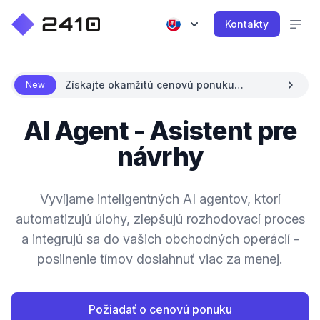
Kontakty
Získajte okamžitú cenovú ponuku
New
pomocou AI
AI Agent - Asistent pre
návrhy
Vyvíjame inteligentných AI agentov, ktorí
automatizujú úlohy, zlepšujú rozhodovací proces
a integrujú sa do vašich obchodných operácií -
posilnenie tímov dosiahnuť viac za menej.
Požiadať o cenovú ponuku