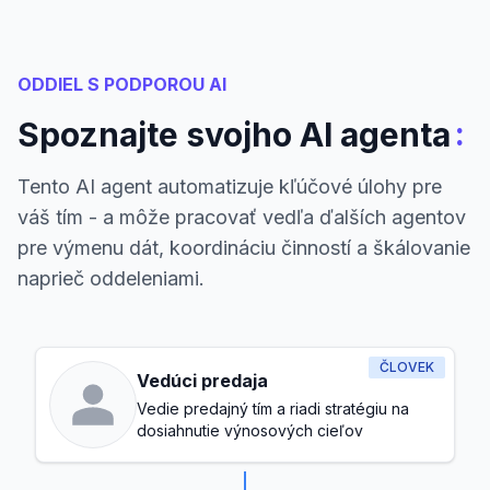
ODDIEL S PODPOROU AI
:
Spoznajte svojho AI agenta
Tento AI agent automatizuje kľúčové úlohy pre
váš tím - a môže pracovať vedľa ďalších agentov
pre výmenu dát, koordináciu činností a škálovanie
naprieč oddeleniami.
ČLOVEK
Vedúci predaja
Vedie predajný tím a riadi stratégiu na
dosiahnutie výnosových cieľov