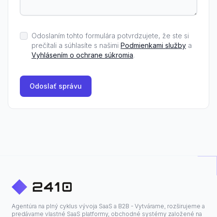
Odoslaním tohto formulára potvrdzujete, že ste si
prečítali a súhlasíte s našimi
Podmienkami služby
a
Vyhlásením o ochrane súkromia
.
Odoslať správu
Agentúra na plný cyklus vývoja SaaS a B2B - Vytvárame, rozširujeme a
predávame vlastné SaaS platformy, obchodné systémy založené na