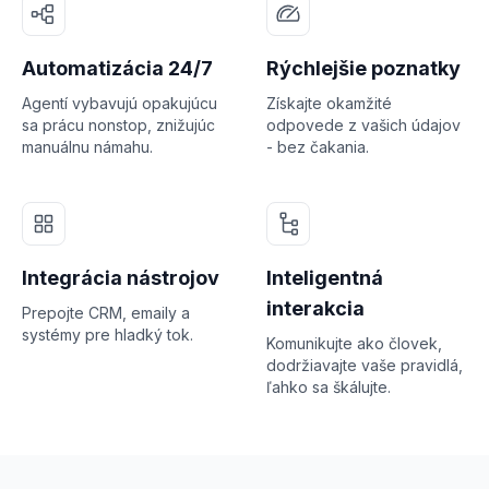
Automatizácia 24/7
Rýchlejšie poznatky
Agentí vybavujú opakujúcu
Získajte okamžité
sa prácu nonstop, znižujúc
odpovede z vašich údajov
manuálnu námahu.
- bez čakania.
Integrácia nástrojov
Inteligentná
interakcia
Prepojte CRM, emaily a
systémy pre hladký tok.
Komunikujte ako človek,
dodržiavajte vaše pravidlá,
ľahko sa škálujte.