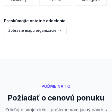
postupov
karty
Preskúmajte ostatné oddelenia
Zobrazte mapu organizácie
POĎME NA TO
Požiadať o cenovú ponuku
Zdieľajte svoje ciele - pošleme vám jasný návrh s