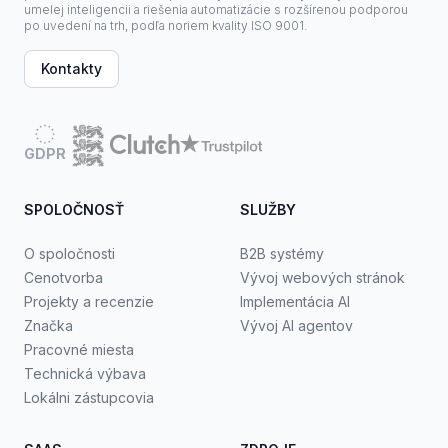
umelej inteligencii a riešenia automatizácie s rozšírenou podporou
po uvedení na trh, podľa noriem kvality ISO 9001.
Kontakty
GDPR
SPOLOČNOSŤ
SLUŽBY
O spoločnosti
B2B systémy
Cenotvorba
Vývoj webových stránok
Projekty a recenzie
Implementácia AI
Značka
Vývoj AI agentov
Pracovné miesta
Technická výbava
Lokálni zástupcovia