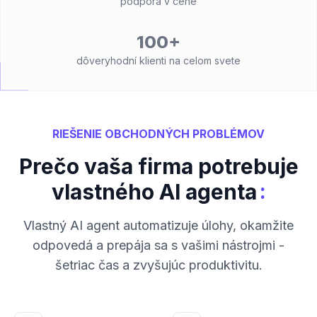
podpora v cene
100+
dôveryhodní klienti na celom svete
RIEŠENIE OBCHODNÝCH PROBLÉMOV
Prečo vaša firma potrebuje
:
vlastného AI agenta
Vlastný AI agent automatizuje úlohy, okamžite
odpovedá a prepája sa s vašimi nástrojmi -
šetriac čas a zvyšujúc produktivitu.