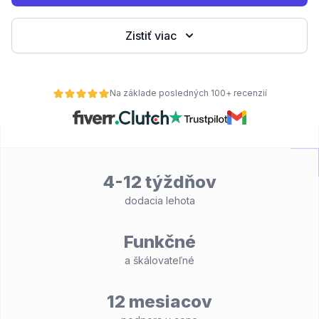
Zistiť viac
Na základe posledných 100+ recenzií
4-12 týždňov
dodacia lehota
Funkčné
a škálovateľné
12 mesiacov