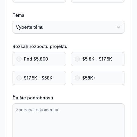
Téma
Rozsah rozpočtu projektu
Pod $5,800
$5.8K - $17.5K
$17.5K - $58K
$58K+
Ďalšie podrobnosti