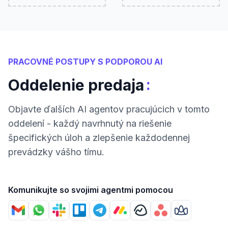
PRACOVNÉ POSTUPY S PODPOROU AI
:
Oddelenie predaja
Objavte ďalších AI agentov pracujúcich v tomto
oddelení - každý navrhnutý na riešenie
špecifických úloh a zlepšenie každodennej
prevádzky vášho tímu.
Komunikujte so svojimi agentmi pomocou