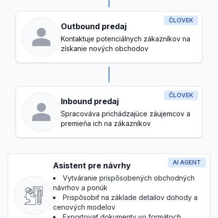
ČLOVEK
Outbound predaj
Kontaktuje potenciálnych zákazníkov na
získanie nových obchodov
ČLOVEK
Inbound predaj
Spracováva prichádzajúce záujemcov a
premieňa ich na zákazníkov
AI AGENT
Asistent pre návrhy
Vytváranie prispôsobených obchodných
návrhov a ponúk
Prispôsobiť na základe detailov dohody a
cenových modelov
Exportovať dokumenty vo formátoch