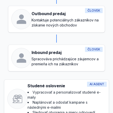
ČLOVEK
Outbound predaj
Kontaktuje potenciálnych zákazníkov na
získanie nových obchodov
ČLOVEK
Inbound predaj
Spracováva prichádzajúce záujemcov a
premieňa ich na zákazníkov
AI AGENT
Studené oslovenie
Vypracovať a personalizovať studené e-
maily
Naplánovať a odoslať kampane s
následnými e-mailmi
Sledovať otvorenia a miery odpovedí