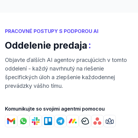
PRACOVNÉ POSTUPY S PODPOROU AI
:
Oddelenie predaja
Objavte ďalších AI agentov pracujúcich v tomto
oddelení - každý navrhnutý na riešenie
špecifických úloh a zlepšenie každodennej
prevádzky vášho tímu.
Komunikujte so svojimi agentmi pomocou