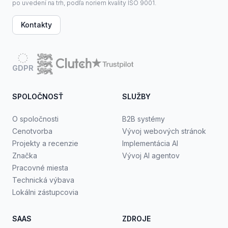
po uvedení na trh, podľa noriem kvality ISO 9001.
Kontakty
GDPR
SPOLOČNOSŤ
SLUŽBY
O spoločnosti
B2B systémy
Cenotvorba
Vývoj webových stránok
Projekty a recenzie
Implementácia AI
Značka
Vývoj AI agentov
Pracovné miesta
Technická výbava
Lokálni zástupcovia
SAAS
ZDROJE