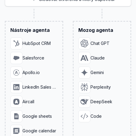
Nástroje agenta
Mozog agenta
HubSpot CRM
Chat GPT
Salesforce
Claude
Apollo.io
Gemini
LinkedIn Sales Navigator
Perplexity
Aircall
DeepSeek
Google sheets
Code
Google calendar