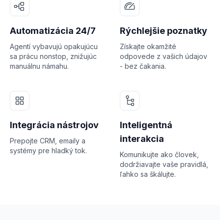
Automatizácia 24/7
Rýchlejšie poznatky
Agentí vybavujú opakujúcu
Získajte okamžité
sa prácu nonstop, znižujúc
odpovede z vašich údajov
manuálnu námahu.
- bez čakania.
Integrácia nástrojov
Inteligentná
interakcia
Prepojte CRM, emaily a
systémy pre hladký tok.
Komunikujte ako človek,
dodržiavajte vaše pravidlá,
ľahko sa škálujte.