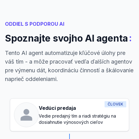
ODDIEL S PODPOROU AI
:
Spoznajte svojho AI agenta
Tento AI agent automatizuje kľúčové úlohy pre
váš tím - a môže pracovať vedľa ďalších agentov
pre výmenu dát, koordináciu činností a škálovanie
naprieč oddeleniami.
ČLOVEK
Vedúci predaja
Vedie predajný tím a riadi stratégiu na
dosiahnutie výnosových cieľov