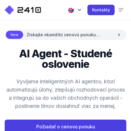
Kontakty
Získajte okamžitú cenovú ponuku
New
pomocou AI
AI Agent - Studené
oslovenie
Vyvíjame inteligentných AI agentov, ktorí
automatizujú úlohy, zlepšujú rozhodovací proces
a integrujú sa do vašich obchodných operácií -
posilnenie tímov dosiahnuť viac za menej.
Požiadať o cenovú ponuku