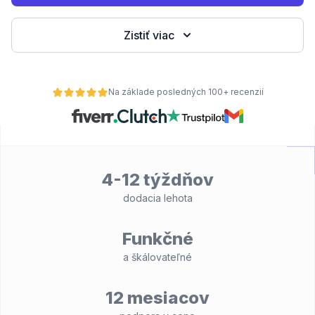
Zistiť viac
Na základe posledných 100+ recenzií
4-12 týždňov
dodacia lehota
Funkčné
a škálovateľné
12 mesiacov