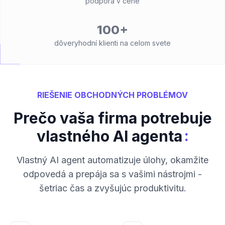
podpora v cene
100+
dôveryhodní klienti na celom svete
RIEŠENIE OBCHODNÝCH PROBLÉMOV
Prečo vaša firma potrebuje
:
vlastného AI agenta
Vlastný AI agent automatizuje úlohy, okamžite
odpovedá a prepája sa s vašimi nástrojmi -
šetriac čas a zvyšujúc produktivitu.