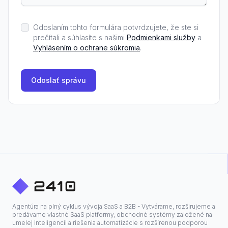
Odoslaním tohto formulára potvrdzujete, že ste si
prečítali a súhlasíte s našimi
Podmienkami služby
a
Vyhlásením o ochrane súkromia
.
Odoslať správu
Agentúra na plný cyklus vývoja SaaS a B2B - Vytvárame, rozširujeme a
predávame vlastné SaaS platformy, obchodné systémy založené na
umelej inteligencii a riešenia automatizácie s rozšírenou podporou