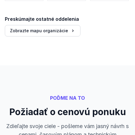
Preskúmajte ostatné oddelenia
Zobrazte mapu organizácie
POĎME NA TO
Požiadať o cenovú ponuku
Zdieľajte svoje ciele - pošleme vám jasný návrh s
cenami, časovým plánom a technickým