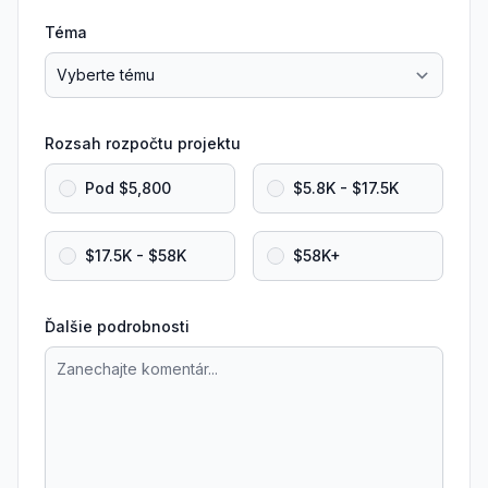
Téma
Rozsah rozpočtu projektu
Pod $5,800
$5.8K - $17.5K
$17.5K - $58K
$58K+
Ďalšie podrobnosti