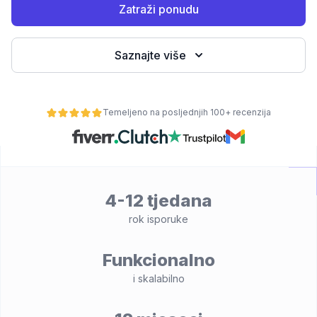
Zatraži ponudu
Saznajte više
Temeljeno na posljednjih 100+ recenzija
osti
4-12 tjedana
rok isporuke
Funkcionalno
i skalabilno