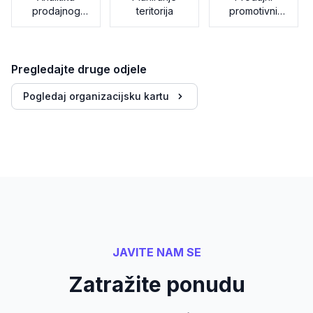
prodajnog
teritorija
promotivni
procesa
materijali
Pregledajte druge odjele
Pogledaj organizacijsku kartu
JAVITE NAM SE
Zatražite ponudu