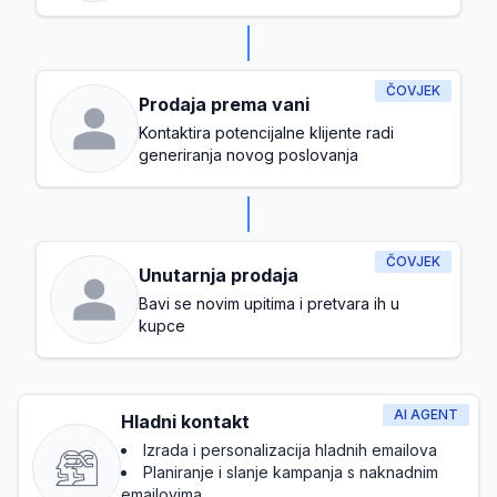
ČOVJEK
Prodaja prema vani
Kontaktira potencijalne klijente radi
generiranja novog poslovanja
ČOVJEK
Unutarnja prodaja
Bavi se novim upitima i pretvara ih u
kupce
AI AGENT
Hladni kontakt
Izrada i personalizacija hladnih emailova
Planiranje i slanje kampanja s naknadnim
emailovima