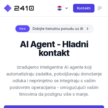
Kontakti
Dobijte trenutnu ponudu uz AI
New
AI Agent - Hladni
kontakt
Izrađujemo inteligentne AI agente koji
automatiziraju zadatke, poboljšavaju donošenje
odluka i neprimjetno se integriraju s vašim
poslovnim operacijama - omogućujući vašim
timovima da postignu više s manje.