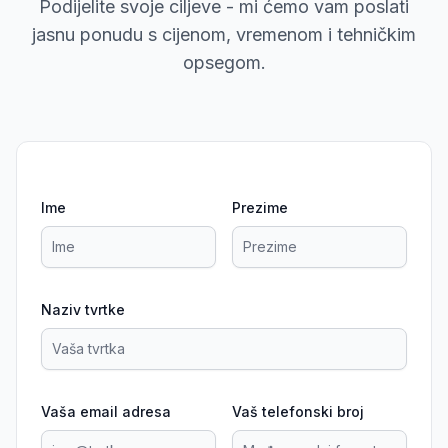
Podijelite svoje ciljeve - mi ćemo vam poslati
jasnu ponudu s cijenom, vremenom i tehničkim
opsegom.
Ime
Prezime
Naziv tvrtke
Vaša email adresa
Vaš telefonski broj