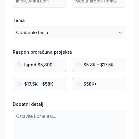
Tema
Raspon proračuna projekta
Ispod $5,800
$5.8K - $17.5K
$17.5K - $58K
$58K+
Dodatni detalji