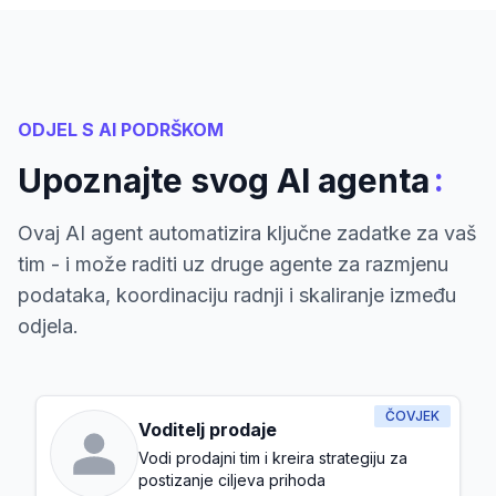
ODJEL S AI PODRŠKOM
:
Upoznajte svog AI agenta
Ovaj AI agent automatizira ključne zadatke za vaš
tim - i može raditi uz druge agente za razmjenu
podataka, koordinaciju radnji i skaliranje između
odjela.
ČOVJEK
Voditelj prodaje
Vodi prodajni tim i kreira strategiju za
postizanje ciljeva prihoda