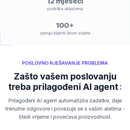
12 mjeseci
podrška uključena
100+
vjeruju klijenti širom svijeta
POSLOVNO RJEŠAVANJE PROBLEMA
Zašto vašem poslovanju
:
treba prilagođeni AI agent
Prilagođeni AI agent automatizira zadatke, daje
trenutne odgovore i povezuje se s vašim alatima -
štedi vrijeme i povećava proizvodnost.