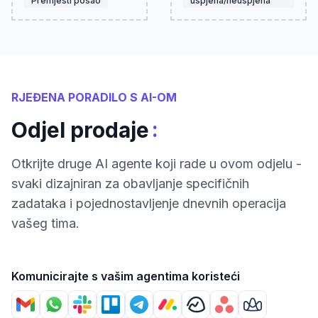
Premjesti posao
uspjeha/neuspjeha
RJEĐENA PORADILO S AI-OM
:
Odjel prodaje
Otkrijte druge AI agente koji rade u ovom odjelu -
svaki dizajniran za obavljanje specifičnih
zadataka i pojednostavljenje dnevnih operacija
vašeg tima.
Komunicirajte s vašim agentima koristeći